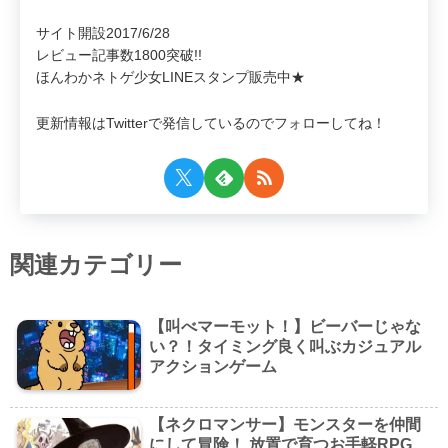
サイト開設2017/6/28
レビュー記事数1800突破!!
ほんわかネトゲ少女LINEスタンプ販売中★
更新情報はTwitterで発信しているのでフォローしてね！
関連カテゴリー
【叫べマーモット！】ビーバーじゃな
い？！タイミング良く叫ぶカジュアル
アクションゲーム
【ネクロマンサー】モンスターを仲間
にして冒険！ 放置で育つお手軽RPG