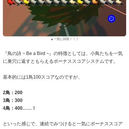
▲一気に回収！！！
『鳥の詩 ~ Be a Bird ~』の特徴としては、小鳥たちを一気
に巣穴に返すともらえるボーナススコアシステムです。
基本的には1鳥100スコアなのですが、
2鳥：200
3鳥：300
4鳥：400……！
といった感じで、連続でみつけると一気にボーナススコア