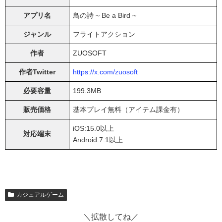
アプリ名
鳥の詩 ~ Be a Bird ~
ジャンル
フライトアクション
作者
ZUOSOFT
作者Twitter
https://x.com/zuosoft
必要容量
199.3MB
販売価格
基本プレイ無料（アイテム課金有）
iOS:15.0以上
対応端末
Android:7.1以上
カジュアルゲーム
＼拡散してね／