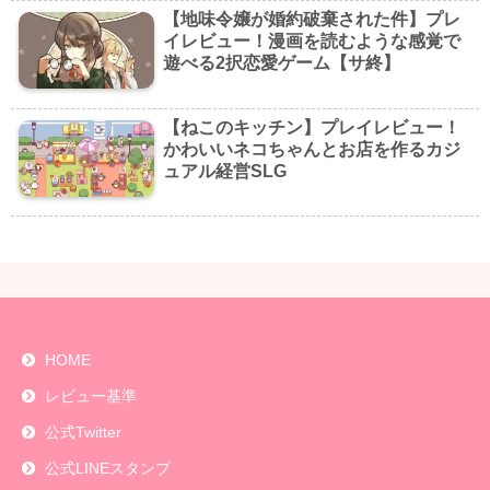
【地味令嬢が婚約破棄された件】プレ
イレビュー！漫画を読むような感覚で
遊べる2択恋愛ゲーム【サ終】
【ねこのキッチン】プレイレビュー！
かわいいネコちゃんとお店を作るカジ
ュアル経営SLG
HOME
レビュー基準
公式Twitter
公式LINEスタンプ