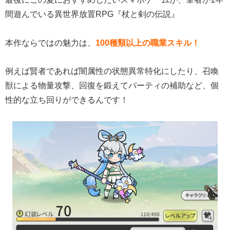
間遊んでいる異世界放置RPG『杖と剣の伝説』
本作ならではの魅力は、
100種類以上の職業スキル！
例えば賢者であれば闇属性の状態異常特化にしたり、召喚
獣による物量攻撃、回復を鍛えてパーティの補助など、個
性的な立ち回りができるんです！