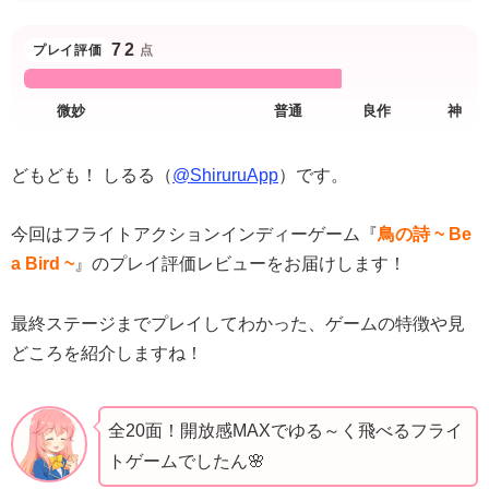
72
プレイ評価
点
どもども！ しるる（
@ShiruruApp
）です。
今回はフライトアクションインディーゲーム『
鳥の詩 ~ Be
a Bird ~
』のプレイ評価レビューをお届けします！
最終ステージまでプレイしてわかった、ゲームの特徴や見
どころを紹介しますね！
全20面！開放感MAXでゆる～く飛べるフライ
トゲームでしたん🌸