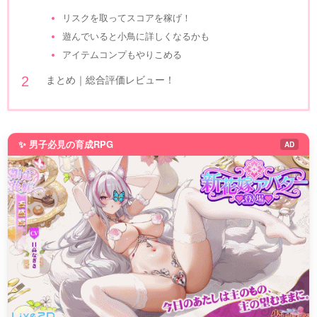
リスクを取ってスコアを稼げ！
遊んでいると小鳥に詳しくなるかも
アイテムコンプもやりこめる
まとめ｜総合評価レビュー！
✨ 男子必見の育成RPG
AD