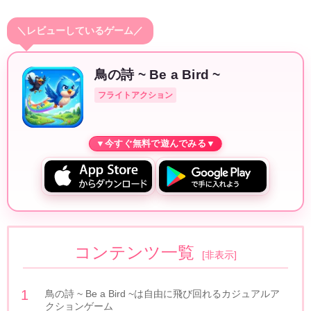
＼レビューしているゲーム／
鳥の詩 ~ Be a Bird ~
フライトアクション
コンテンツ一覧
[
非表示
]
鳥の詩 ~ Be a Bird ~は自由に飛び回れるカジュアルア
クションゲーム