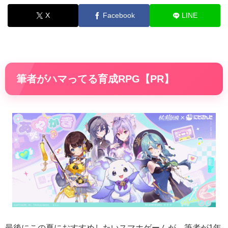
X
Facebook
LINE
筆者がハマってる育成RPG【PR】
最後にこの夏におすすめしたいスマホゲームが、筆者が1年