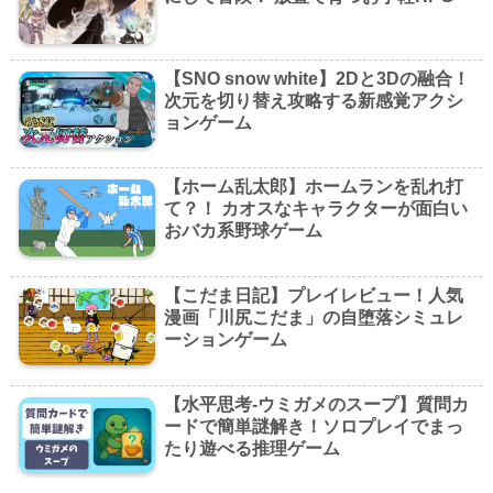
【SNO snow white】2Dと3Dの融合！
次元を切り替え攻略する新感覚アクシ
ョンゲーム
【ホーム乱太郎】ホームランを乱れ打
て？！ カオスなキャラクターが面白い
おバカ系野球ゲーム
【こだま日記】プレイレビュー！人気
漫画「川尻こだま」の自堕落シミュレ
ーションゲーム
【水平思考-ウミガメのスープ】質問カ
ードで簡単謎解き！ソロプレイでまっ
たり遊べる推理ゲーム