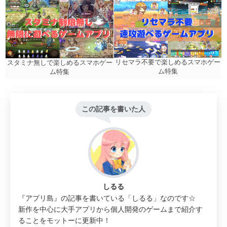
リセマラ不要で楽しめるスマホゲー
スタミナ無しで楽しめるスマホゲー
ム特集
ム特集
この記事を書いた人
しるる
『アプリ島』の記事を書いている「しるる」なのです☆
新作を中心に大手アプリから個人開発のゲームまで紹介す
ることをモットーに更新中！