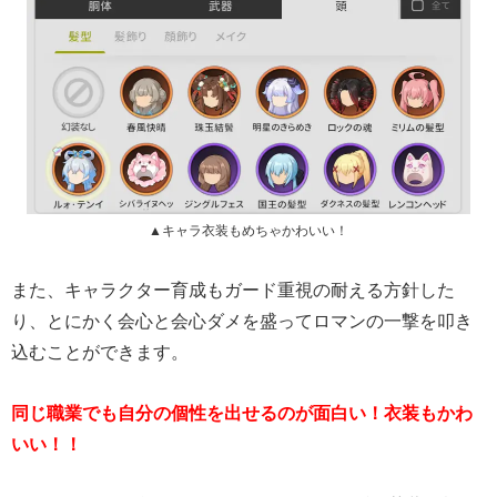
▲キャラ衣装もめちゃかわいい！
また、キャラクター育成もガード重視の耐える方針した
り、とにかく会心と会心ダメを盛ってロマンの一撃を叩き
込むことができます。
同じ職業でも自分の個性を出せるのが面白い！衣装もかわ
いい！！