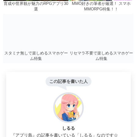
MMO好きの筆者が厳選！ スマホ
育成や世界観が魅力のRPGアプリ30
MMORPG特集！！
選
リセマラ不要で楽しめるスマホゲー
スタミナ無しで楽しめるスマホゲー
ム特集
ム特集
この記事を書いた人
しるる
『アプリ島』の記事を書いている「しるる」なのです☆