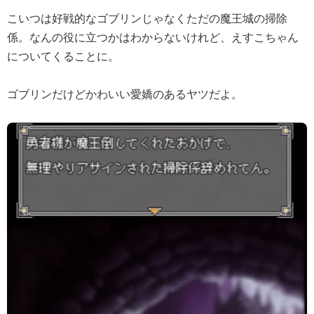
こいつは好戦的なゴブリンじゃなくただの魔王城の掃除
係。なんの役に立つかはわからないけれど、えすこちゃん
についてくることに。
ゴブリンだけどかわいい愛嬌のあるヤツだよ。