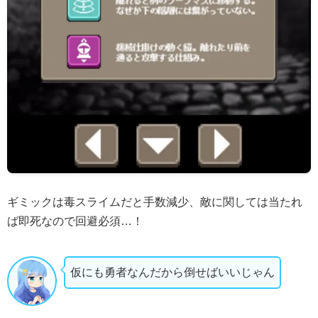
ギミックは毒スライムだと手数減少、敵に関しては当たれ
ば即死なので回避必須…！
仮にも勇者なんだから倒せばいいじゃん