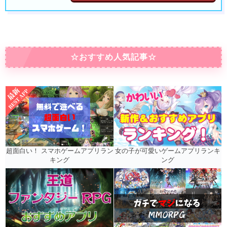
☆おすすめ人気記事☆
女の子が可愛いゲームアプリランキ
超面白い！ スマホゲームアプリラン
ング
キング