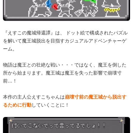
『えすこの魔城帰還譚』は、 ドット絵で構成されたパズル
を解いて魔王城脱出を目指すカジュアルアドベンチャーゲ
ーム。
物語は魔王との壮絶な戦い・・・ではなく、魔王を倒した
所から始まります。魔王城は魔王を失った影響で崩壊寸
前…！
本作の主人公えすこちゃんは
崩壊寸前の魔王城から脱出す
るために行動
していくことに！