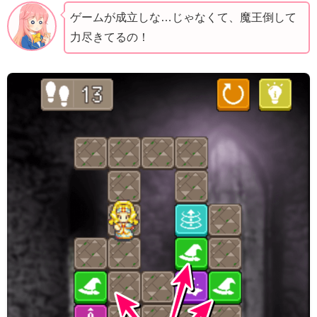
ゲームが成立しな…じゃなくて、魔王倒して
力尽きてるの！