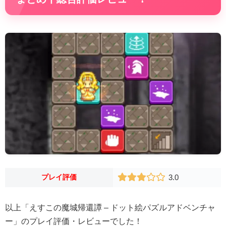
プレイ評価
3.0
以上「えすこの魔城帰還譚 – ドット絵パズルアドベンチャ
ー」のプレイ評価・レビューでした！