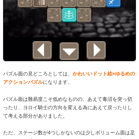
パズル面の見どころとしては、
かわいいドット絵×ゆるめの
アクションパズル
になります。
パズル面は難易度こそ低めなものの、あえて毒沼を突っ切
ったり、ヨロイ騎士の方向を変える為にあえて戻ったりし
て考える部分がありました。
ただ、ステージ数が4つしかないのは少しボリューム面は足