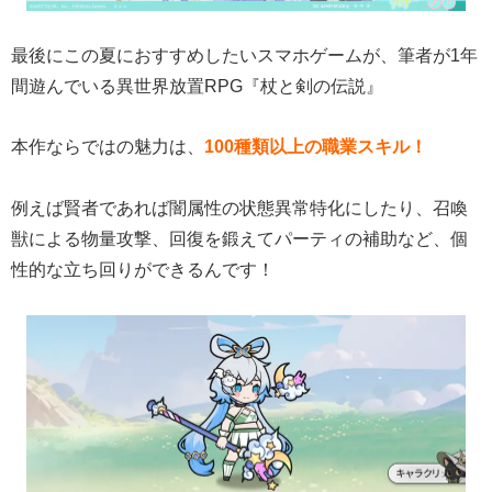
最後にこの夏におすすめしたいスマホゲームが、筆者が1年
間遊んでいる異世界放置RPG『杖と剣の伝説』
本作ならではの魅力は、
100種類以上の職業スキル！
例えば賢者であれば闇属性の状態異常特化にしたり、召喚
獣による物量攻撃、回復を鍛えてパーティの補助など、個
性的な立ち回りができるんです！