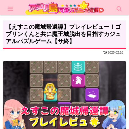
ホーム
レビュー
カジュアルゲーム
【えすこの魔城帰還譚】プレイレビュー！ゴ
ブリンくんと共に魔王城脱出を目指すカジュ
アルパズルゲーム【サ終】
2025.02.16