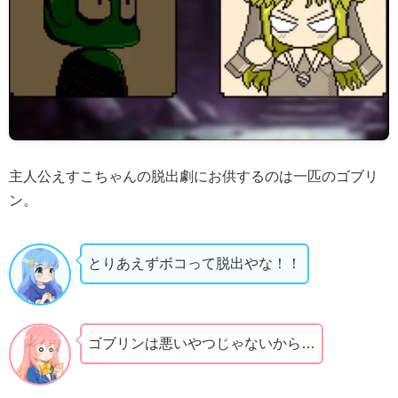
主人公えすこちゃんの脱出劇にお供するのは一匹のゴブリ
ン。
とりあえずボコって脱出やな！！
ゴブリンは悪いやつじゃないから…