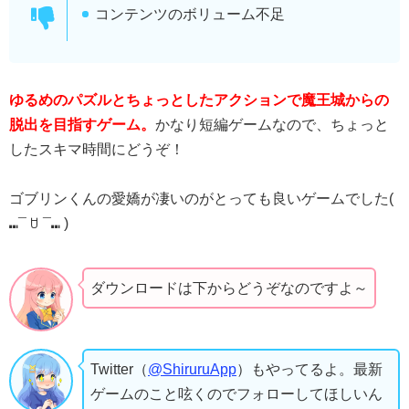
コンテンツのボリューム不足
ゆるめのパズルとちょっとしたアクションで魔王城からの
脱出を目指すゲーム。
かなり短編ゲームなので、ちょっと
したスキマ時間にどうぞ！
ゴブリンくんの愛嬌が凄いのがとっても良いゲームでした(
⑉¯ ꇴ ¯⑉ )
ダウンロードは下からどうぞなのですよ～
Twitter（
@ShiruruApp
）もやってるよ。最新
ゲームのこと呟くのでフォローしてほしいん