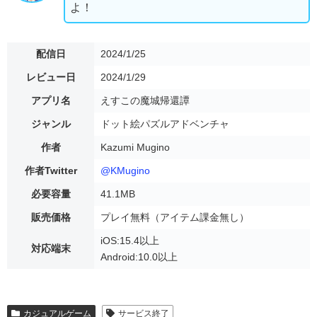
よ！
配信日
2024/1/25
レビュー日
2024/1/29
アプリ名
えすこの魔城帰還譚
ジャンル
ドット絵パズルアドベンチャ
作者
Kazumi Mugino
作者Twitter
@KMugino
必要容量
41.1MB
販売価格
プレイ無料（アイテム課金無し）
iOS:15.4以上
対応端末
Android:10.0以上
カジュアルゲーム
サービス終了