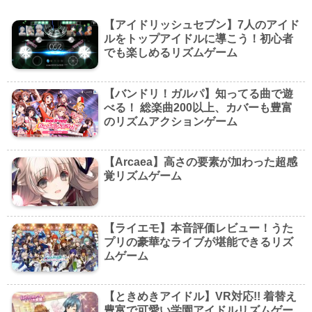
【アイドリッシュセブン】7人のアイド
ルをトップアイドルに導こう！初心者
でも楽しめるリズムゲーム
【バンドリ！ガルパ】知ってる曲で遊
べる！ 総楽曲200以上、カバーも豊富
のリズムアクションゲーム
【Arcaea】高さの要素が加わった超感
覚リズムゲーム
【ライエモ】本音評価レビュー！うた
プリの豪華なライブが堪能できるリズ
ムゲーム
【ときめきアイドル】VR対応!! 着替え
豊富で可愛い学園アイドルリズムゲー