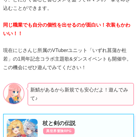
込むことができます。
同じ職業でも自分の個性を出せるのが面白い！衣装もかわ
いい！！
現在にじさんじ所属のVTuberユニット「いずれ菖蒲か杜
若」の1周年記念コラボ主題歌&ダンスイベントも開催中。
この機会にぜひ遊んでみてください！
新鯖があるから新規でも安心だよ！遊んでみ
て♪
杖と剣の伝説
異世界冒険RPG