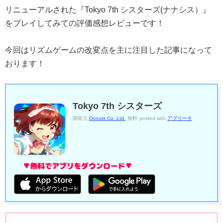
リニューアルされた『Tokyo 7th シスターズ(ナナシス）』
をプレイしてみての評価感想レビューです！
今回はリズムゲームの改変点を主に注目した記事になって
おります！
Tokyo 7th シスターズ
開発元:
Donuts Co. Ltd.
無料
posted with
アプリーチ