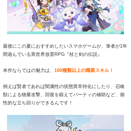
最後にこの夏におすすめしたいスマホゲームが、筆者が1年
間遊んでいる異世界放置RPG『杖と剣の伝説』
本作ならではの魅力は、
100種類以上の職業スキル！
例えば賢者であれば闇属性の状態異常特化にしたり、召喚
獣による物量攻撃、回復を鍛えてパーティの補助など、個
性的な立ち回りができるんです！