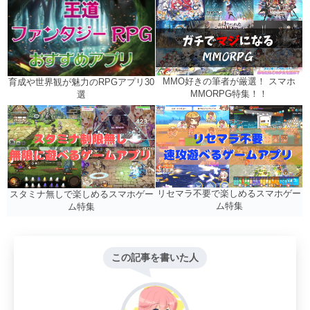
MMO好きの筆者が厳選！ スマホ
育成や世界観が魅力のRPGアプリ30
MMORPG特集！！
選
リセマラ不要で楽しめるスマホゲー
スタミナ無しで楽しめるスマホゲー
ム特集
ム特集
この記事を書いた人