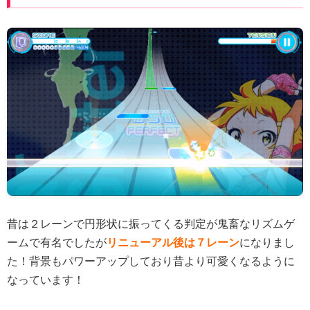
昔は２レーンで円形状に振ってくる判定が鬼畜なリズムゲ
ームで有名でしたが
リニューアル後は７レーン
になりまし
た！背景もパワーアップしており昔より可愛くなるように
なっています！