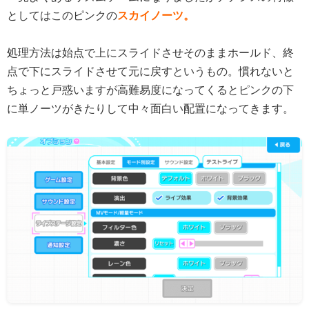
としてはこのピンクの
スカイノーツ。
処理方法は始点で上にスライドさせそのままホールド、終
点で下にスライドさせて元に戻すというもの。慣れないと
ちょっと戸惑いますが高難易度になってくるとピンクの下
に単ノーツがきたりして中々面白い配置になってきます。