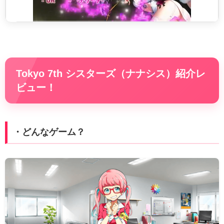
Tokyo 7th シスターズ（ナナシス）紹介レ
ビュー！
・どんなゲーム？