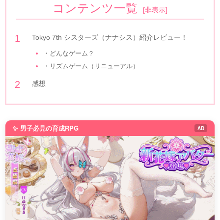
コンテンツ一覧
[
非表示
]
Tokyo 7th シスターズ（ナナシス）紹介レビュー！
・どんなゲーム？
・リズムゲーム（リニューアル）
感想
✨ 男子必見の育成RPG
AD