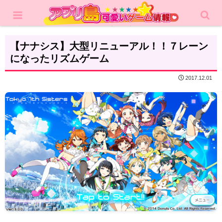
ホーム
レビュー
リズムゲーム
【ナナシス】大型リニューアル！！７レーン
になったリズムゲーム
2017.12.01