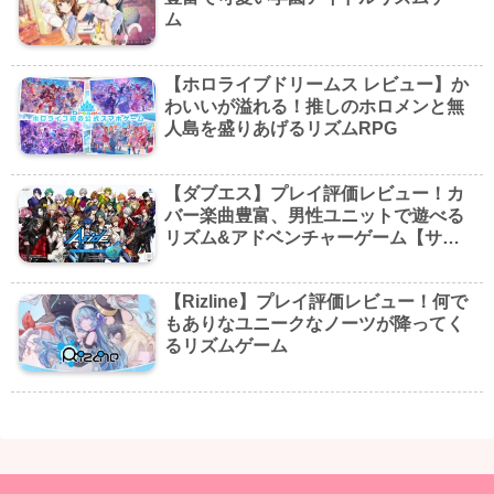
ム
【ホロライブドリームス レビュー】か
わいいが溢れる！推しのホロメンと無
人島を盛りあげるリズムRPG
【ダブエス】プレイ評価レビュー！カ
バー楽曲豊富、男性ユニットで遊べる
リズム&アドベンチャーゲーム【サ
終】
【Rizline】プレイ評価レビュー！何で
もありなユニークなノーツが降ってく
るリズムゲーム