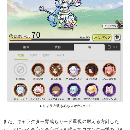
▲キャラ衣装もめちゃかわいい！
また、キャラクター育成もガード重視の耐える方針した
り、とにかく会心と会心ダメを盛ってロマンの一撃を叩き