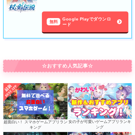
Google Playでダウンロ
無料
ード
☆おすすめ人気記事☆
女の子が可愛いゲームアプリランキ
超面白い！ スマホゲームアプリラン
ング
キング