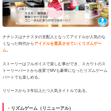
ナナシスはナナスタの支配人となってアイドルが人気のな
くなった時代から
アイドルを普及させていくリズムゲー
ム。
ストーリーはフルボイスで楽しむ事ができ、スカウトのス
トーリーパートから改変でMVも豪華になったリズムゲーム
パートでも楽しめる。
リリースから３年以上たつ人気タイトルである。
・リズムゲーム（リニューアル）