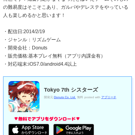
の難易度はそこそこあり、ガルパやデレステをやっている
人も楽しめるかと思います！
・配信日:2014/2/19
・ジャンル：リズムゲーム
・開発会社：Donuts
・販売価格:基本プレイ無料（アプリ内課金有）
・対応端末:iOS7.0/android4.4以上
Tokyo 7th シスターズ
開発元:
Donuts Co. Ltd.
無料
posted with
アプリーチ