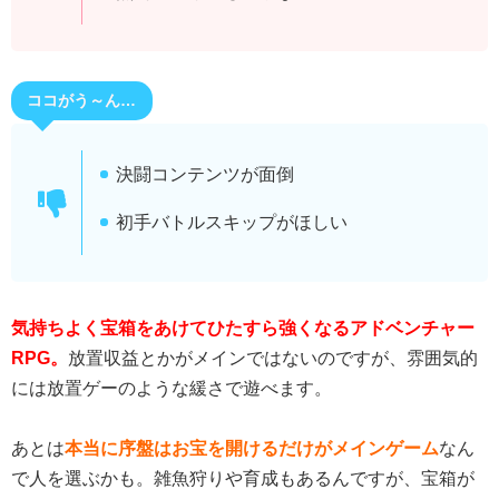
ココがう～ん…
決闘コンテンツが面倒
初手バトルスキップがほしい
気持ちよく宝箱をあけてひたすら強くなるアドベンチャー
RPG。
放置収益とかがメインではないのですが、雰囲気的
には放置ゲーのような緩さで遊べます。
あとは
本当に序盤はお宝を開けるだけがメインゲーム
なん
で人を選ぶかも。雑魚狩りや育成もあるんですが、宝箱が