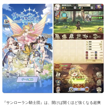
『サンローラン騎士団』は、開けば開くほど強くなる超爽