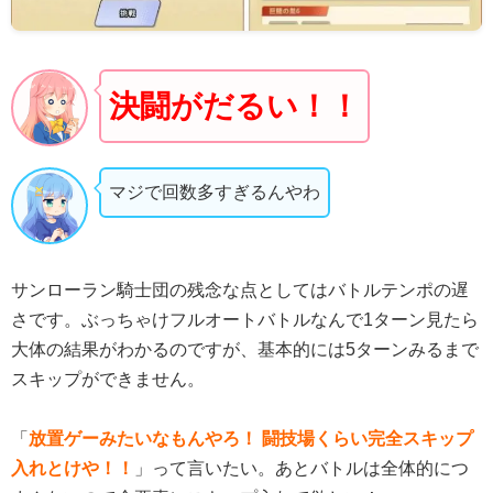
決闘がだるい！！
マジで回数多すぎるんやわ
サンローラン騎士団の残念な点としてはバトルテンポの遅
さです。ぶっちゃけフルオートバトルなんで1ターン見たら
大体の結果がわかるのですが、基本的には5ターンみるまで
スキップができません。
「
放置ゲーみたいなもんやろ！ 闘技場くらい完全スキップ
入れとけや！！
」って言いたい。あとバトルは全体的につ