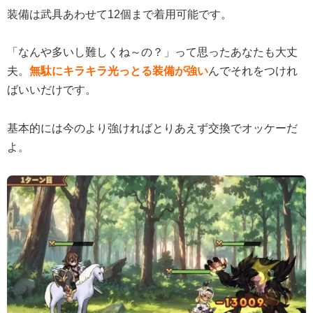
装備は武具あわせて12個まで着用可能です。
「なんや多いし難しくね～の？」って思ったあなたも大丈
夫。
無駄にキラキラ光っとる装備が強い
んでそれをつけれ
ばいいだけです。
基本的には今のより強ければとりあえず交換でオッケーだ
よ。