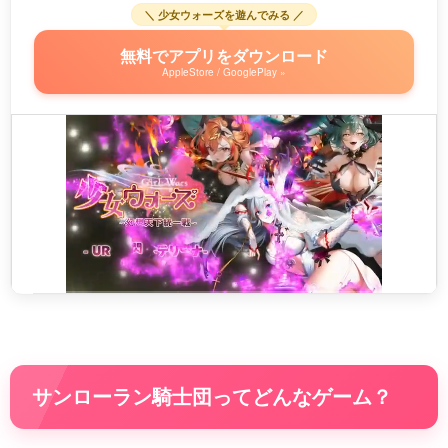
＼ 少女ウォーズを遊んでみる ／
無料でアプリをダウンロード
AppleStore / GooglePlay »
サンローラン騎士団ってどんなゲーム？