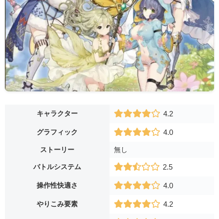
キャラクター
4.2
グラフィック
4.0
ストーリー
無し
バトルシステム
2.5
操作性快適さ
4.0
やりこみ要素
4.2