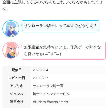
全面に主張してくるのでなんだこれってなるかもしれませ
ん。
サンローラン騎士団って本音でどうなん？
無限宝箱が気持ちいいよ。作業ゲーが好きな
ら良いかも( ⑉¯ ꇴ ¯⑉ )
配信日
2023/8/24
レビュー日
2023/8/27
アプリ名
サンローラン騎士団
ジャンル
騎士アドベンチャーRPG
運営会社
HK Hero Entertainment