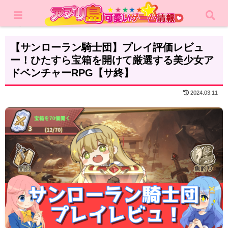
ホーム
レビュー
RPG
【サンローラン騎士団】プレイ評価レビュ
ー！ひたすら宝箱を開けて厳選する美少女ア
ドベンチャーRPG【サ終】
2024.03.11