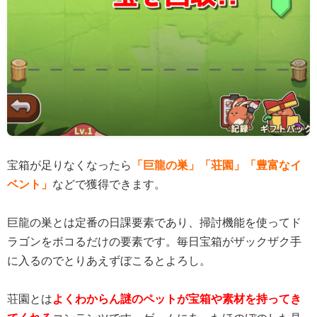
宝箱が足りなくなったら
「巨龍の巣」「荘園」「豊富なイ
ベント」
などで獲得できます。
巨龍の巣とは定番の日課要素であり、掃討機能を使ってド
ラゴンをボコるだけの要素です。毎日宝箱がザックザク手
に入るのでとりあえずぼこるとよろし。
荘園とは
よくわからん謎のペットが宝箱や素材を持ってき