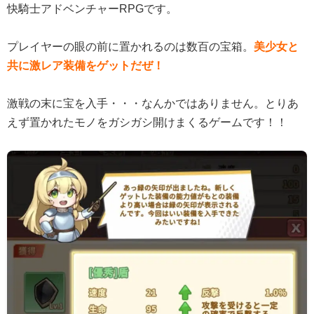
快騎士アドベンチャーRPGです。
プレイヤーの眼の前に置かれるのは数百の宝箱。
美少女と
共に激レア装備をゲットだぜ！
激戦の末に宝を入手・・・なんかではありません。とりあ
えず置かれたモノをガシガシ開けまくるゲームです！！