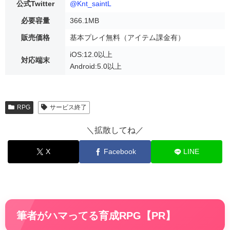
公式Twitter
@Knt_saintL
必要容量
366.1MB
販売価格
基本プレイ無料（アイテム課金有）
iOS:12.0以上
対応端末
Android:5.0以上
RPG
サービス終了
＼拡散してね／
X
Facebook
LINE
筆者がハマってる育成RPG【PR】