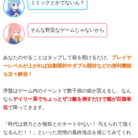
ミミックとかでないん？
そんな野蛮なゲームじゃないから
あなたのやることはタップして箱を開けるだけ。
プレイヤ
ーレベルが上がれば自動開封やダブル開封などの便利機能
も次々解放！
序盤はゲーム内のイベントで数千個の箱が貰えるし、なん
なら
デイリー系でちょっとザコ敵を倒すだけで箱が百個単
位
で降ってきます。
「時代は努力とか無双とかチートやない！ 与えられて強く
なるんだ！！」といった怠惰の最終地点を感じてみてくれ