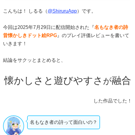
こんちは！ しるる（
@ShiruruApp
）です。
今回は2025年7月29日に配信開始された『
名もなき者の詩
昔懐かしきドット絵RPG
』のプレイ評価レビューを書いて
いきます！
結論をサクッとまとめると、
懐かしさと遊びやすさ
融合
が
した作品でした！
名もなき者の詩って面白いの？