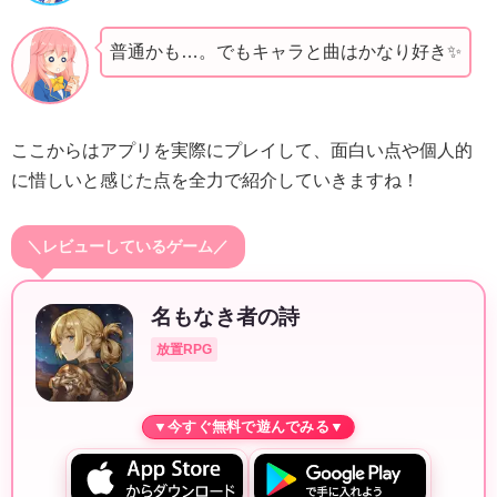
普通かも…。でもキャラと曲はかなり好き✨️
ここからはアプリを実際にプレイして、面白い点や個人的
に惜しいと感じた点を全力で紹介していきますね！
＼レビューしているゲーム／
名もなき者の詩
放置RPG