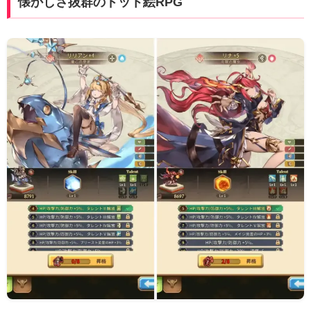
懐かしさ抜群のドット絵RPG