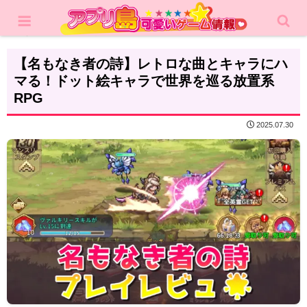
ホーム
レビュー
RPG
【名もなき者の詩】レトロな曲とキャラにハ
マる！ドット絵キャラで世界を巡る放置系
RPG
2025.07.30