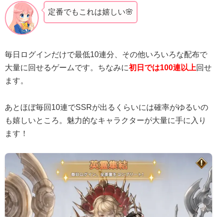
定番でもこれは嬉しい🌸
毎日ログインだけで最低10連分、その他いろいろな配布で
大量に回せるゲームです。ちなみに
初日では100連以上
回せ
ます。
あとほぼ毎回10連でSSRが出るくらいには確率がゆるいの
も嬉しいところ。魅力的なキャラクターが大量に手に入り
ます！