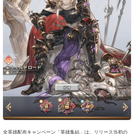
全英雄配布キャンペーン「英雄集結」は、リリース当初の