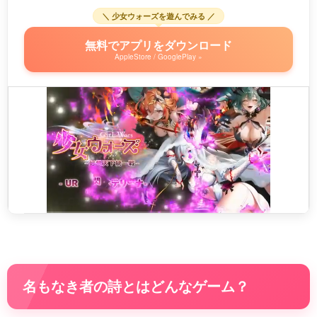
＼ 少女ウォーズを遊んでみる ／
無料でアプリをダウンロード
AppleStore / GooglePlay »
名もなき者の詩とはどんなゲーム？