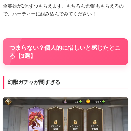
全英雄が1体ずつもらえます。もちろん光/闇ももらえるの
で、パーティーに組み込んでみてください！
つまらない？個人的に惜しいと感じたとこ
ろ【3選】
幻獣ガチャが闇すぎる