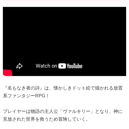
『名もなき者の詩』は、懐かしきドット絵で描かれる放置
系ファンタジーRPG！
プレイヤーは物語の主人公「ヴァルキリー」となり、神に
見放された世界を救うため冒険していく。