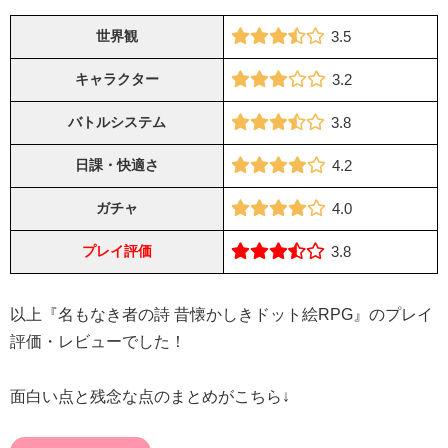
世界観
3.5
キャラクター
3.2
バトルシステム
3.8
日課・快適さ
4.2
ガチャ
4.0
プレイ評価
3.8
以上『名もなき者の詩 昔懐かしきドット絵RPG』のプレイ
評価・レビューでした！
面白い点と残念な点のまとめがこちら↓