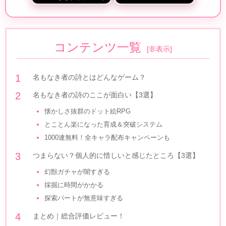
コンテンツ一覧
[
非表示
]
名もなき者の詩とはどんなゲーム？
名もなき者の詩のここが面白い【3選】
懐かしさ抜群のドット絵RPG
とことん楽になった育成＆突破システム
1000連無料！全キャラ配布キャンペーンも
つまらない？個人的に惜しいと感じたところ【3選】
幻獣ガチャが闇すぎる
採掘に時間がかかる
探索パートが無意味すぎる
まとめ｜総合評価レビュー！