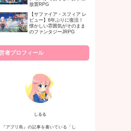
放置RPG
【サファイア・スフィア レ
ビュー】6年ぶりに復活！
懐かしい雰囲気がそのまま
のファンタジーJRPG
営者プロフィール
しるる
『アプリ島』の記事を書いている「し