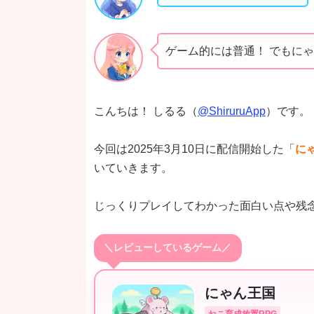
ゲーム的には普通！ でもに
こんちは！ しるる（
@ShiruruApp
）です。
今回は2025年3月10日に配信開始した「
にゃ
いていきます。
じっくりプレイしてわかった面白い点や残
＼レビューしているゲーム／
にゃん王国
ねこ育成放置RPG