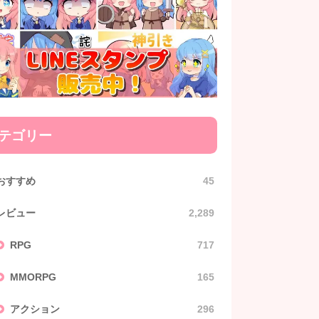
テゴリー
おすすめ
45
レビュー
2,289
RPG
717
MMORPG
165
アクション
296