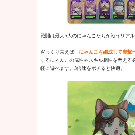
戦闘は最大5人のにゃんこたちが戦うリア
ざっくり言えば「
にゃんこを編成して突撃ー
するにゃんこの属性やスキル相性を考える
軽に遊べます。3倍速をポチると快適。