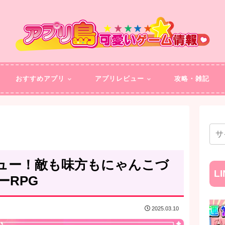
おすすめアプリ
アプリレビュー
攻略・雑記
ュー！敵も味方もにゃんこづ
L
ーRPG
2025.03.10