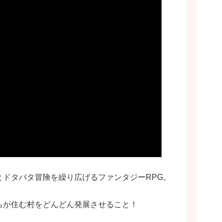
ドタバタ冒険を繰り広げるファンタジーRPG。
ちが住む村をどんどん発展させること！