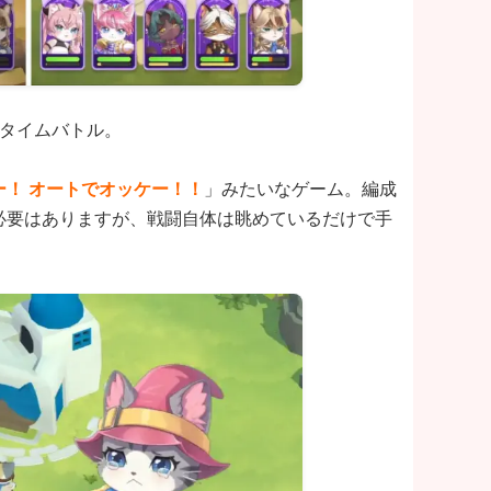
ルタイムバトル。
！ オートでオッケー！！
」みたいなゲーム。編成
必要はありますが、戦闘自体は眺めているだけで手