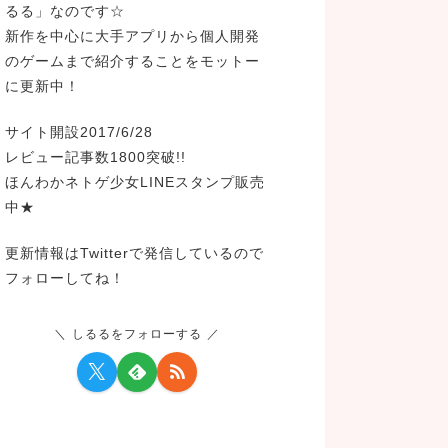
るる」なのです☆
新作を中心に大手アプリから個人開発
のゲームまで紹介することをモットー
に更新中！
サイト開設2017/6/28
レビュー記事数1800突破!!
ほんわかネトゲ少女LINEスタンプ販売
中★
更新情報はTwitterで発信しているので
フォローしてね！
しるるをフォローする