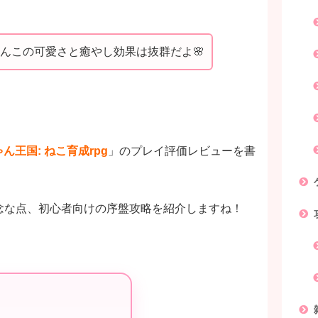
ゃんこの可愛さと癒やし効果は抜群だよ🌸
ん王国: ねこ育成rpg
」のプレイ評価レビューを書
念な点、初心者向けの序盤攻略を紹介しますね！