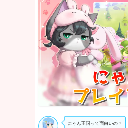
にゃん王国って面白いの？