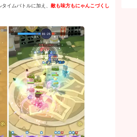
ルタイムバトルに加え、
敵も味方もにゃんこづくし