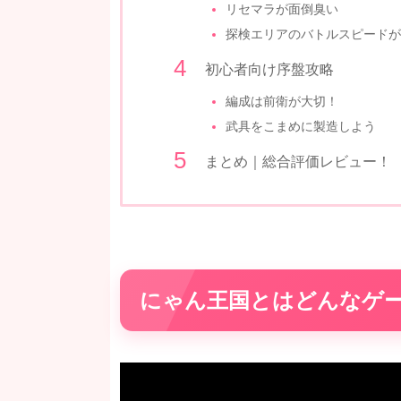
リセマラが面倒臭い
探検エリアのバトルスピードが
初心者向け序盤攻略
編成は前衛が大切！
武具をこまめに製造しよう
まとめ｜総合評価レビュー！
にゃん王国とはどんなゲ