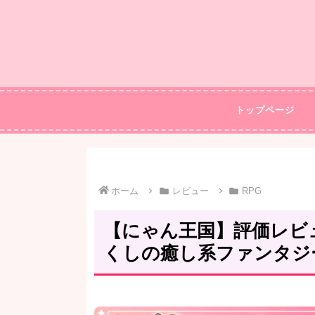
トップページ
ホーム
レビュー
RPG
【にゃん王国】評価レビ
くしの癒し系ファンタジ