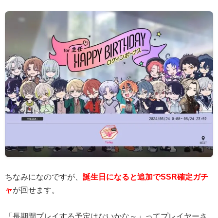
ちなみになのですが、
誕生日になると追加でSSR確定ガチ
ャ
が回せます。
「長期間プレイする予定はないかな～」ってプレイヤーさ