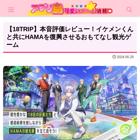
ホーム
レビュー
RPG
【18TRIP】本音評価レビュー！イケメンくん
と共にHAMAを復興させるおもてなし観光ゲ
ーム
2024.05.25