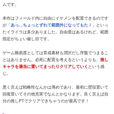
ムです。
本作はフィールド内に自由にイケメンを配置できるのです
が「
あっ…ちょっとずれて範囲外になってもた！
」といっ
たイライラは多少ありました。自由度はあるけれど、範囲
指定がちょい厳し目です。
ゲーム難易度としては育成素材も潤沢だし序盤でつまるこ
とはありません。必死に配置を考えるというよりも、
推し
キャラを適当に置いてまったりクリアしていく
という感
じ。
悪く言えば戦略性なんかは薄めであり、最初に壁役置いて
回復置いてその他充実でなんとかなります。良く言えば自
分の推しPTでクリアできちゃうのが最高です！