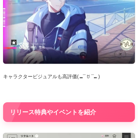
キャラクタービジュアルも高評価( ⑉¯ ꇴ ¯⑉ )
リリース特典やイベントを紹介