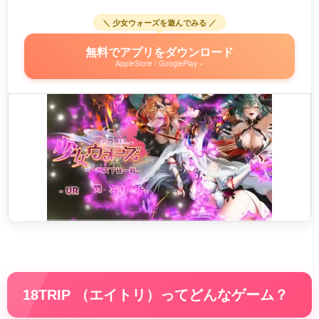
＼ 少女ウォーズを遊んでみる ／
無料でアプリをダウンロード
AppleStore / GooglePlay »
18TRIP （エイトリ）ってどんなゲーム？