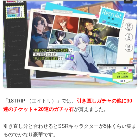
「18TRIP （エイトリ）」では、
引き直しガチャの他に30
連のチケット＋20連のガチャ石
が貰えました。
引き直し分と合わせるとSSRキャラクターが5体くらい集ま
るのでかなり豪華です。