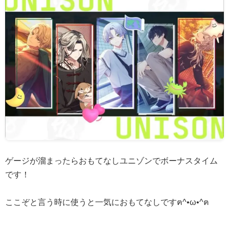
ゲージが溜まったらおもてなしユニゾンでボーナスタイム
です！
ここぞと言う時に使うと一気におもてなしですฅ^•ω•^ฅ