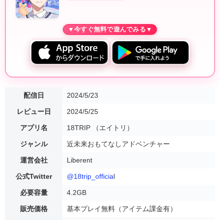
配信日
2024/5/23
レビュー日
2024/5/25
アプリ名
18TRIP （エイトリ）
ジャンル
近未来おもてなしアドベンチャー
運営会社
Liberent
公式Twitter
@18trip_officia
l
必要容量
4.2GB
販売価格
基本プレイ無料（アイテム課金有）