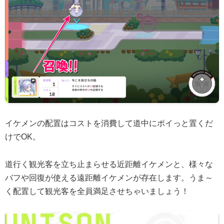
イケメンの配置はコストを消費して道中にポイっと置くだ
けでOK。
道行く観光客を立ち止まらせる近距離イケメンと、様々な
バフや回復が使える遠距離イケメンが存在します。うま～
く配置して観光客を全員満足させちゃいましょう！