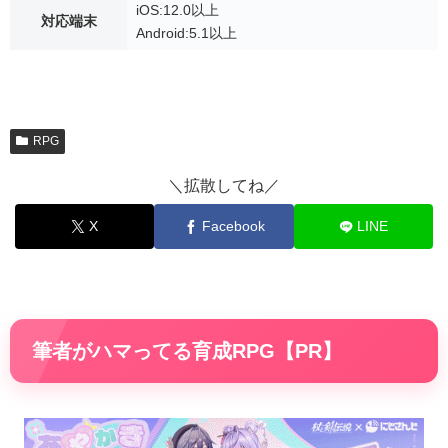
iOS:12.0以上
対応端末
Android:5.1以上
RPG
＼拡散してね／
X
Facebook
LINE
筆者がハマってる育成RPG【PR】