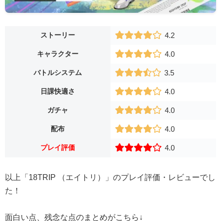
ストーリー
4.2
キャラクター
4.0
バトルシステム
3.5
日課快適さ
4.0
ガチャ
4.0
配布
4.0
プレイ評価
4.0
以上「18TRIP （エイトリ）」のプレイ評価・レビューでし
た！
面白い点、残念な点のまとめがこちら↓