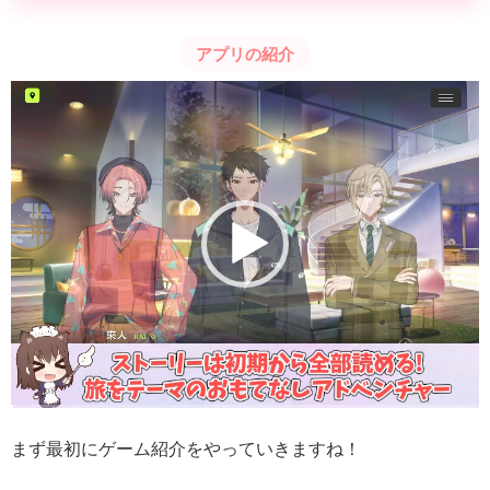
アプリの紹介
動
画
プ
レ
ー
ヤ
ー
まず最初にゲーム紹介をやっていきますね！