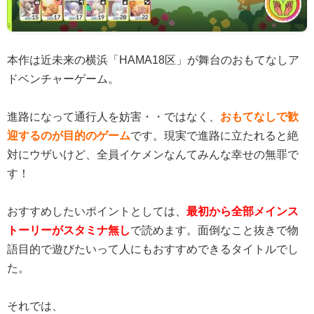
本作は近未来の横浜「HAMA18区」が舞台のおもてなしア
ドベンチャーゲーム。
進路になって通行人を妨害・・ではなく、
おもてなしで歓
迎するのが目的のゲーム
です。現実で進路に立たれると絶
対にウザいけど、全員イケメンなんてみんな幸せの無罪で
す！
おすすめしたいポイントとしては、
最初から全部メインス
トーリーがスタミナ無し
で読めます。面倒なこと抜きで物
語目的で遊びたいって人にもおすすめできるタイトルでし
た。
それでは、