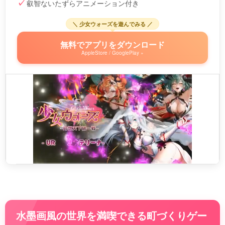
叡智ないたずらアニメーション付き
＼ 少女ウォーズを遊んでみる ／
無料でアプリをダウンロード
AppleStore / GooglePlay »
水墨画風の世界を満喫できる町づくりゲー