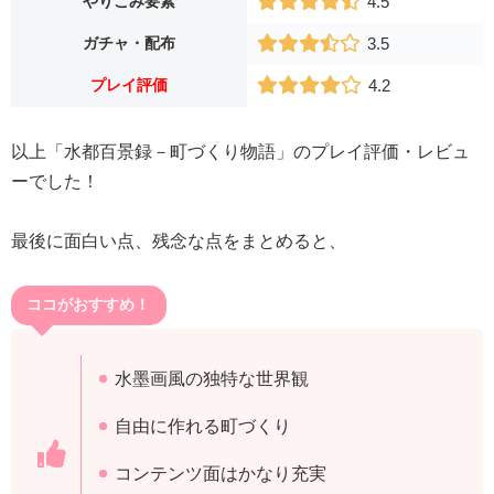
やりこみ要素
4.5
ガチャ・配布
3.5
プレイ評価
4.2
以上「水都百景録－町づくり物語」のプレイ評価・レビュ
ーでした！
最後に面白い点、残念な点をまとめると、
ココがおすすめ！
水墨画風の独特な世界観
自由に作れる町づくり
コンテンツ面はかなり充実