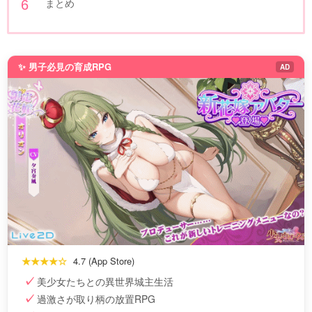
まとめ
✨ 男子必見の育成RPG
AD
★★★★☆
4.7 (App Store)
美少女たちとの異世界城主生活
過激さが取り柄の放置RPG