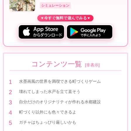
シミュレーション
コンテンツ一覧
[
非表示
]
水墨画風の世界を満喫できる町づくりゲーム
壊れてしまった水戸を立て直そう
自分だけのオリジナリティが作れる水都建設
町づくり以外にも色々できるよ
ガチャはちょっぴり厳しいかも