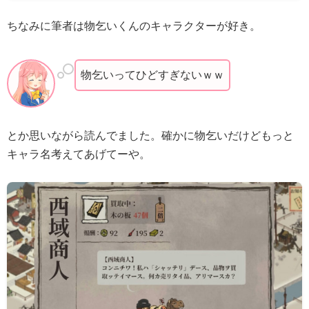
ちなみに筆者は物乞いくんのキャラクターが好き。
物乞いってひどすぎないｗｗ
とか思いながら読んでました。確かに物乞いだけどもっと
キャラ名考えてあげてーや。