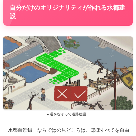
自分だけのオリジナリティが作れる水都建
設
▲道をなぞって道路建設！
「水都百景録」ならではの見どころは、ほぼすべてを自由