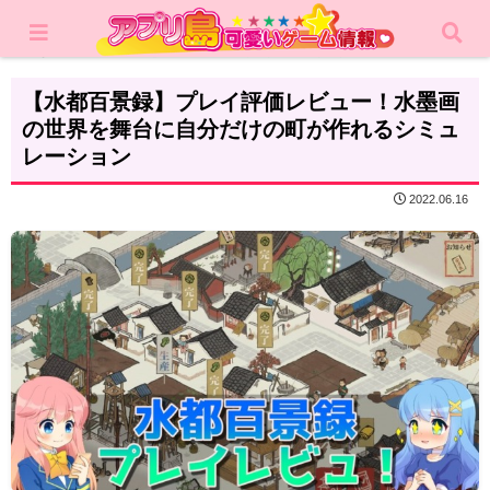
ホーム
レビュー
シミュレーション
【水都百景録】プレイ評価レビュー！水墨画
の世界を舞台に自分だけの町が作れるシミュ
レーション
2022.06.16