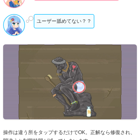
ユーザー舐めてない？？
操作は違う所をタップするだけでOK。正解なら修復され、