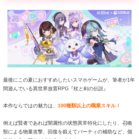
最後にこの夏におすすめしたいスマホゲームが、筆者が1年
間遊んでいる異世界放置RPG『杖と剣の伝説』
本作ならではの魅力は、
100種類以上の職業スキル！
例えば賢者であれば闇属性の状態異常特化にしたり、召喚
獣による物量攻撃、回復を鍛えてパーティの補助など、個