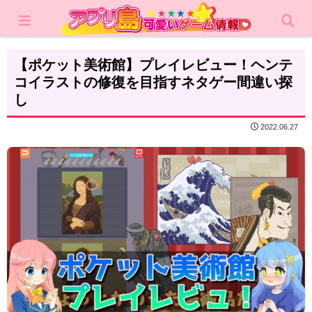
ホーム
レビュー
カジュアルゲーム
【ポケット美術館】プレイレビュー！ヘンテ
コイラストの修復を目指すネタゲー間違い探
し
2022.06.27