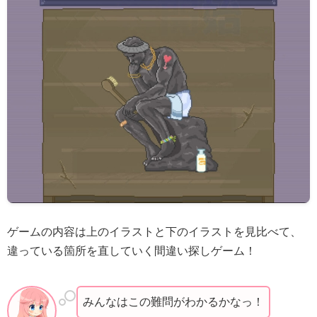
ゲームの内容は上のイラストと下のイラストを見比べて、
違っている箇所を直していく間違い探しゲーム！
みんなはこの難問がわかるかなっ！