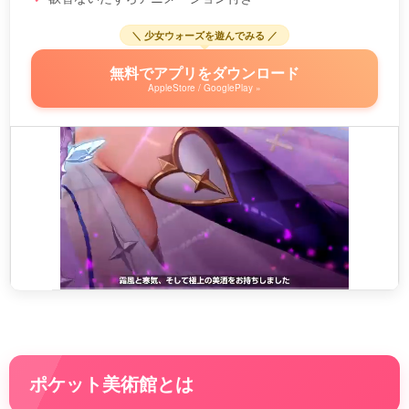
＼ 少女ウォーズを遊んでみる ／
無料でアプリをダウンロード
AppleStore / GooglePlay »
ポケット美術館とは