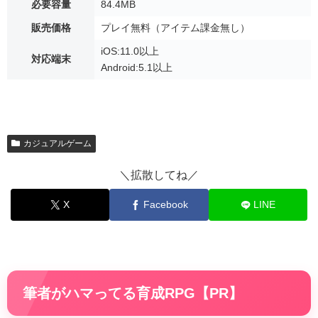
必要容量
84.4MB
販売価格
プレイ無料（アイテム課金無し）
iOS:11.0以上
対応端末
Android:5.1以上
カジュアルゲーム
＼拡散してね／
X
Facebook
LINE
筆者がハマってる育成RPG【PR】