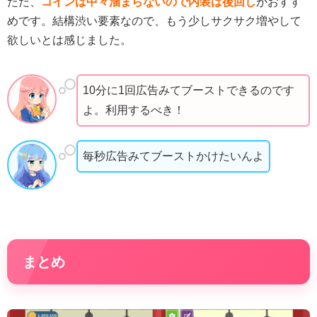
ただ、
コインは中々溜まらないので内装は後回し
がおすす
めです。結構渋い要素なので、もう少しサクサク増やして
欲しいとは感じました。
10分に1回広告みてブーストできるのです
よ。利用するべき！
毎秒広告みてブーストかけたいんよ
まとめ