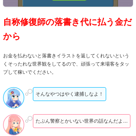
自称修復師の落書き代に払う金だ
から
お金を払わないと落書きイラストを返してくれないという
くそったれな世界観をしてるので、頑張って来場客をタッ
プして稼いでください。
そんなやつはやく逮捕しなよ！
たぶん警察とかいない世界の話なんだよ…