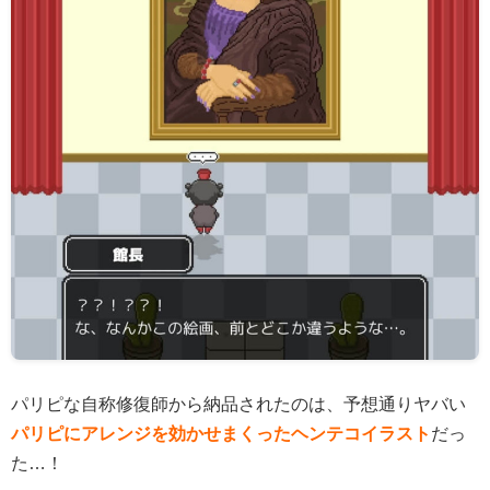
パリピな自称修復師から納品されたのは、予想通りヤバい
パリピにアレンジを効かせまくったヘンテコイラスト
だっ
た…！