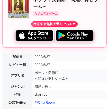
ーム～
カジュアルゲーム
配信日
2022/6/27
レビュー日
2022/6/27
ポケット美術館
アプリ名
～間違い探しゲーム～
ジャンル
間違い探し
作者
char room
公式Twitter
@CharRoom