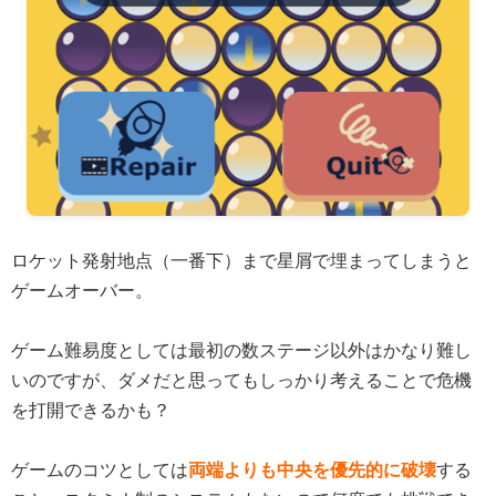
ロケット発射地点（一番下）まで星屑で埋まってしまうと
ゲームオーバー。
ゲーム難易度としては最初の数ステージ以外はかなり難し
いのですが、ダメだと思ってもしっかり考えることで危機
を打開できるかも？
ゲームのコツとしては
両端よりも中央を優先的に破壊
する