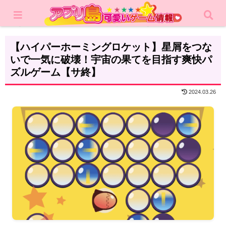
ホーム
レビュー
カジュアルゲーム
【ハイパーホーミングロケット】星屑をつな
いで一気に破壊！宇宙の果てを目指す爽快パ
ズルゲーム【サ終】
2024.03.26