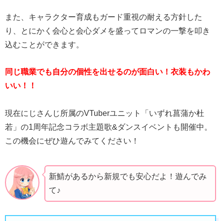
また、キャラクター育成もガード重視の耐える方針した
り、とにかく会心と会心ダメを盛ってロマンの一撃を叩き
込むことができます。
同じ職業でも自分の個性を出せるのが面白い！衣装もかわ
いい！！
現在にじさんじ所属のVTuberユニット「いずれ菖蒲か杜
若」の1周年記念コラボ主題歌&ダンスイベントも開催中。
この機会にぜひ遊んでみてください！
新鯖があるから新規でも安心だよ！遊んでみ
て♪