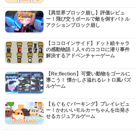
【異世界ブロック崩し】評価レビュ
ー！飛び交うボールで敵を倒すバトル
アクションブロック崩し
【ココロインサイド】ドット絵キャラ
の感動物語！人々のココロに潜り事件
解決するアドベンチャーゲーム
【Re;flection】可愛い動物をゴールに
導こう！ 懐かしさ溢れるレトロ風パズ
ルゲーム
【もぐもぐパーキング】プレイレビュ
ー！かわいいモルカーちゃんを出発さ
せるカジュアルゲーム