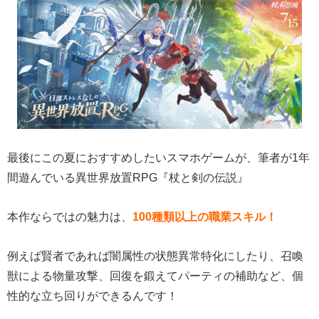
最後にこの夏におすすめしたいスマホゲームが、筆者が1年
間遊んでいる異世界放置RPG『杖と剣の伝説』
本作ならではの魅力は、
100種類以上の職業スキル！
例えば賢者であれば闇属性の状態異常特化にしたり、召喚
獣による物量攻撃、回復を鍛えてパーティの補助など、個
性的な立ち回りができるんです！