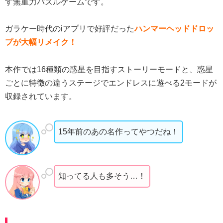
す無重力パズルゲームです。
ガラケー時代のiアプリで好評だった
ハンマーヘッドドロッ
プが大幅リメイク！
本作では16種類の惑星を目指すストーリーモードと、惑星
ごとに特徴の違うステージでエンドレスに遊べる2モードが
収録されています。
15年前のあの名作ってやつだね！
知ってる人も多そう…！