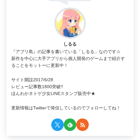
しるる
『アプリ島』の記事を書いている「しるる」なのです☆
新作を中心に大手アプリから個人開発のゲームまで紹介す
ることをモットーに更新中！
サイト開設2017/6/28
レビュー記事数1800突破!!
ほんわかネトゲ少女LINEスタンプ販売中★
更新情報はTwitterで発信しているのでフォローしてね！