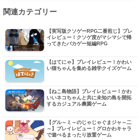
関連カテゴリー
【実写版クソゲーRPG二番煎じ】プレ
イレビュー！クソゲ度がマシマシで帰
ってきたバカゲー短編RPG
【はてにゃ】プレイレビュー！かわい
い猫ちゃんを集める雑学クイズゲーム
【ねこ島物語】プレイレビュー！かわ
いいネコちゃんと共に未知の島を開拓
するカジュアル農園ゲーム
【グル～ミ～のじゃじゃぐまジャ～二
～】プレイレビュー！グロかわキャラ
で遊べるまったり放置ゲーム