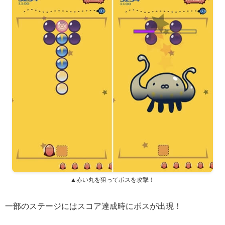
▲赤い丸を狙ってボスを攻撃！
一部のステージにはスコア達成時にボスが出現！