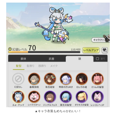
▲キャラ衣装もめちゃかわいい！