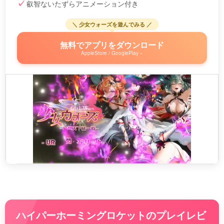
叡智ないたずらアニメーション付き
＼ 少女ウォーズを遊んでみる ／
無料でアプリをダウンロード
AppleStore / GooglePlay »
ハイパーホーミングロケットのプレイレビ