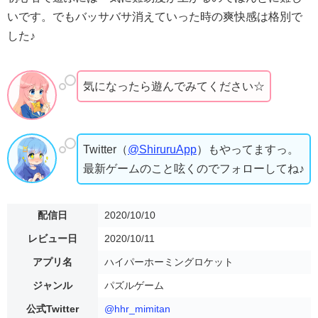
いです。でもバッサバサ消えていった時の爽快感は格別で
した♪
気になったら遊んでみてください☆
Twitter（
@ShiruruApp
）もやってますっ。
最新ゲームのこと呟くのでフォローしてね♪
配信日
2020/10/10
レビュー日
2020/10/11
アプリ名
ハイパーホーミングロケット
ジャンル
パズルゲーム
公式Twitter
@hhr_mimitan