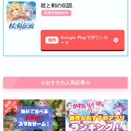
杖と剣の伝説
異世界冒険RPG
Google Playでダウンロ
無料
ード
☆おすすめ人気記事☆