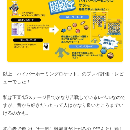
以上「ハイパーホーミングロケット」のプレイ評価・レビ
ューでした！
私は正直4,5ステージ目でかなり苦戦しているレベルなので
すが、昔から好きだったって人はかなり良いところまでい
けるのかも。
初心者で遊ぶには一気に難易度が上がるのでほんとに難し