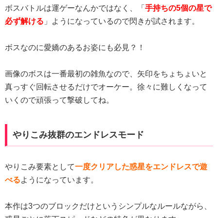
ボスバトルは運ゲーなんかではなく、「
手持ちの5個の星で
必ず解ける
」ようになっているので閃きが試されます。
ボスなのに愛嬌のあるお姿にも必見？！
画像のボスは一番最初の雑魚なので、矢印をちょちょいと
真っすぐ回転させるだけでオーケー。徐々に難しくなって
いくので頑張って撃破してね。
やりこみ抜群のエンドレスモード
やりこみ要素として
一度クリアした惑星をエンドレスで遊
べる
ようになっています。
本作は3つのブロックだけというシンプルなルールながら、