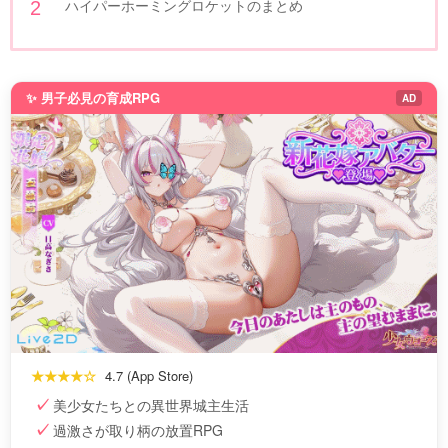
ハイパーホーミングロケットのまとめ
✨ 男子必見の育成RPG
AD
★★★★☆
4.7 (App Store)
美少女たちとの異世界城主生活
過激さが取り柄の放置RPG