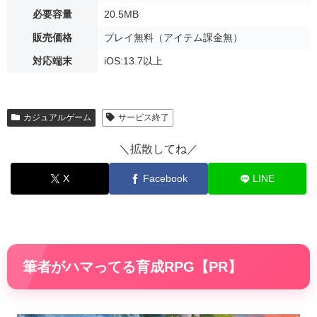
必要容量
20.5MB
販売価格
プレイ無料（アイテム課金無）
対応端末
iOS:13.7以上
カジュアルゲーム
サービス終了
＼拡散してね／
X
Facebook
LINE
筆者がハマってる育成RPG【PR】