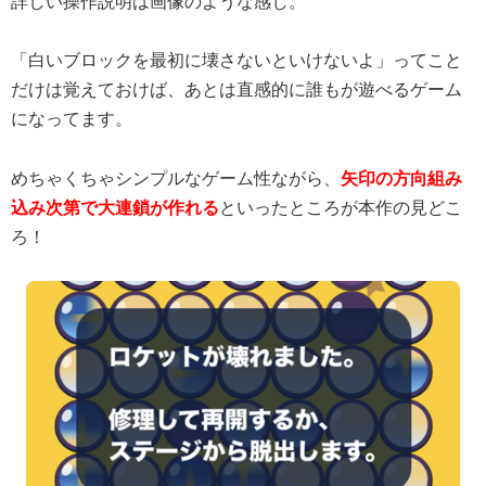
詳しい操作説明は画像のような感じ。
「白いブロックを最初に壊さないといけないよ」ってこと
だけは覚えておけば、あとは直感的に誰もが遊べるゲーム
になってます。
めちゃくちゃシンプルなゲーム性ながら、
矢印の方向組み
込み次第で大連鎖が作れる
といったところが本作の見どこ
ろ！