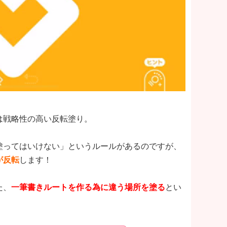
は戦略性の高い反転塗り。
塗ってはいけない」というルールがあるのですが、
が反転
します！
た、
一筆書きルートを作る為に違う場所を塗る
とい