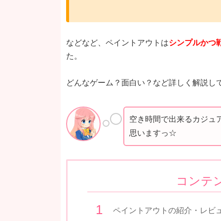
などなど、ペイントアウトは
シンプルかつ
た。
どんなゲーム？面白い？など詳しく解説し
空き時間で出来るカジュ
思いますっ☆
コンテ
ペイントアウトの紹介・レビ