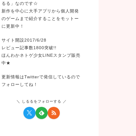
るる」なのです☆
新作を中心に大手アプリから個人開発
のゲームまで紹介することをモットー
に更新中！
サイト開設2017/6/28
レビュー記事数1800突破!!
ほんわかネトゲ少女LINEスタンプ販売
中★
更新情報はTwitterで発信しているので
フォローしてね！
しるるをフォローする