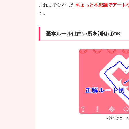
これまでなかった
ちょっと不思議でアート
す。
基本ルールは白い所を消せばOK
▲雑だけどこ