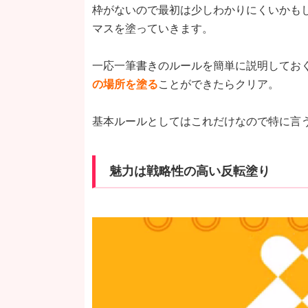
枠がないので最初は少しわかりにくいかもし
マスを塗っていきます。
一応一筆書きのルールを簡単に説明してお
の場所を塗る
ことができたらクリア。
基本ルールとしてはこれだけなので特に言
魅力は戦略性の高い反転塗り