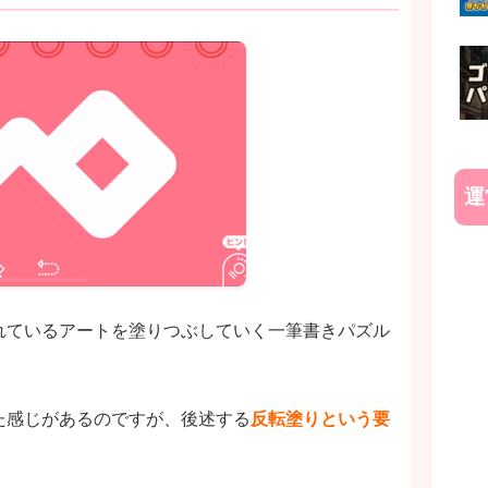
運
れているアートを塗りつぶしていく一筆書きパズル
た感じがあるのですが、後述する
反転塗りという要