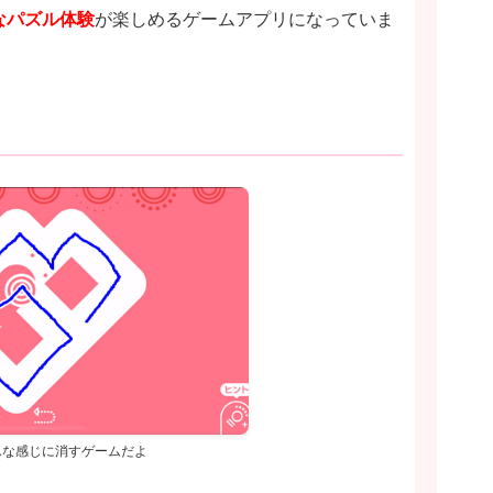
なパズル体験
が楽しめるゲームアプリになっていま
んな感じに消すゲームだよ