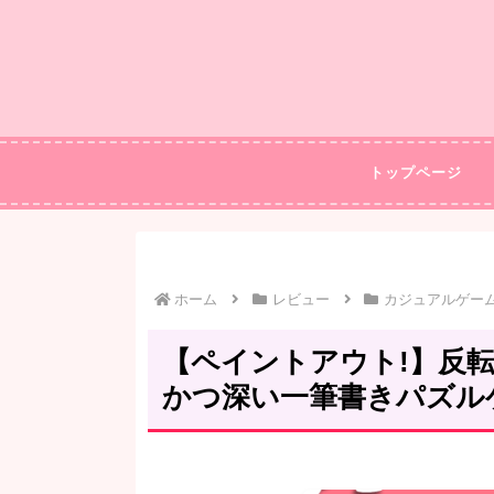
トップページ
ホーム
レビュー
カジュアルゲー
【ペイントアウト!】反転
かつ深い一筆書きパズル