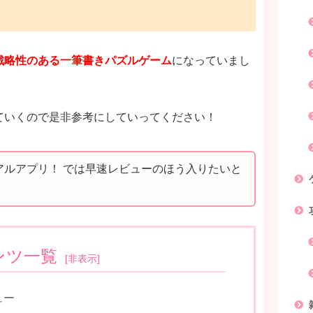
戦略性のある一筆書きパズルゲーム
になっていまし
ていくので是非参考にしていってください！
アルアプリ！ では早速レビューのほう入りたいと
ンツ一覧
[
非表示
]
ュー