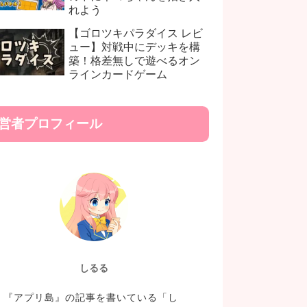
れよう
【ゴロツキパラダイス レビ
ュー】対戦中にデッキを構
築！格差無しで遊べるオン
ラインカードゲーム
営者プロフィール
しるる
『アプリ島』の記事を書いている「し