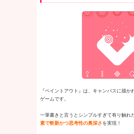
『ペイントアウト』は、キャンバスに描か
ゲームです。
一筆書きと言うとシンプルすぎて有り触れ
素で斬新かつ思考性の奥深さ
を実現！