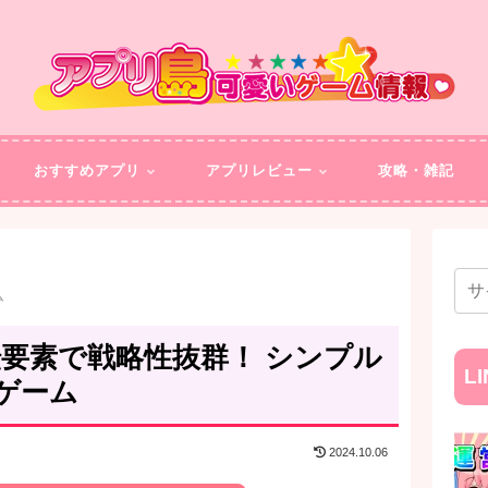
おすすめアプリ
アプリレビュー
攻略・雑記
ム
要素で戦略性抜群！ シンプル
L
ゲーム
2024.10.06