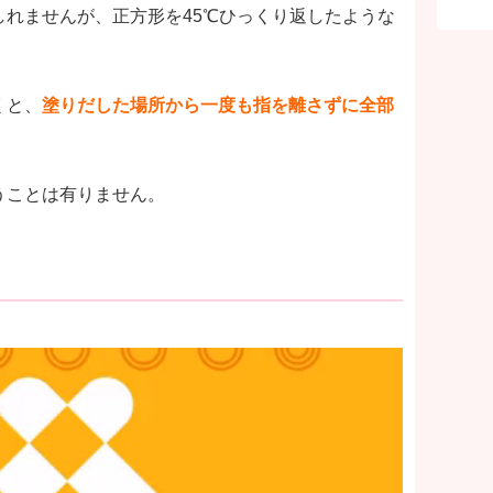
れませんが、正方形を45℃ひっくり返したような
くと、
塗りだした場所から一度も指を離さずに全部
うことは有りません。