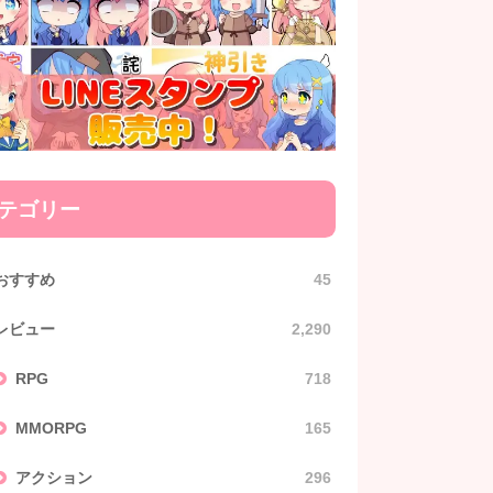
テゴリー
おすすめ
45
レビュー
2,290
RPG
718
MMORPG
165
アクション
296