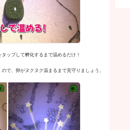
をタップして孵化するまで温めるだけ！
くので、卵がヌクヌク温まるまで見守りましょう。