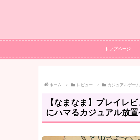
トップページ
ホーム
レビュー
カジュアルゲーム
【なまなま】プレイレビ
にハマるカジュアル放置