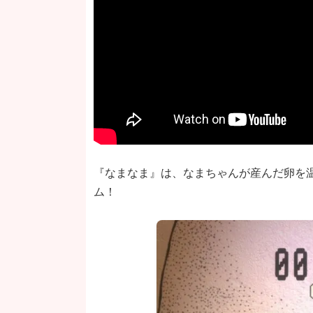
『なまなま』は、なまちゃんが産んだ卵を
ム！