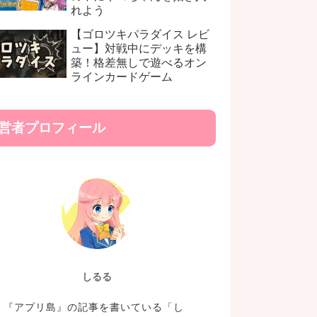
れよう
【ゴロツキパラダイス レビ
ュー】対戦中にデッキを構
築！格差無しで遊べるオン
ラインカードゲーム
営者プロフィール
しるる
『アプリ島』の記事を書いている「し