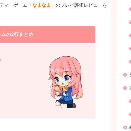
ンディーゲーム「
なまなま
」のプレイ評価レビューを
ームの3行まとめ
ム