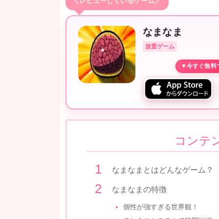
＼レビューしているゲーム／
なまなま
放置ゲーム
コンテ
なまなまとはどんなゲーム？
なまなまの特徴
個性が強すぎる世界観！