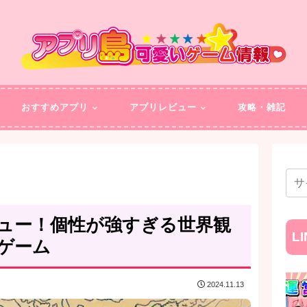
おすすめアプリ
アプリレビュー
攻略・雑記
ュー！個性が強すぎる世界観
L
ゲーム
2024.11.13