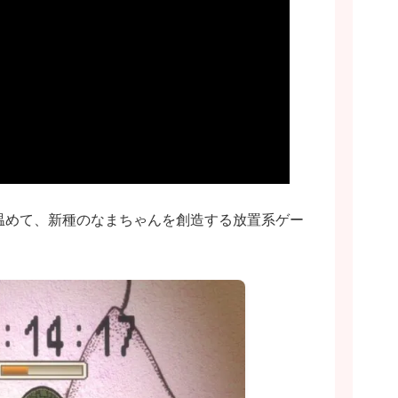
温めて、新種のなまちゃんを創造する放置系ゲー