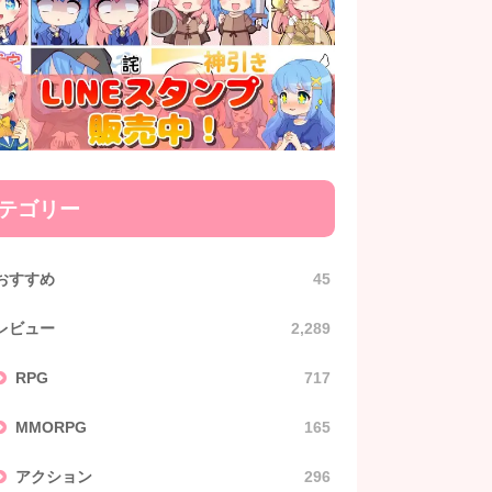
テゴリー
おすすめ
45
レビュー
2,289
RPG
717
MMORPG
165
アクション
296