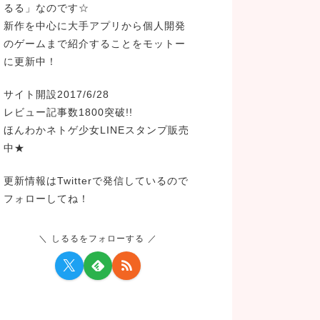
るる」なのです☆
新作を中心に大手アプリから個人開発
のゲームまで紹介することをモットー
に更新中！
サイト開設2017/6/28
レビュー記事数1800突破!!
ほんわかネトゲ少女LINEスタンプ販売
中★
更新情報はTwitterで発信しているので
フォローしてね！
しるるをフォローする