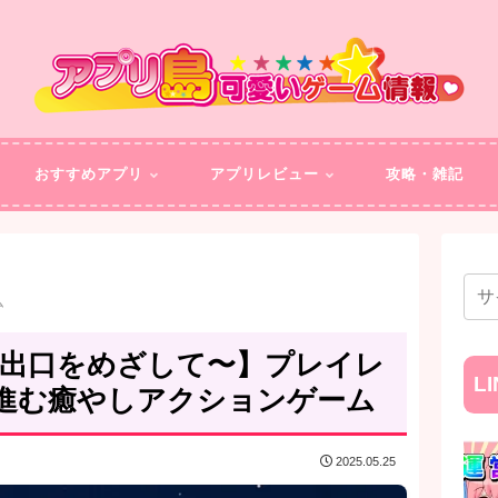
おすすめアプリ
アプリレビュー
攻略・雑記
ム
の出口をめざして〜】プレイレ
L
進む癒やしアクションゲーム
2025.05.25