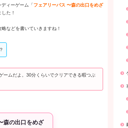
インディーゲーム「
フェアリーパス 〜森の出口をめざ
ました！
攻略などを書いていきますね！
？
ゲームだよ。30分くらいでクリアできる暇つぶ
〜森の出口をめざ