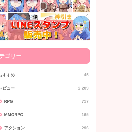
テゴリー
おすすめ
45
レビュー
2,289
RPG
717
MMORPG
165
アクション
296