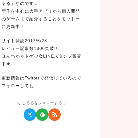
るる」なのです☆
新作を中心に大手アプリから個人開発
のゲームまで紹介することをモットー
に更新中！
サイト開設2017/6/28
レビュー記事数1800突破!!
ほんわかネトゲ少女LINEスタンプ販売
中★
更新情報はTwitterで発信しているので
フォローしてね！
しるるをフォローする