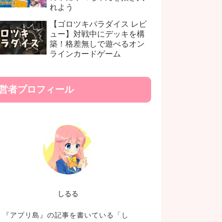
れよう
【ゴロツキパラダイス レビ
ュー】対戦中にデッキを構
築！格差無しで遊べるオン
ラインカードゲーム
営者プロフィール
しるる
『アプリ島』の記事を書いている「し