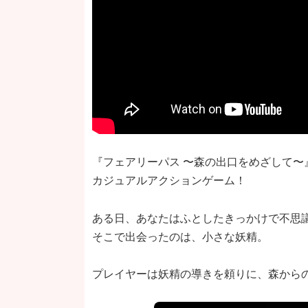
『フェアリーパス 〜森の出口をめざして
カジュアルアクションゲーム！
ある日、あなたはふとしたきっかけで不思
そこで出会ったのは、小さな妖精。
プレイヤーは妖精の導きを頼りに、森から