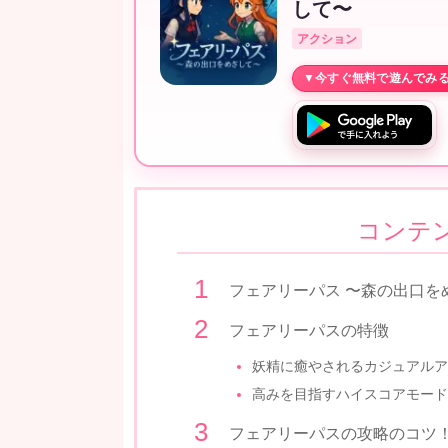
して〜
アクション
コンテ
フェアリーパス 〜森の出口を
フェアリーパスの特徴
妖精に癒やされるカジュアルア
高みを目指すハイスコアモード
フェアリーパスの攻略のコツ