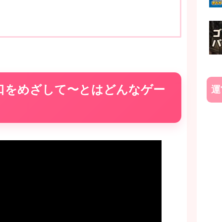
口をめざして〜とはどんなゲー
運