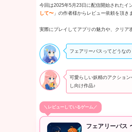
今回は2025年5月23日に配信開始された
して〜
」の作者様からレビュー依頼を頂き
実際にプレイしてアプリの魅力や、クリア
フェアリーパスってどうなの
可愛らしい妖精のアクション
し向け作品♪
＼レビューしているゲーム／
フェアリーパス 