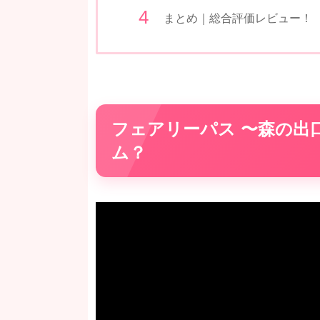
まとめ｜総合評価レビュー！
フェアリーパス 〜森の出
ム？