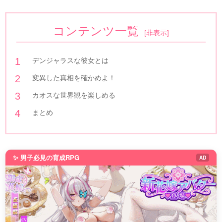
コンテンツ一覧
[
非表示
]
デンジャラスな彼女とは
変異した真相を確かめよ！
カオスな世界観を楽しめる
まとめ
✨ 男子必見の育成RPG
AD