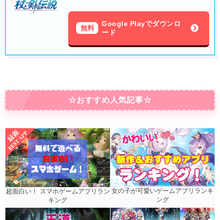
Google Playでダウンロ
無料
ード
☆おすすめ人気記事☆
女の子が可愛いゲームアプリランキ
超面白い！ スマホゲームアプリラン
ング
キング