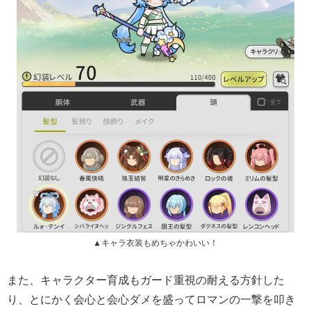
▲キャラ衣装もめちゃかわいい！
また、キャラクター育成もガード重視の耐える方針した
り、とにかく会心と会心ダメを盛ってロマンの一撃を叩き