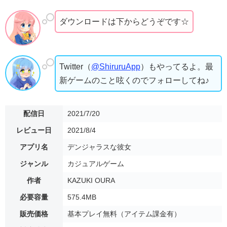
ダウンロードは下からどうぞです☆
Twitter（
@ShiruruApp
）もやってるよ。最
新ゲームのこと呟くのでフォローしてね♪
配信日
2021/7/20
レビュー日
2021/8/4
アプリ名
デンジャラスな彼女
ジャンル
カジュアルゲーム
作者
KAZUKI OURA
必要容量
575.4MB
販売価格
基本プレイ無料（アイテム課金有）