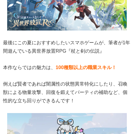
最後にこの夏におすすめしたいスマホゲームが、筆者が1年
間遊んでいる異世界放置RPG『杖と剣の伝説』
本作ならではの魅力は、
100種類以上の職業スキル！
例えば賢者であれば闇属性の状態異常特化にしたり、召喚
獣による物量攻撃、回復を鍛えてパーティの補助など、個
性的な立ち回りができるんです！