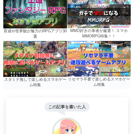
MMO好きの筆者が厳選！ スマホ
育成や世界観が魅力のRPGアプリ30
MMORPG特集！！
選
リセマラ不要で楽しめるスマホゲー
スタミナ無しで楽しめるスマホゲー
ム特集
ム特集
この記事を書いた人