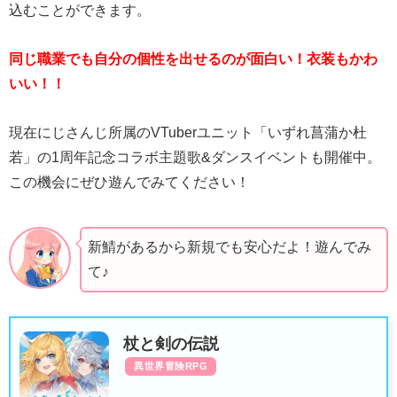
込むことができます。
同じ職業でも自分の個性を出せるのが面白い！衣装もかわ
いい！！
現在にじさんじ所属のVTuberユニット「いずれ菖蒲か杜
若」の1周年記念コラボ主題歌&ダンスイベントも開催中。
この機会にぜひ遊んでみてください！
新鯖があるから新規でも安心だよ！遊んでみ
て♪
杖と剣の伝説
異世界冒険RPG