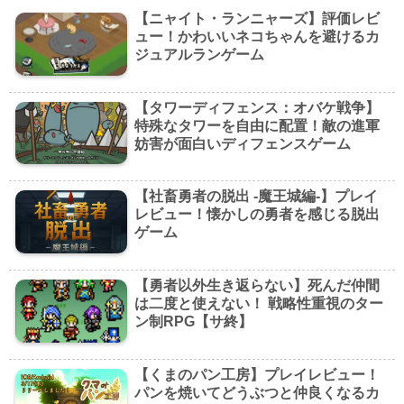
【ニャイト・ランニャーズ】評価レビ
ュー！かわいいネコちゃんを避けるカ
ジュアルランゲーム
【タワーディフェンス：オバケ戦争】
特殊なタワーを自由に配置！敵の進軍
妨害が面白いディフェンスゲーム
【社畜勇者の脱出 -魔王城編-】プレイ
レビュー！懐かしの勇者を感じる脱出
ゲーム
【勇者以外生き返らない】死んだ仲間
は二度と使えない！ 戦略性重視のター
ン制RPG【サ終】
【くまのパン工房】プレイレビュー！
パンを焼いてどうぶつと仲良くなるカ