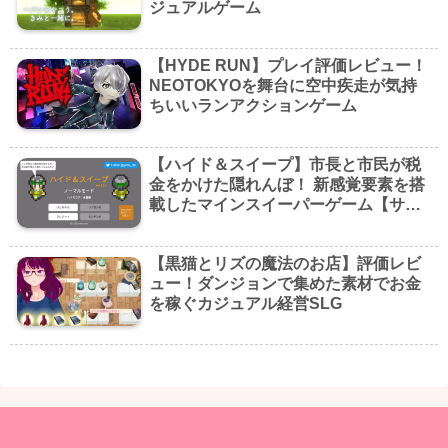
ジュアルゲーム
【HYDE RUN】プレイ評価レビュー！
NEOTOKYOを舞台に空中疾走が気持
ちいいランアクションゲーム
【ハイド＆スイープ】市長と市民が税
金をかけた隠れんぼ！ 新感覚要素を搭
載したマインスイーパーゲーム【サ
終】
【黒猫とリズの魔法のお店】評価レビ
ュー！ダンジョンで集めた素材でお金
を稼ぐカジュアル経営SLG