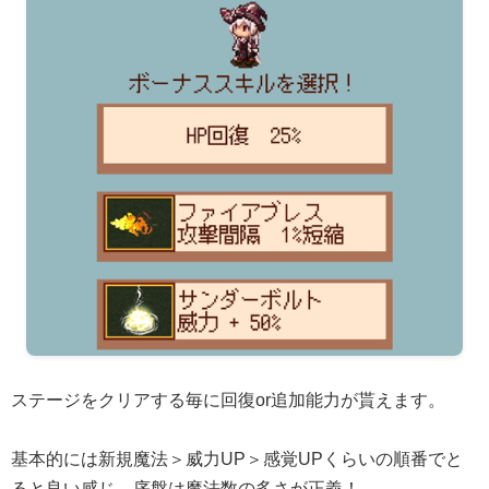
ステージをクリアする毎に回復or追加能力が貰えます。
基本的には新規魔法＞威力UP＞感覚UPくらいの順番でと
ると良い感じ。序盤は魔法数の多さが正義！