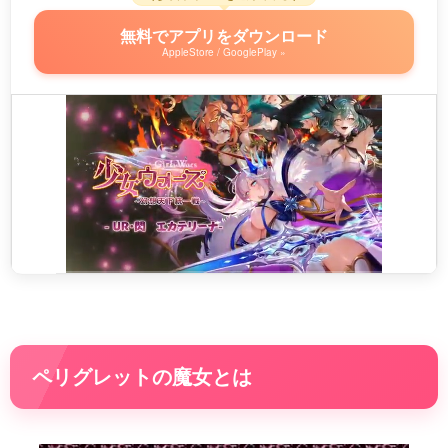
無料でアプリをダウンロード
AppleStore / GooglePlay »
ペリグレットの魔女とは