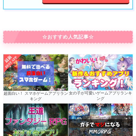
☆おすすめ人気記事☆
女の子が可愛いゲームアプリランキ
超面白い！ スマホゲームアプリラン
ング
キング