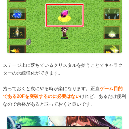
ステージ上に落ちているクリスタルを拾うことでキャラク
ターの永続強化ができます。
拾っておくと次にやる時が楽になります。正直
ゲーム目的
である20Fを突破するのに必要はない
けれど、あるだけ便利
なので余裕があると取っておくと良いです。