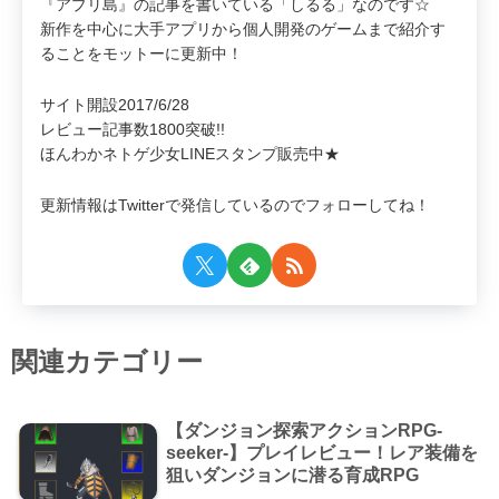
『アプリ島』の記事を書いている「しるる」なのです☆
新作を中心に大手アプリから個人開発のゲームまで紹介す
ることをモットーに更新中！
サイト開設2017/6/28
レビュー記事数1800突破!!
ほんわかネトゲ少女LINEスタンプ販売中★
更新情報はTwitterで発信しているのでフォローしてね！
関連カテゴリー
【ダンジョン探索アクションRPG-
seeker-】プレイレビュー！レア装備を
狙いダンジョンに潜る育成RPG