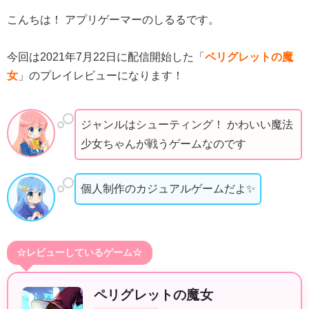
こんちは！ アプリゲーマーのしるるです。
今回は2021年7月22日に配信開始した「
ペリグレットの魔
女
」のプレイレビューになります！
ジャンルはシューティング！ かわいい魔法
少女ちゃんが戦うゲームなのです
個人制作のカジュアルゲームだよ✨
☆レビューしているゲーム☆
ペリグレットの魔女