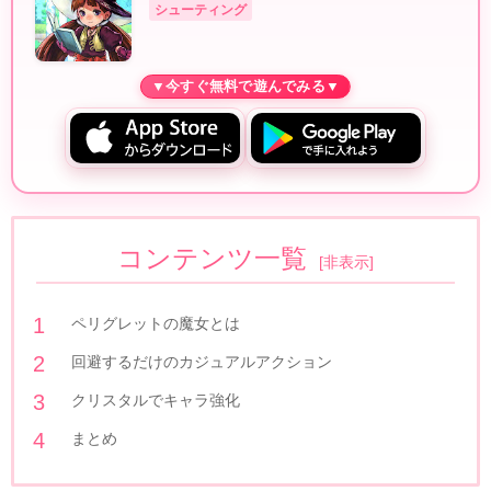
シューティング
コンテンツ一覧
[
非表示
]
ペリグレットの魔女とは
回避するだけのカジュアルアクション
クリスタルでキャラ強化
まとめ