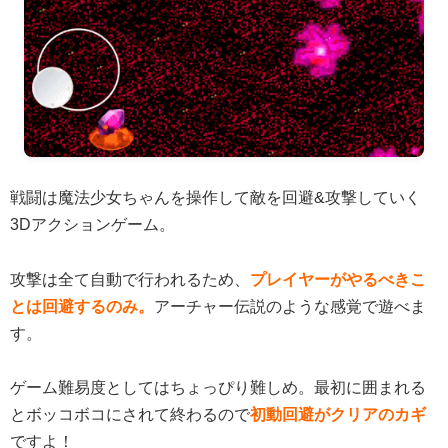
戦闘は魔法少女ちゃんを操作して敵を回避&攻撃していく
3Dアクションゲーム。
攻撃は全て自動で行われるため、
プレイヤーがやるべきこ
とは回避するのみ。
アーチャー伝説のような感覚で遊べま
す。
ゲーム難易度としてはちょっぴり難しめ。最初に囲まれる
とボッコボコにされて終わるので
初動回避がクリアのカギ
ですよ！