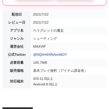
配信日
2021/7/22
レビュー日
2021/7/22
アプリ名
ペリグレットの魔女
ジャンル
シューティング
運営会社
MAXVIP
公式Twitter
@NQhH4XRtAmli4OY
必要容量
145.7MB
販売価格
基本プレイ無料（アイテム課金有）
iOS:11.0以上
対応端末
Android:8.0以上