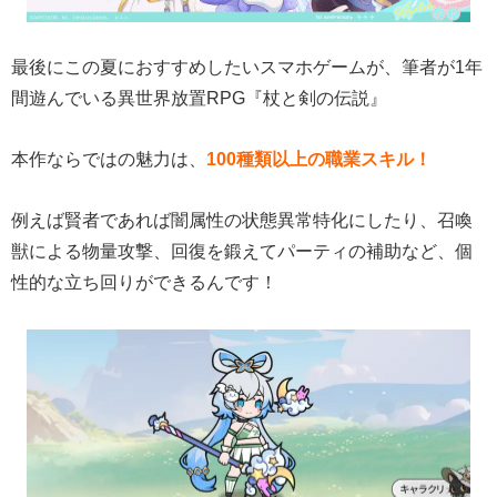
最後にこの夏におすすめしたいスマホゲームが、筆者が1年
間遊んでいる異世界放置RPG『杖と剣の伝説』
本作ならではの魅力は、
100種類以上の職業スキル！
例えば賢者であれば闇属性の状態異常特化にしたり、召喚
獣による物量攻撃、回復を鍛えてパーティの補助など、個
性的な立ち回りができるんです！