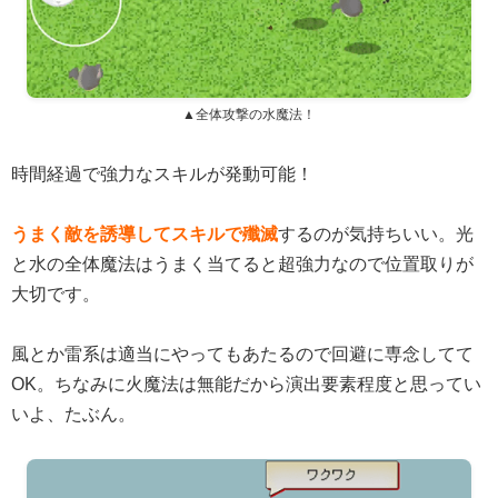
▲全体攻撃の水魔法！
時間経過で強力なスキルが発動可能！
うまく敵を誘導してスキルで殲滅
するのが気持ちいい。光
と水の全体魔法はうまく当てると超強力なので位置取りが
大切です。
風とか雷系は適当にやってもあたるので回避に専念してて
OK。ちなみに火魔法は無能だから演出要素程度と思ってい
いよ、たぶん。