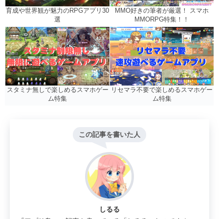
MMO好きの筆者が厳選！ スマホ
育成や世界観が魅力のRPGアプリ30
MMORPG特集！！
選
リセマラ不要で楽しめるスマホゲー
スタミナ無しで楽しめるスマホゲー
ム特集
ム特集
この記事を書いた人
しるる