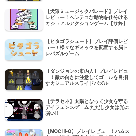
【犬猫ミュージックパレード】プレイ
レビュー！ヘンテコな動物を仕分ける
カジュアルアクションゲーム【サ終】
【ピタゴラシュート】プレイ評価レビ
ュー！様々なギミックを配置する脳ト
レパズルゲーム
【ダンジョンの案内人】プレイレビュ
ー！敵の向きに注意してゴールを目指
すカジュアルスライドパズル
【テラセネ】太陽となって少女を守る
デイフェンスゲーム ただし少女は光に
弱い!!
【MOCHI-O】プレイレビュー！ハムス