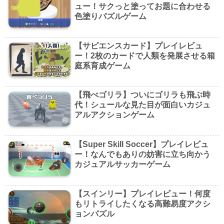
ュー！サクっと塗ってお題に合わせる
色塗りパズルゲーム
【サピエンスカード】プレイレビュ
ー！2枚のカードで人類を発展させる箱
庭系育成ゲーム
【飛べゴリラ】ついにゴリラも飛ぶ時
代！シュールな見た目が面白いカジュ
アルアクションゲーム
【Super Skill Soccer】プレイレビュ
ー！なんでもありの妨害に立ち向かう
カジュアルサッカーゲーム
【スインリー】プレイレビュー！何度
もリトライしたくなる高難易度アクシ
ョンパズル