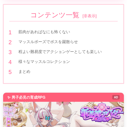
コンテンツ一覧
[
非表示
]
筋肉があればなにも怖くない
マッスルポーズでボスを蹴散らせ
程よい難易度でアクションゲーとしても楽しい
様々なマッスルコレクション
まとめ
✨ 男子必見の育成RPG
AD