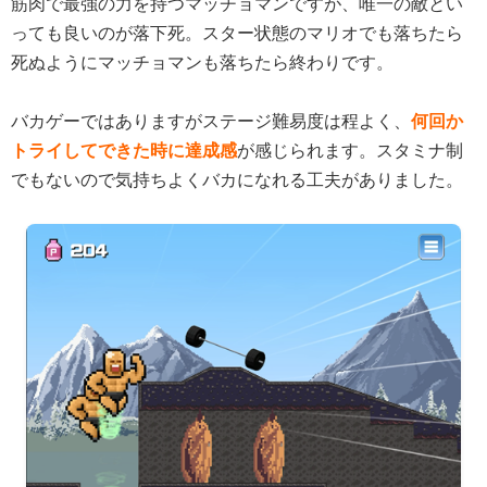
筋肉で最強の力を持つマッチョマンですが、唯一の敵とい
っても良いのが落下死。スター状態のマリオでも落ちたら
死ぬようにマッチョマンも落ちたら終わりです。
バカゲーではありますがステージ難易度は程よく、
何回か
トライしてできた時に達成感
が感じられます。スタミナ制
でもないので気持ちよくバカになれる工夫がありました。