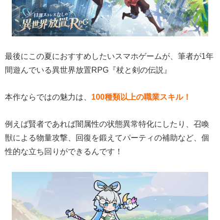
最後にこの夏におすすめしたいスマホゲームが、筆者が1年
間遊んでいる異世界放置RPG『杖と剣の伝説』
本作ならではの魅力は、
100種類以上の職業スキル！
例えば賢者であれば闇属性の状態異常特化にしたり、召喚
獣による物量攻撃、回復を鍛えてパーティの補助など、個
性的な立ち回りができるんです！