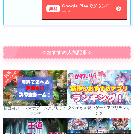
Google Playでダウンロ
無料
ード
☆おすすめ人気記事☆
女の子が可愛いゲームアプリランキ
超面白い！ スマホゲームアプリラン
ング
キング