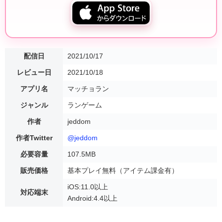
配信日
2021/10/17
レビュー日
2021/10/18
アプリ名
マッチョラン
ジャンル
ランゲーム
作者
jeddom
作者Twitter
@jeddom
必要容量
107.5MB
販売価格
基本プレイ無料（アイテム課金有）
iOS:11.0以上
対応端末
Android:4.4以上