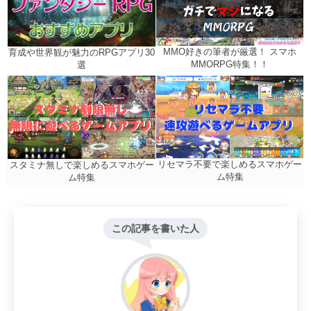
MMO好きの筆者が厳選！ スマホ
育成や世界観が魅力のRPGアプリ30
MMORPG特集！！
選
リセマラ不要で楽しめるスマホゲー
スタミナ無しで楽しめるスマホゲー
ム特集
ム特集
この記事を書いた人