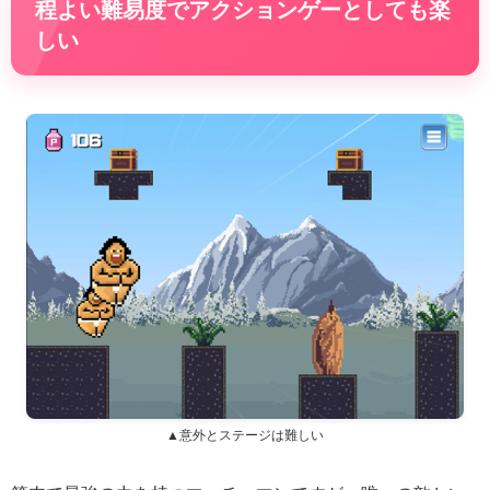
程よい難易度でアクションゲーとしても楽
しい
▲意外とステージは難しい