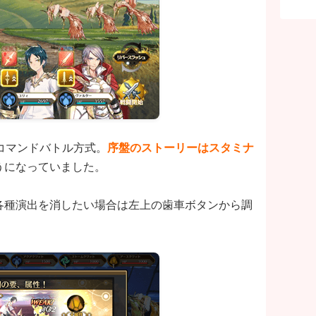
コマンドバトル方式。
序盤のストーリーはスタミナ
うになっていました。
各種演出を消したい場合は左上の歯車ボタンから調