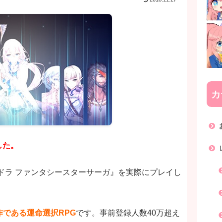
カ
した。
イドラ ファンタシースターサーガ』を実際にプレイし
である運命選択RPG
です。事前登録人数40万超え