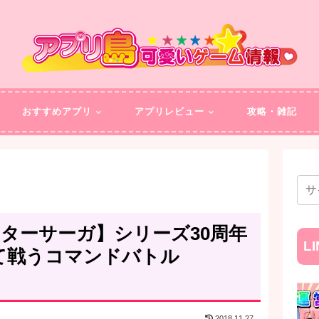
おすすめアプリ
アプリレビュー
攻略・雑記
ターサーガ】シリーズ30周年
L
えて戦うコマンドバトル
2018.11.27