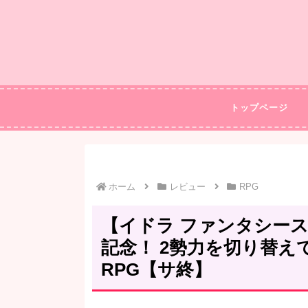
トップページ
ホーム
レビュー
RPG
【イドラ ファンタシース
記念！ 2勢力を切り替
RPG【サ終】