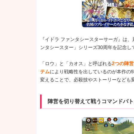
『イドラ ファンタシースターサーガ』は、累
ンタシースター」シリーズ30周年を記念し
「ロウ」と「カオス」と呼ばれる
2つの陣
テム
により戦略性を出しているのが本作の
変えることで、必殺技やストーリーなども
陣営を切り替えて戦うコマンドバト