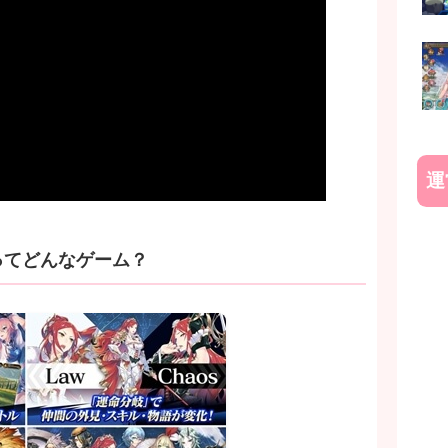
運
ってどんなゲーム？