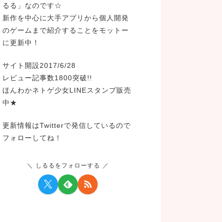
るる」なのです☆
新作を中心に大手アプリから個人開発
のゲームまで紹介することをモットー
に更新中！
サイト開設2017/6/28
レビュー記事数1800突破!!
ほんわかネトゲ少女LINEスタンプ販売
中★
更新情報はTwitterで発信しているので
フォローしてね！
しるるをフォローする