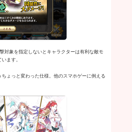
撃対象を指定しないとキャラクターは有利な敵モ
ています。
うちょっと変わった仕様。他のスマホゲーに例える