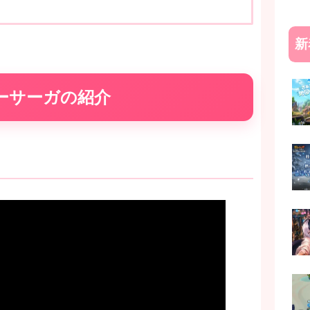
新
ーサーガの紹介