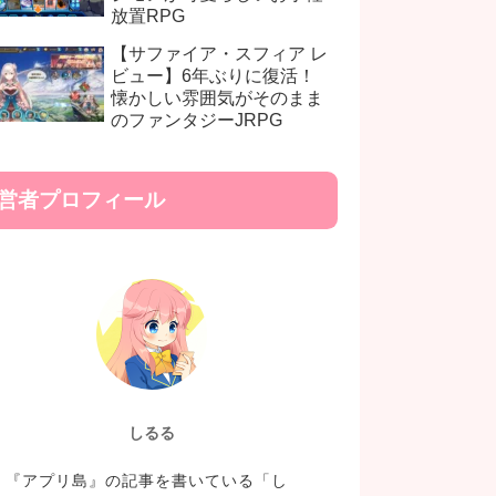
放置RPG
【サファイア・スフィア レ
ビュー】6年ぶりに復活！
懐かしい雰囲気がそのまま
のファンタジーJRPG
営者プロフィール
しるる
『アプリ島』の記事を書いている「し