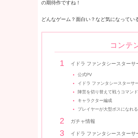
の期待作ですね！
どんなゲーム？面白い？など気になってい
コンテ
イドラ ファンタシースターサ
公式PV
イドラ ファンタシースターサ
陣営を切り替えて戦うコマンド
キャラクター編成
プレイヤーが大型ボスになれる
ガチャ情報
イドラ ファンタシースターサ