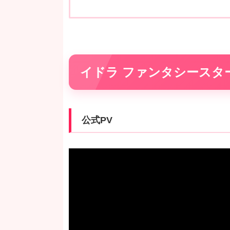
イドラ ファンタシースタ
公式PV