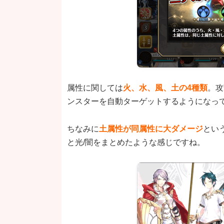
属性に関しては
火、水、風、土の4種類
。攻
ンスターを自動ターゲットするようになっ
ちなみに
土属性が同属性に大ダメージ
とい
と光/闇をまとめたような感じですね。