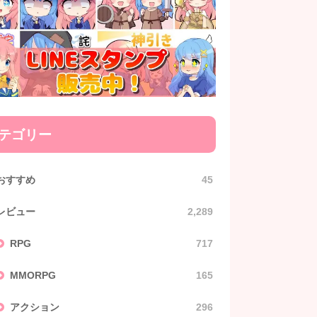
テゴリー
おすすめ
45
レビュー
2,289
RPG
717
MMORPG
165
アクション
296