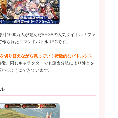
計1000万人が遊んだSEGAの人気タイトル「ファ
て作られたコマンドバトルRPGです。
営を切り替えながら戦っていく特徴的なバトルシス
特徴。同じキャラクターでも運命分岐により陣営を
変わるようにできています。
ル