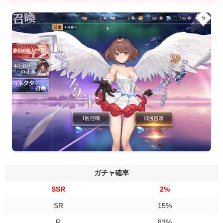
ガチャ確率
SSR
2%
SR
15%
R
83%