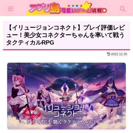
ホーム
レビュー
RPG
【イリュージョンコネクト】プレイ評価レビ
ュー！美少女コネクターちゃんを率いて戦う
タクティカルRPG
2022.12.30