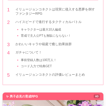
イリュージョンコネクトは現実に侵入する悪夢を倒す
ファンタジーRPG
ハイスピードで進行するタクティカルバトル
キャラクターは最大10人編成
育成で主人公PTも無駄にならない！
かわいいキャラや箱庭で癒し効果抜群
ガチャについて！
事前登録人数は100万人！
コード入力で特典GET
イリュージョンコネクトの評価レビューまとめ
✨ 男子必見の育成RPG
AD