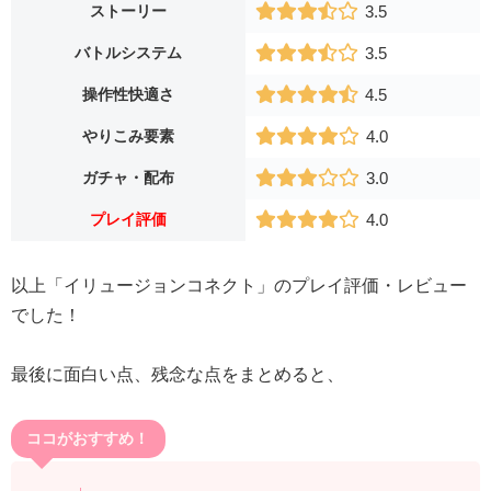
ストーリー
3.5
バトルシステム
3.5
操作性快適さ
4.5
やりこみ要素
4.0
ガチャ・配布
3.0
プレイ評価
4.0
以上「イリュージョンコネクト」のプレイ評価・レビュー
でした！
最後に面白い点、残念な点をまとめると、
ココがおすすめ！