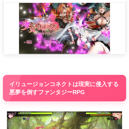
イリュージョンコネクトは現実に侵入する
悪夢を倒すファンタジーRPG
動
画