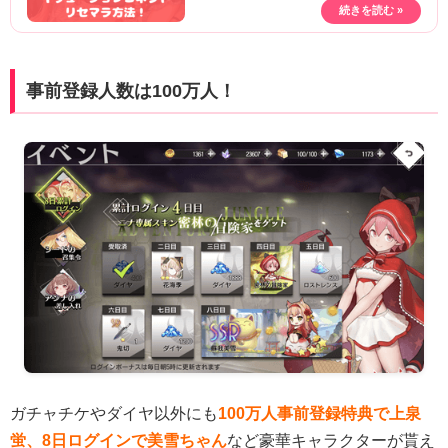
事前登録人数は100万人！
ガチャチケやダイヤ以外にも
100万人事前登録特典で上泉
蛍、8日ログインで美雪ちゃん
など豪華キャラクターが貰え