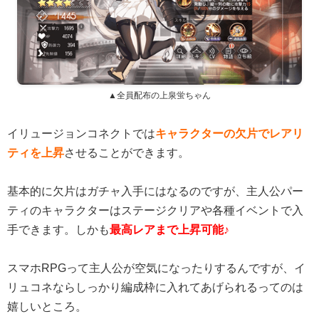
▲全員配布の上泉蛍ちゃん
イリュージョンコネクトでは
キャラクターの欠片でレアリ
ティを上昇
させることができます。
基本的に欠片はガチャ入手にはなるのですが、主人公パー
ティのキャラクターはステージクリアや各種イベントで入
手できます。しかも
最高レアまで上昇可能♪
スマホRPGって主人公が空気になったりするんですが、イ
リュコネならしっかり編成枠に入れてあげられるってのは
嬉しいところ。