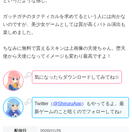
といったような感じ。
ガッチガチのタクティカルを求めてるという人には向かな
いのですが、美少女ゲームとしては質が高くバトル演出も
楽しめました。
ちなみに無料で貰えるスキンは上画像の天使ちゃん。堕天
使から天使になってイメージも変わり最高ですよ！
気になったらダウンロードしてみてね☆
Twitter（
@ShiruruApp
）もやってるよ。最
新ゲームのこと呟くのでフォローしてね♪
配信日
2020/11/25