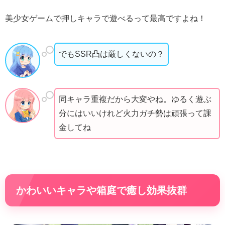
美少女ゲームで押しキャラで遊べるって最高ですよね！
でもSSR凸は厳しくないの？
同キャラ重複だから大変やね。ゆるく遊ぶ
分にはいいけれど火力ガチ勢は頑張って課
金してね
かわいいキャラや箱庭で癒し効果抜群