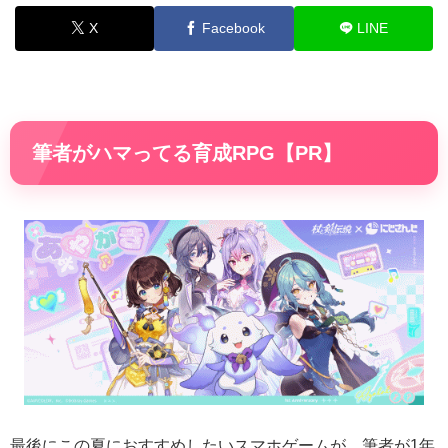
X
Facebook
LINE
筆者がハマってる育成RPG【PR】
最後にこの夏におすすめしたいスマホゲームが、筆者が1年