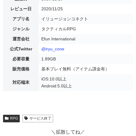
レビュー日
2020/11/25
アプリ名
イリュージョンコネクト
ジャンル
タクティカルRPG
運営会社
Efun International
公式Twitter
@iryu_cone
必要容量
1.89GB
販売価格
基本プレイ無料（アイテム課金有）
iOS:10.0以上
対応端末
Android:5.0以上
RPG
サービス終了
＼拡散してね／