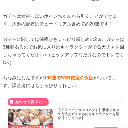
ガチャは女神っぽいボインちゃんから引くことができま
す。序盤の配布はチュートリアル含めて約20連です！
ガチャに関しては確率がちょっぴり厳しめの2％。ガチャは
3種類あるのでお気に入りのキャラクターがでるガチャを回
しちゃってください♪（ピックアップなだけなのでドレでも
OK）
ちなみになんですが
100連でSSR確定の保証
がついてま
す。課金者にはちょっぴりうれしい。
【イリュージョンコネクト】最速リセマ
ラ方法とガチャあたりキャラクターを紹
介【イリュコネ】