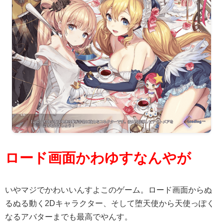
ロード画面かわゆすなんやが
いやマジでかわいいんすよこのゲーム。ロード画面からぬ
るぬる動く2Dキャラクター、そして堕天使から天使っぽく
なるアバターまでも最高でやんす。