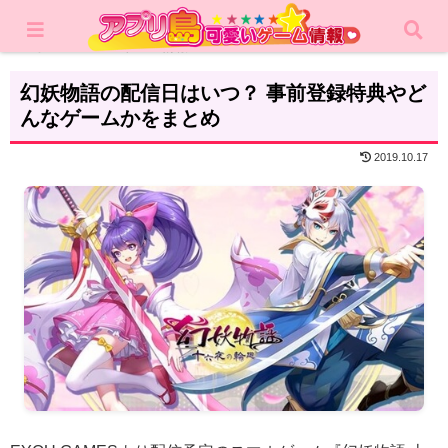
ホーム
ゲーム情報
幻妖物語の配信日はいつ？ 事前登録特典やど
んなゲームかをまとめ
2019.10.17