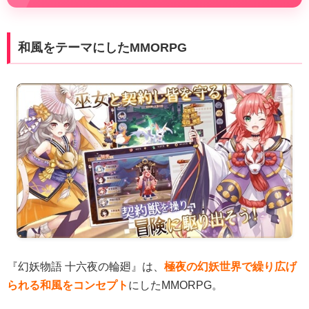
和風をテーマにしたMMORPG
『幻妖物語 十六夜の輪廻』は、
極夜の幻妖世界で繰り広げ
られる和風をコンセプト
にしたMMORPG。