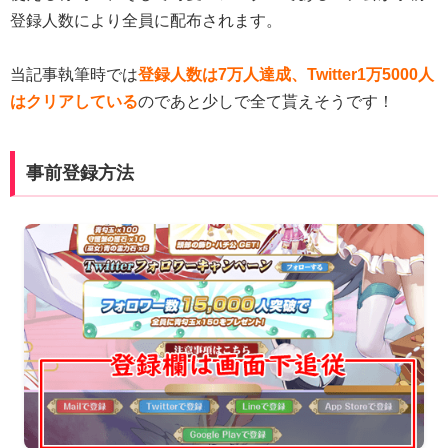
登録人数により全員に配布されます。
当記事執筆時では
登録人数は7万人達成、Twitter1万5000人
はクリアしている
のであと少しで全て貰えそうです！
事前登録方法