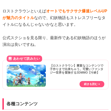
ロストクラウンといえば
オートでもサクサク爆速レベルUP
が魅力のタイトル
なので、幻妖物語もストレスフリーなタ
イトルになるんじゃないかなと思います。
公式スクショを見る限り、最新作である幻妖物語のほうが
演出は良いですね。
【ロストクラウン】豊富なコンテンツで
子作りまで出来ちゃう。可愛いファンタ
ジー世界を冒険する3DMMO【サ終】
各種コンテンツ