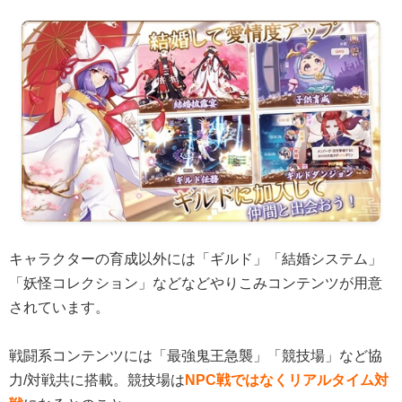
キャラクターの育成以外には「ギルド」「結婚システム」
「妖怪コレクション」などなどやりこみコンテンツが用意
されています。
戦闘系コンテンツには「最強鬼王急襲」「競技場」など協
力/対戦共に搭載。競技場は
NPC戦ではなくリアルタイム対
戦
になるとのこと。