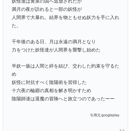
満月の夜が訪れると一部の妖怪が
人間界で大暴れ。結界を物ともせぬ妖力を手に入れ
た。
千年後のある日、月は永遠の満月となり
力をつけた妖怪達が人間界を襲撃し始めた
半妖一族は人間と絆を結び、交わした約束を守るた
め
妖怪に対抗すべく陰陽術を習得した
十六夜の輪廻の真相を解き明かすため
陰陽師達は退魔の冒険へと旅立つのであったーー
引用元:googleplay