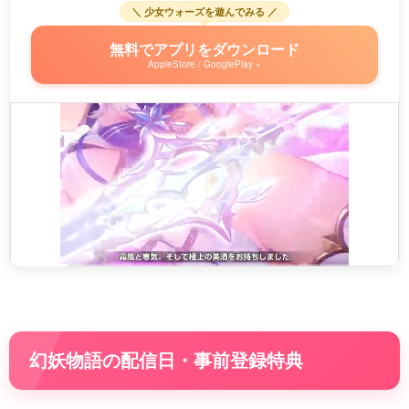
＼ 少女ウォーズを遊んでみる ／
無料でアプリをダウンロード
AppleStore / GooglePlay »
幻妖物語の配信日・事前登録特典