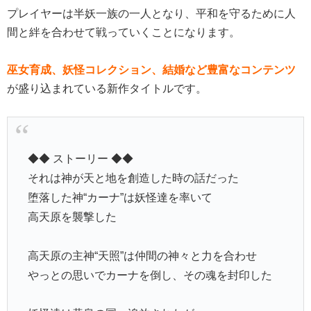
プレイヤーは半妖一族の一人となり、平和を守るために人
間と絆を合わせて戦っていくことになります。
巫女育成、妖怪コレクション、結婚など豊富なコンテンツ
が盛り込まれている新作タイトルです。
◆◆ ストーリー ◆◆
それは神が天と地を創造した時の話だった
堕落した神“カーナ”は妖怪達を率いて
高天原を襲撃した
高天原の主神“天照”は仲間の神々と力を合わせ
やっとの思いでカーナを倒し、その魂を封印した
妖怪達は黄泉の国へ追放されたが