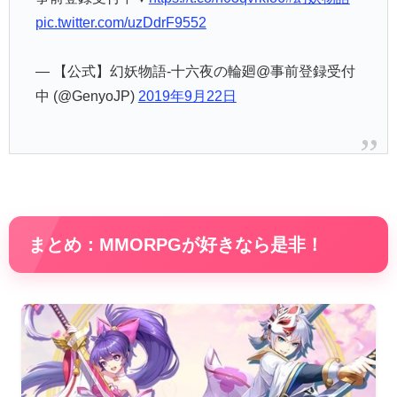
— 【公式】幻妖物語-十六夜の輪廻@事前登録受付
中 (@GenyoJP)
2019年9月22日
まとめ：MMORPGが好きなら是非！