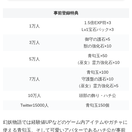
事前登録特典
1.5倍EXP符×3
1万人
Lv1宝石パック×3
御守の護石×5
3万人
獣の強化石×10
青匂玉×50
5万人
（巫女）霊力強化石×10
青匂玉×100
7万人
守護盤の護石×10
（巫女）霊力強化石×5
10万人
頭部の飾り・ハチ公
Twitter15000人
青匂玉150個
幻妖物語では経験値UPなどのゲーム内アイテムやガチャに
使える青匂玉、そして可愛いアバターであるハチ公が事前