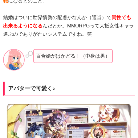
結婚はついに世界情勢の配慮かなんか（適当）で
同性でも
出来るようになる
んだとか。MMORPGって大抵女性キャラ
選ぶのでありがたいシステムですね。笑
百合婚がはかどる！（中身は男）
アバターで可愛く♪