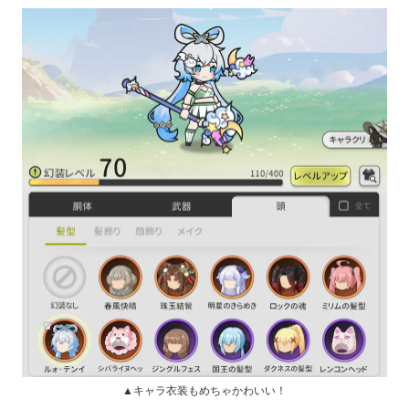
▲キャラ衣装もめちゃかわいい！
また、キャラクター育成もガード重視の耐える方針した