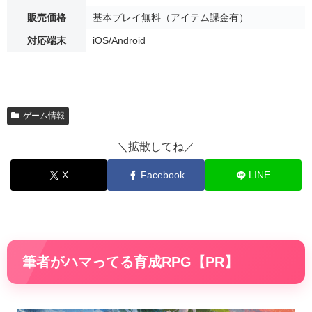
対応端末
iOS/Android
ゲーム情報
＼拡散してね／
X
Facebook
LINE
筆者がハマってる育成RPG【PR】