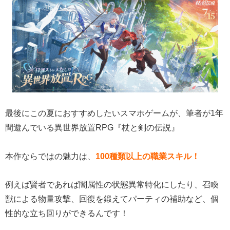
最後にこの夏におすすめしたいスマホゲームが、筆者が1年
間遊んでいる異世界放置RPG『杖と剣の伝説』
本作ならではの魅力は、
100種類以上の職業スキル！
例えば賢者であれば闇属性の状態異常特化にしたり、召喚
獣による物量攻撃、回復を鍛えてパーティの補助など、個
性的な立ち回りができるんです！