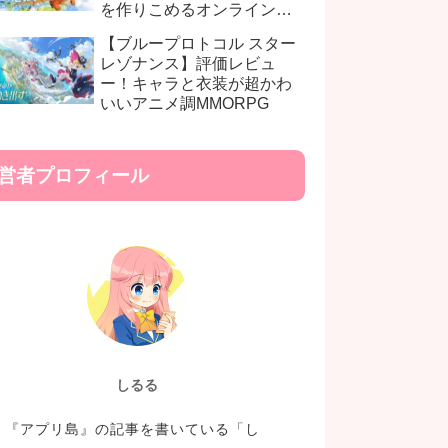
を作りこめるオンライン
RPG
【ブループロトコル スター
レゾナンス】評価レビュ
ー！キャラと衣装が超かわ
いいアニメ調MMORPG
営者プロフィール
しるる
『アプリ島』の記事を書いている「し