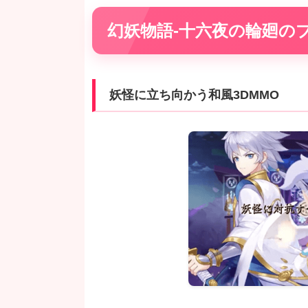
幻妖物語-十六夜の輪廻の
妖怪に立ち向かう和風3DMMO