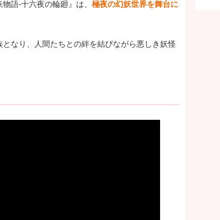
物語-十六夜の輪廻』は、
極夜の幻妖世界を舞台に
族となり、人間たちとの絆を結びながら悪しき妖怪