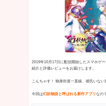
2019年10月17日に配信開始したスマホ
紹介と評価レビューをお届けします。
こんちゃす！ 独身街道一直線、彼氏いない
今回は
幻妖物語と呼ばれる新作アプリ
なの