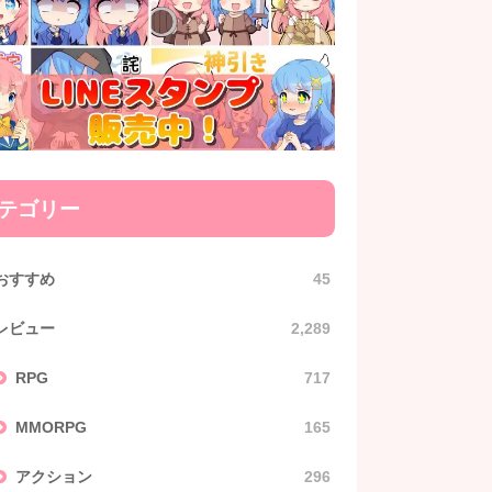
テゴリー
おすすめ
45
レビュー
2,289
RPG
717
MMORPG
165
アクション
296