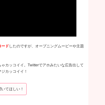
ロード
したのですが、オープニングムービーや主題
カッコイイ。Twitterでアホみたいな広告出して
マジカッコイイ！
聞いてほしい！