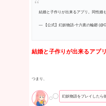
結婚と子作りが出来るアプリ。同性婚
— 【公式】幻妖物語-十六夜の輪廻 (@Ge
結婚と子作りが出来るアプ
つまり、
幻妖物語をプレイしたら彼