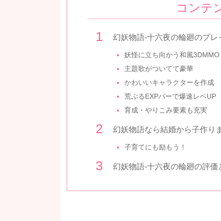
コンテ
幻妖物語-十六夜の輪廻のプレ
妖怪に立ち向かう和風3DMMO
主題歌がついてて豪華
かわいいキャラクターを作成
荒ぶるEXPバーで爆速レベUP
育成・やりこみ要素も充実
幻妖物語なら結婚から子作り
子育てにも励もう！
幻妖物語-十六夜の輪廻の評価