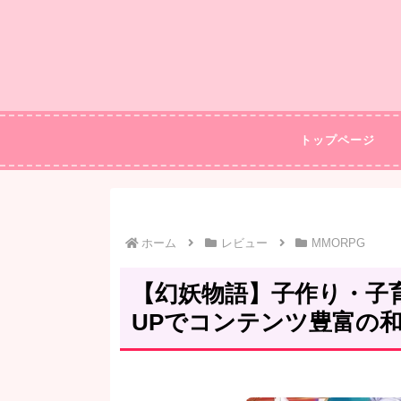
トップページ
ホーム
レビュー
MMORPG
【幻妖物語】子作り・子
UPでコンテンツ豊富の和