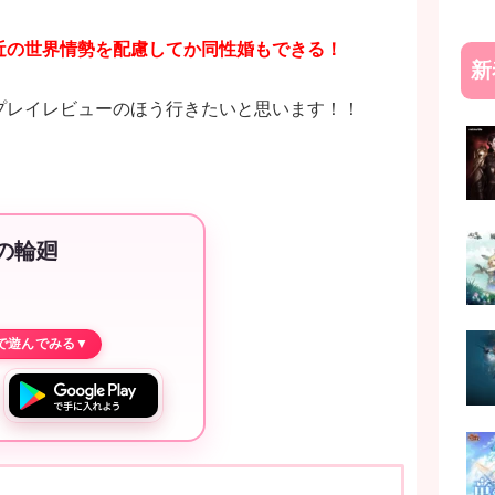
近の世界情勢を配慮してか同性婚もできる！
新
プレイレビューのほう行きたいと思います！！
の輪廻