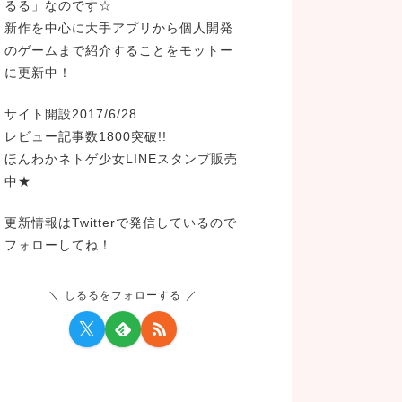
るる」なのです☆
新作を中心に大手アプリから個人開発
のゲームまで紹介することをモットー
に更新中！
サイト開設2017/6/28
レビュー記事数1800突破!!
ほんわかネトゲ少女LINEスタンプ販売
中★
更新情報はTwitterで発信しているので
フォローしてね！
しるるをフォローする