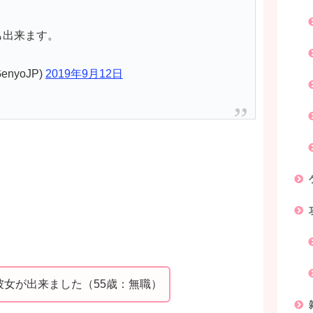
も出来ます。
nyoJP)
2019年9月12日
リ
女が出来ました（55歳：無職）