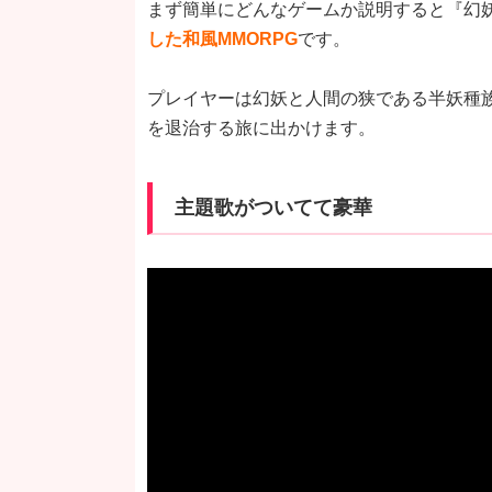
まず簡単にどんなゲームか説明すると『幻妖
した和風MMORPG
です。
プレイヤーは幻妖と人間の狭である半妖種
を退治する旅に出かけます。
主題歌がついてて豪華