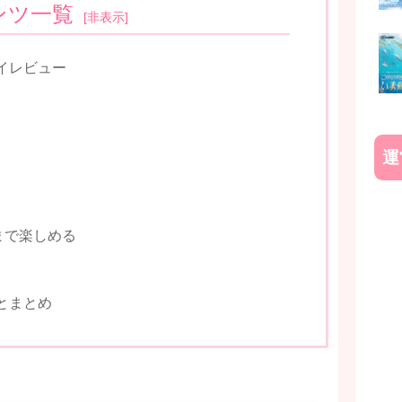
ンツ一覧
[
非表示
]
イレビュー
運
まで楽しめる
とまとめ