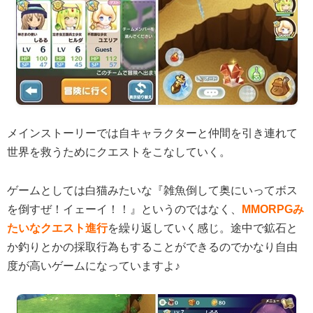
メインストーリーでは自キャラクターと仲間を引き連れて
世界を救うためにクエストをこなしていく。
ゲームとしては白猫みたいな『雑魚倒して奥にいってボス
を倒すぜ！イェーイ！！』というのではなく、
MMORPGみ
たいなクエスト進行
を繰り返していく感じ。途中で鉱石と
か釣りとかの採取行為もすることができるのでかなり自由
度が高いゲームになっていますよ♪