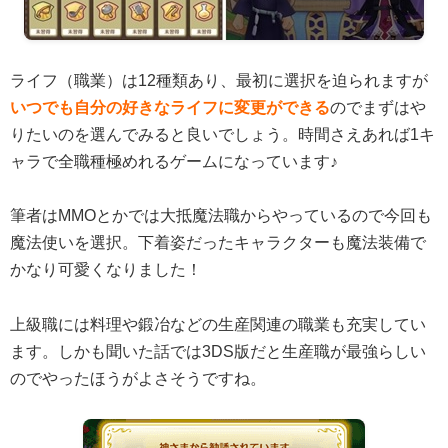
ライフ（職業）は12種類あり、最初に選択を迫られますが
いつでも自分の好きなライフに変更ができる
のでまずはや
りたいのを選んでみると良いでしょう。時間さえあれば1キ
ャラで全職種極めれるゲームになっています♪
筆者はMMOとかでは大抵魔法職からやっているので今回も
魔法使いを選択。下着姿だったキャラクターも魔法装備で
かなり可愛くなりました！
上級職には料理や鍛冶などの生産関連の職業も充実してい
ます。しかも聞いた話では3DS版だと生産職が最強らしい
のでやったほうがよさそうですね。