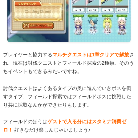
プレイヤーと協力する
マルチクエストは1章クリアで解放
さ
れ、現在は討伐クエストとフィールド探索の2種類。そのう
ちイベントもできるみたいですね。
討伐クエストはよくあるタイプの奥に進んでいきボスを倒
すタイプ、フィールド探索ではフィールドボスに挑戦した
り共に採取なんかができたりもします。
フィールドのほうは
ゲストで入る分にはスタミナ消費ゼ
ロ！
好きなだけ楽しんじゃいましょう♪