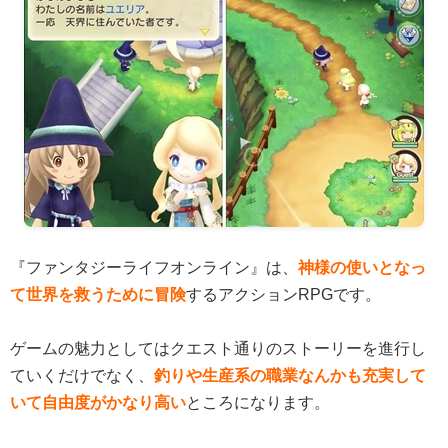
『ファンタジーライフオンライン』は、
神様の使いとなっ
て世界を救うために冒険
するアクションRPGです。
ゲームの魅力としてはクエスト通りのストーリーを進行し
ていくだけでなく、
釣りや生産系の職業なんかも充実して
いて自由度がかなり高い
ところになります。