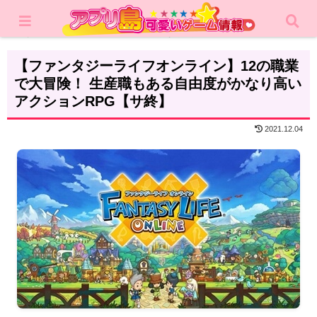
ホーム
レビュー
アクション
【ファンタジーライフオンライン】12の職業
で大冒険！ 生産職もある自由度がかなり高い
アクションRPG【サ終】
2021.12.04