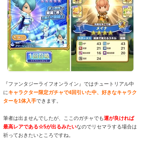
『ファンタジーライフオンライン』ではチュートリアル中
に
キャラクター限定ガチャで4回引いた中、好きなキャラク
ターを1体入手
できます。
筆者は出ませんでしたが、ここのガチャでも
運が良ければ
最高レアである☆5が出るみたい
なのでリセマラする場合は
祈っておきたいところですね。