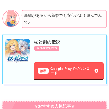
新鯖があるから新規でも安心だよ！遊んでみ
て♪
杖と剣の伝説
異世界冒険RPG
Google Playでダウンロ
無料
ード
☆おすすめ人気記事☆