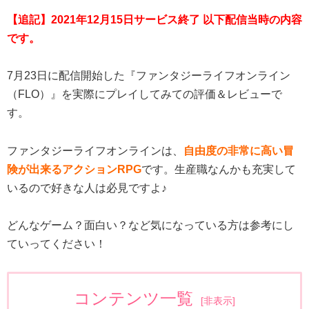
【追記】2021年12月15日サービス終了 以下配信当時の内容
です。
7月23日に配信開始した『ファンタジーライフオンライン
（FLO）』を実際にプレイしてみての評価＆レビューで
す。
ファンタジーライフオンラインは、
自由度の非常に高い冒
険が出来るアクションRPG
です。生産職なんかも充実して
いるので好きな人は必見ですよ♪
どんなゲーム？面白い？など気になっている方は参考にし
ていってください！
コンテンツ一覧
[
非表示
]