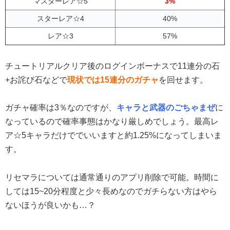
マスターレア☆5
3%
スターレア☆4
40%
レア☆3
57%
チュートリアルクリア後のログインボーナスで11連分の石
+お詫び石などで
現状では15連分のガチャ
を回せます。
ガチャ確率は3％なのですが、
キャラと武器のごちゃまぜ
に
なっているので確率事態はかなり厳しめでしょう。最高レ
ア☆5キャラだけででいいますと約1.25%になってしまいま
す。
リセマラについては通常通りのアプリ削除で可能。時間に
しては15~20分程度と少々長めなのでガチらない方はやら
ないほうが良いかも…？