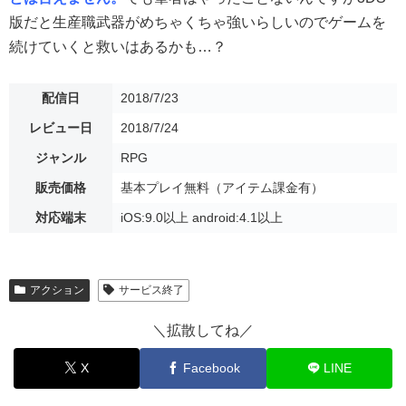
版だと生産職武器がめちゃくちゃ強いらしいのでゲームを
続けていくと救いはあるかも…？
配信日
2018/7/23
レビュー日
2018/7/24
ジャンル
RPG
販売価格
基本プレイ無料（アイテム課金有）
対応端末
iOS:9.0以上 android:4.1以上
アクション
サービス終了
＼拡散してね／
X
Facebook
LINE