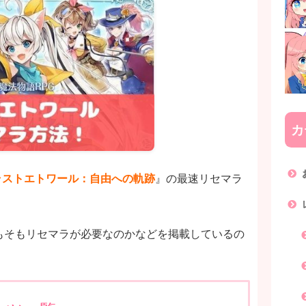
カ
ラストエトワール：自由への軌跡
』の最速リセマラ
もそもリセマラが必要なのかなどを掲載しているの