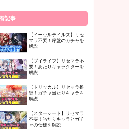
着記事
【イーヴルテイルズ】リセ
マラ不要！序盤のガチャを
解説
【ブイライフ】リセマラ不
要！あたりキャラクターを
解説
【トリッカル】リセマラ推
奨！ガチャ当たりキャラを
解説
【スターシード】リセマラ
不要！当たりキャラとガチ
ャの仕様を解説