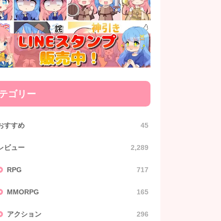
テゴリー
おすすめ
45
レビュー
2,289
RPG
717
MMORPG
165
アクション
296