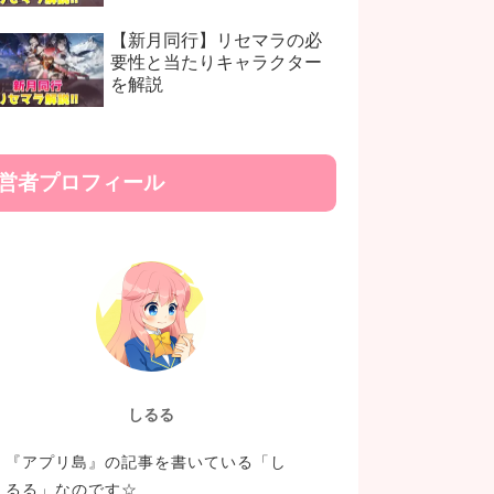
【新月同行】リセマラの必
要性と当たりキャラクター
を解説
営者プロフィール
しるる
『アプリ島』の記事を書いている「し
るる」なのです☆