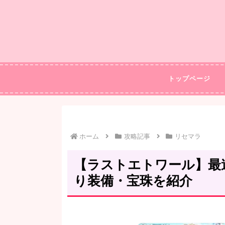
トップページ
ホーム
攻略記事
リセマラ
【ラストエトワール】最
り装備・宝珠を紹介