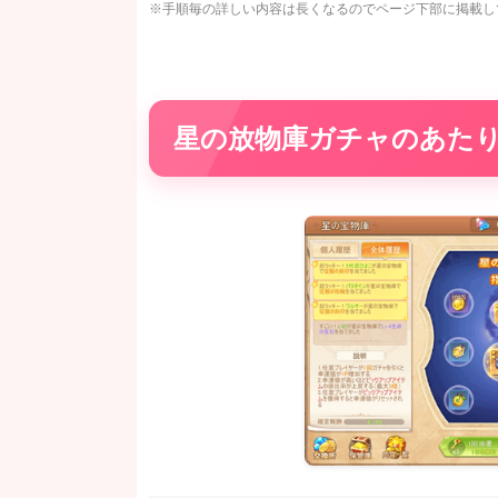
※手順毎の詳しい内容は長くなるのでページ下部に掲載し
星の放物庫ガチャのあた