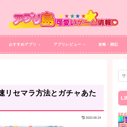
おすすめアプリ
アプリレビュー
攻略・雑記
速リセマラ方法とガチャあた
L
2020.08.24