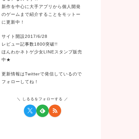
新作を中心に大手アプリから個人開発
のゲームまで紹介することをモットー
に更新中！
サイト開設2017/6/28
レビュー記事数1800突破!!
ほんわかネトゲ少女LINEスタンプ販売
中★
更新情報はTwitterで発信しているので
フォローしてね！
しるるをフォローする