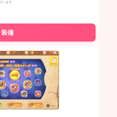
ています
り装備