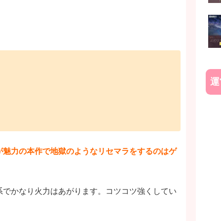
運
が魅力の本作で地獄のようなリセマラをするのはゲ
系でかなり火力はあがります。コツコツ強くしてい