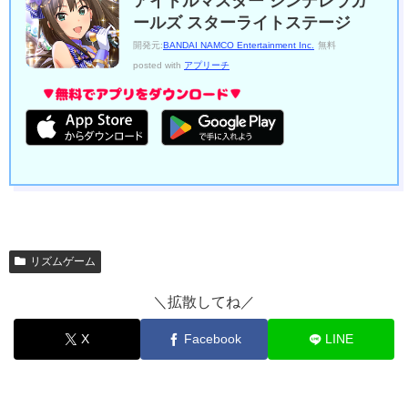
アイドルマスター シンデレラガ
ールズ スターライトステージ
開発元:
BANDAI NAMCO Entertainment Inc.
無料
posted with
アプリーチ
リズムゲーム
＼拡散してね／
X
Facebook
LINE