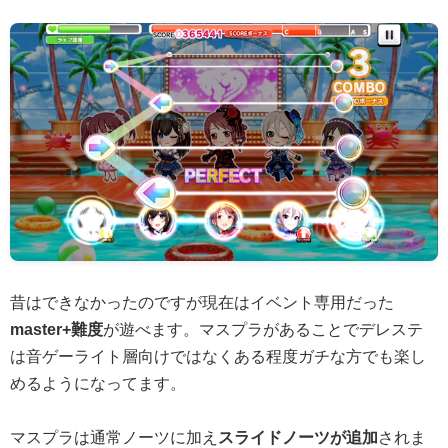
昔はできなかったのですが現在はイベント専用だった
master+難度
が遊べます。マスプラがあることでデレステ
は音ゲーライト層向けではなくある程度ガチな方でも楽し
めるようになってます。
マスプラは通常ノーツに加え
スライドノーツが追加
されま