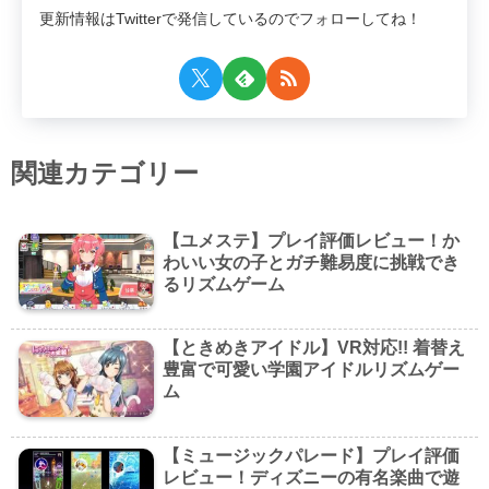
更新情報はTwitterで発信しているのでフォローしてね！
関連カテゴリー
【ユメステ】プレイ評価レビュー！か
わいい女の子とガチ難易度に挑戦でき
るリズムゲーム
【ときめきアイドル】VR対応!! 着替え
豊富で可愛い学園アイドルリズムゲー
ム
【ミュージックパレード】プレイ評価
レビュー！ディズニーの有名楽曲で遊