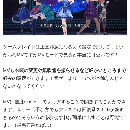
ゲームプレイ中は正直邪魔になるので設定で消してしまい
がちなMVですがMVモードで見ると本当に可愛いです！
MVも
衣装の変更や紙吹雪を振らせるなど細かいところまで
好みの設定
ができます！音ゲーよりこっちが本編なんじゃ
ないかなってくらい・・・。
MVは難度masterまでクリアすることで開放することができ
ます。音ゲー苦手な方でもデレステは回復系スキルが強す
ぎるのでそういうのを駆使すれば簡単に出すことは可能で
す。（最悪石割れば…）