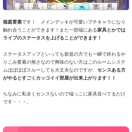
箱庭要素
です！ メインデッキが可愛いプチキャラになり
触れ合うことができます！また一部端にある
家具とかでは
ライブのステータスを上げることができます！
ステータスアップといっても新規の方でも一瞬で終わるや
りこみ要素の無さなので興味のない方はこのルームシステ
ムほぼほぼスルーしても大丈夫なのですが、
センスある方
がやるとすごくカッコイイ部屋が出来上がります！！
ちなみに私全くセンスないので端っこに家具並べてるだけ
です・・・。