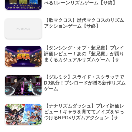
べる1レーンリズムゲーム【サ終】
【歌マクロス】歴代マクロスのリズム
アクションゲーム【サ終】
【ダンシング・オブ・超兄貴】プレイ
評価レビュー！あの「超兄貴」が踊り
まくるカジュアルリズムゲーム【サ
終】
【グルミク】スライド・スクラッチで
DJ気分！ブシロードが贈る新作リズム
ゲーム
【ナナリズムダッシュ】プレイ評価レ
ビュー！キャラを育ててノイズをやっ
つけるRPG×リズムアクション【サ
終】