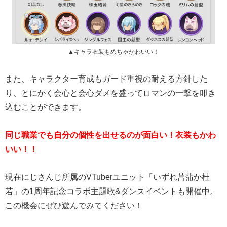
▲キャラ衣装もめちゃかわいい！
また、キャラクター育成もガード重視の耐える方針した
り、とにかく会心と会心ダメを盛ってロマンの一撃を叩き
込むことができます。
同じ職業でも自分の個性を出せるのが面白い！衣装もかわ
いい！！
現在にじさんじ所属のVTuberユニット「いずれ菖蒲か杜
若」の1周年記念コラボ主題歌&ダンスイベントも開催中。
この機会にぜひ遊んでみてください！