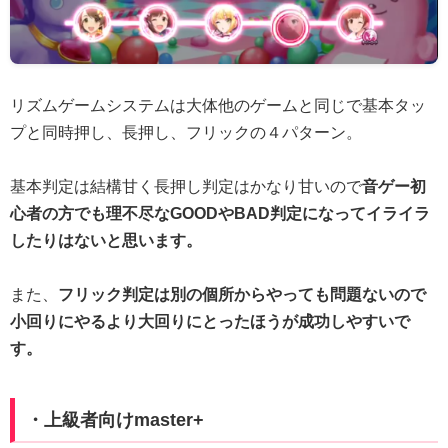
リズムゲームシステムは大体他のゲームと同じで基本タッ
プと同時押し、長押し、フリックの４パターン。
基本判定は結構甘く長押し判定はかなり甘いので
音ゲー初
心者の方でも理不尽なGOODやBAD判定になってイライラ
したりはないと思います。
また、
フリック判定は別の個所からやっても問題ないので
小回りにやるより大回りにとったほうが成功しやすいで
す。
・上級者向けmaster+