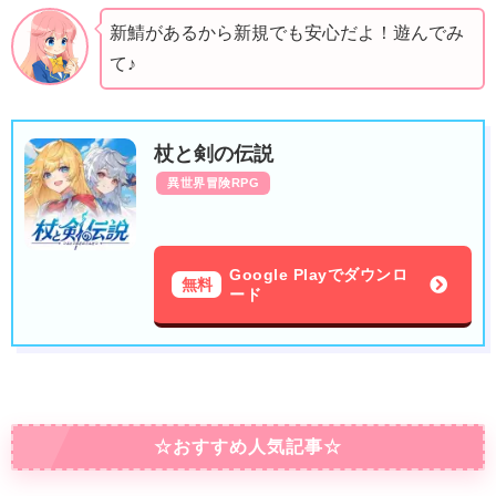
新鯖があるから新規でも安心だよ！遊んでみ
て♪
杖と剣の伝説
異世界冒険RPG
Google Playでダウンロ
無料
ード
☆おすすめ人気記事☆