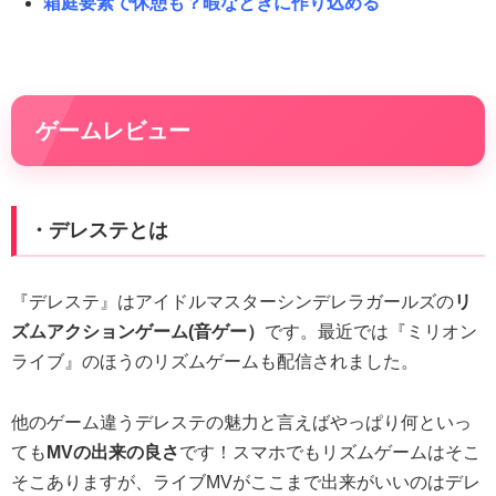
箱庭要素で休憩も？暇なときに作り込める
ゲームレビュー
・デレステとは
『デレステ』はアイドルマスターシンデレラガールズの
リ
ズムアクションゲーム(音ゲー）
です。最近では『ミリオン
ライブ』のほうのリズムゲームも配信されました。
他のゲーム違うデレステの魅力と言えばやっぱり何といっ
ても
MVの出来の良さ
です！スマホでもリズムゲームはそこ
そこありますが、ライブMVがここまで出来がいいのはデレ