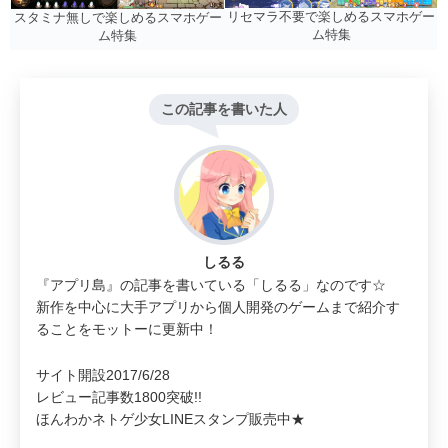
リセマラ不要で楽しめるスマホゲー
スタミナ無しで楽しめるスマホゲー
ム特集
ム特集
この記事を書いた人
しるる
『アプリ島』の記事を書いている「しるる」なのです☆
新作を中心に大手アプリから個人開発のゲームまで紹介す
ることをモットーに更新中！
サイト開設2017/6/28
レビュー記事数1800突破!!
ほんわかネトゲ少女LINEスタンプ販売中★