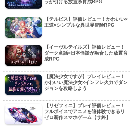
ラが引ける放置系育成RPG
【テルビス】評価レビュー！かわいい×
王道×シンプルな異世界冒険RPG
【イーヴルテイルズ】評価レビュー！
ダーク童話×日本怪談が融合した放置育
成RPG
【魔法少女ですが】プレイレビュー！
かわいい魔法少女×インフレ火力でダン
ジョンを攻略しよう
【リゼフィニ】プレイ評価レビュー！
フルボイスでアニメを追体験できるリ
ゼロ新作スマホゲーム【サ終】