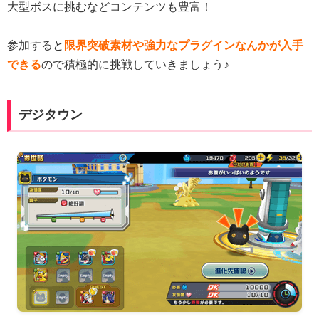
大型ボスに挑むなどコンテンツも豊富！
参加すると
限界突破素材や強力なプラグインなんかが入手
できる
ので積極的に挑戦していきましょう♪
デジタウン