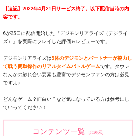
【追記】2022年4月21日サービス終了。以下配信当時の内
容です。
6が25日に配信開始した『デジモンリアライズ（デジライ
ズ）』を実際にプレイした評価＆レビューです。
デジモンリアライズは
5体のデジモンとパートナーが協力し
て戦う簡単操作のリアルタイムバトルゲーム
です。タウン
なんかの触れ合い要素も豊富でデジモンファンの方は必見
ですよ♪
どんなゲーム？面白い？など気になっている方は参考にし
ていってください！
コンテンツ一覧
[
非表示
]