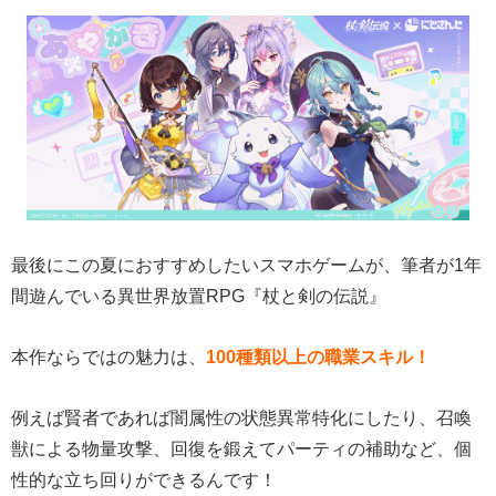
最後にこの夏におすすめしたいスマホゲームが、筆者が1年
間遊んでいる異世界放置RPG『杖と剣の伝説』
本作ならではの魅力は、
100種類以上の職業スキル！
例えば賢者であれば闇属性の状態異常特化にしたり、召喚
獣による物量攻撃、回復を鍛えてパーティの補助など、個
性的な立ち回りができるんです！