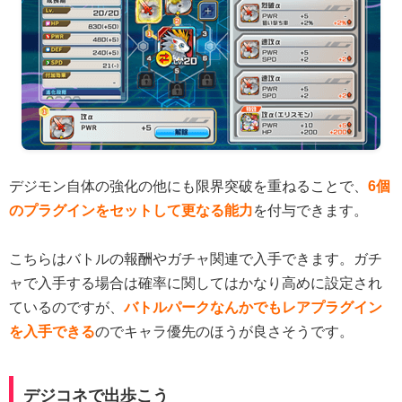
デジモン自体の強化の他にも限界突破を重ねることで、
6個
のプラグインをセットして更なる能力
を付与できます。
こちらはバトルの報酬やガチャ関連で入手できます。ガチ
ャで入手する場合は確率に関してはかなり高めに設定され
ているのですが、
バトルパークなんかでもレアプラグイン
を入手できる
のでキャラ優先のほうが良さそうです。
デジコネで出歩こう