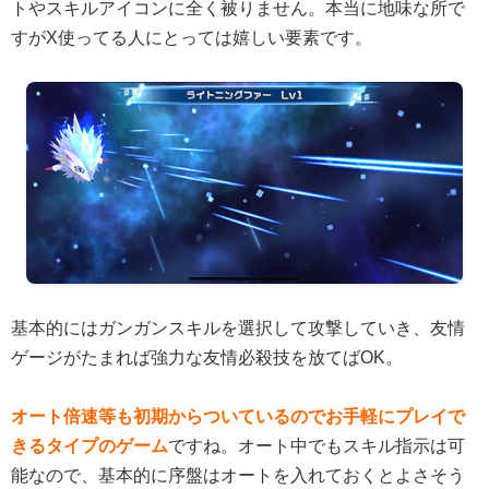
トやスキルアイコンに全く被りません。本当に地味な所で
すがX使ってる人にとっては嬉しい要素です。
基本的にはガンガンスキルを選択して攻撃していき、友情
ゲージがたまれば強力な友情必殺技を放てばOK。
オート倍速等も初期からついているのでお手軽にプレイで
きるタイプのゲーム
ですね。オート中でもスキル指示は可
能なので、基本的に序盤はオートを入れておくとよさそう