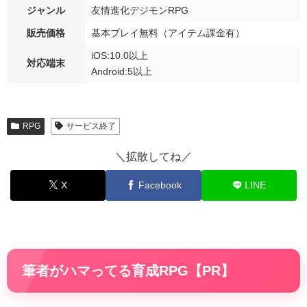
ジャンル
友情進化デジモンRPG
販売価格
基本プレイ無料（アイテム課金有）
iOS:10.0以上
対応端末
Android:5以上
RPG
サービス終了
＼拡散してね／
X
Facebook
LINE
筆者がハマってる育成RPG【PR】