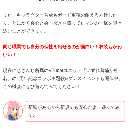
また、キャラクター育成もガード重視の耐える方針した
り、とにかく会心と会心ダメを盛ってロマンの一撃を叩き
込むことができます。
同じ職業でも自分の個性を出せるのが面白い！衣装もかわ
いい！！
現在にじさんじ所属のVTuberユニット「いずれ菖蒲か杜
若」の1周年記念コラボ主題歌&ダンスイベントも開催中。
この機会にぜひ遊んでみてください！
新鯖があるから新規でも安心だよ！遊んでみ
て♪