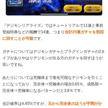
『デジモンリアライズ』ではチュートリアルで11連と事前
登録特典などの報酬で14連、つまり
合計25連ガチャを初回
に回すことが可能
です。
ガチャについてはデジモンガチャとプラグインガチャの2タ
イプがありやはりデジモンが出る方のガチャを回すほうが
良いですね。
あたりについては究極体まで進化可能なデジモンを引くこ
とになっており、完全体⇒究極体の場合0.65％、成熟期⇒
完全体⇒究極体になるパターンだと3.8％です。
合計確率は4.45%ですが、
元から完全体のほうが手間がか