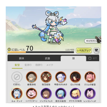
▲キャラ衣装もめちゃかわいい！