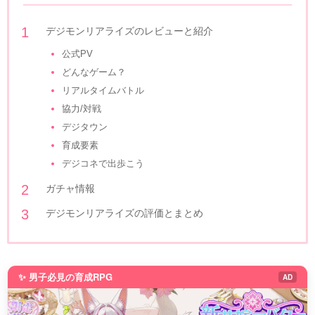
デジモンリアライズのレビューと紹介
公式PV
どんなゲーム？
リアルタイムバトル
協力/対戦
デジタウン
育成要素
デジコネで出歩こう
ガチャ情報
デジモンリアライズの評価とまとめ
✨ 男子必見の育成RPG
AD