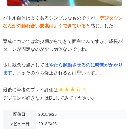
バトル自体はよくあるシンプルなものですが、
デジタウン
なんかの触れ合い要素はよくできている
と感じました。
育成については幼少期からできて面白いんですが、成長パ
ターンが固定なのが少し勿体ないですね。
少し残念な点としては
やたら起動させるのに時間がかかり
ます。
まぁそのうち修正されるとは思います。。
★★★
☆
☆
最後に筆者のプレイ評価は
デジモンが好きな方はDLしてみてください♪
配信日
2018/6/25
レビュー日
2018/6/26