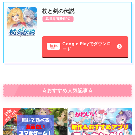
杖と剣の伝説
異世界冒険RPG
Google Playでダウンロ
無料
ード
☆おすすめ人気記事☆