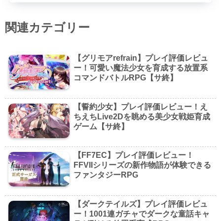
関連カテゴリー
【グリモアrefrain】プレイ評価レビュ
ー！可愛い魔法少女を育成する放置系
コマンドバトルRPG【サ終】
【誓約少女】プレイ評価レビュー！え
ちえちLive2Dを眺める美少女戦姫育成
ゲーム【サ終】
【FF7EC】プレイ評価レビュー！
FFVIIシリーズの新作物語が体験できる
ファンタジーRPG
【ダークテイルズ】プレイ評価レビュ
ー！1001連ガチャでダークな童話キャ