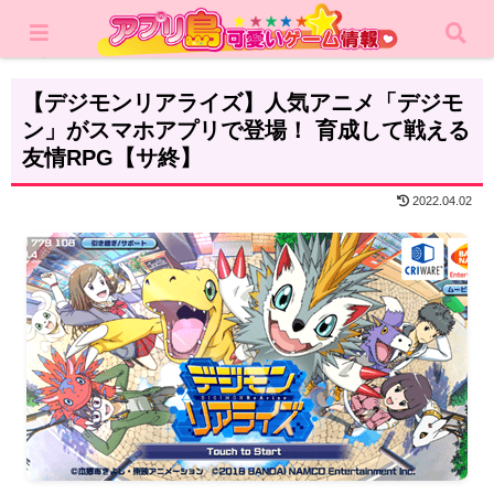
ホーム
レビュー
RPG
【デジモンリアライズ】人気アニメ「デジモ
ン」がスマホアプリで登場！ 育成して戦える
友情RPG【サ終】
2022.04.02