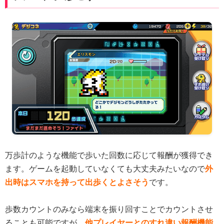
万歩計のような機能で歩いた回数に応じて報酬が獲得でき
ます。ゲームを起動していなくても大丈夫みたいなので
外
出時はスマホを持って出歩くとよさそう
です。
歩数カウントのみなら端末を振り回すことでカウントさせ
ることも可能ですが、
他プレイヤーとのすれ違い報酬機能