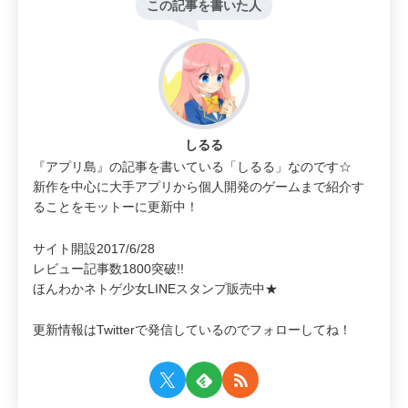
この記事を書いた人
しるる
『アプリ島』の記事を書いている「しるる」なのです☆
新作を中心に大手アプリから個人開発のゲームまで紹介す
ることをモットーに更新中！
サイト開設2017/6/28
レビュー記事数1800突破!!
ほんわかネトゲ少女LINEスタンプ販売中★
更新情報はTwitterで発信しているのでフォローしてね！