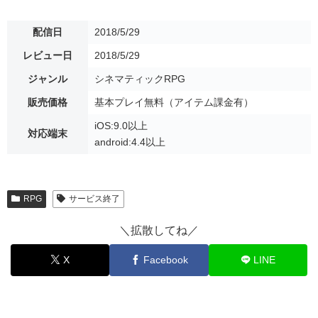
配信日
2018/5/29
レビュー日
2018/5/29
ジャンル
シネマティックRPG
販売価格
基本プレイ無料（アイテム課金有）
iOS:9.0以上
対応端末
android:4.4以上
RPG
サービス終了
＼拡散してね／
X
Facebook
LINE