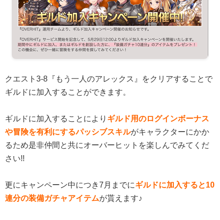
クエスト3-8『もう一人のアレックス』をクリアすることで
ギルドに加入することができます。
ギルドに加入することにより
ギルド用のログインボーナス
や冒険を有利にするパッシブスキル
がキャラクターにかか
るため是非仲間と共にオーバーヒットを楽しんでみてくだ
さい!!
更にキャンペーン中につき7月までに
ギルドに加入すると10
連分の装備ガチャアイテム
が貰えます♪