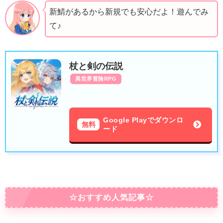
新鯖があるから新規でも安心だよ！遊んでみ
て♪
杖と剣の伝説
異世界冒険RPG
Google Playでダウンロ
無料
ード
☆おすすめ人気記事☆