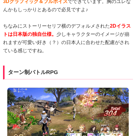
3Dグラフィック＆フルボイス
でできています。胸のユレな
んかもしっかりとあるので必見ですよ♪
ちなみにストーリーセリフ横のデフォルメされた
2Dイラス
トは日本版の独自仕様。
少しキャラクターのイメージが崩
れますが可愛い好き（？）の日本人に合わせた配慮がされ
ている感じですね。
ターン制バトルRPG