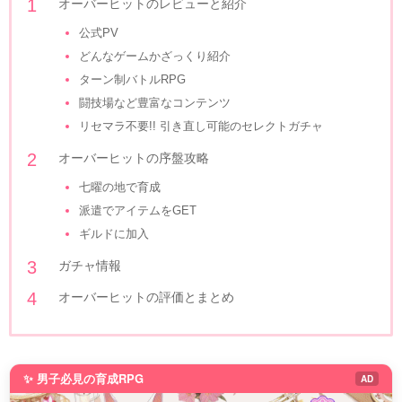
オーバーヒットのレビューと紹介
公式PV
どんなゲームかざっくり紹介
ターン制バトルRPG
闘技場など豊富なコンテンツ
リセマラ不要!! 引き直し可能のセレクトガチャ
オーバーヒットの序盤攻略
七曜の地で育成
派遣でアイテムをGET
ギルドに加入
ガチャ情報
オーバーヒットの評価とまとめ
✨ 男子必見の育成RPG
AD