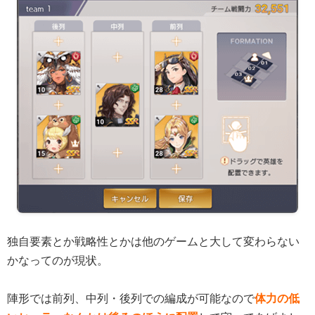
独自要素とか戦略性とかは他のゲームと大して変わらない
かなってのが現状。
陣形では前列、中列・後列での編成が可能なので
体力の低