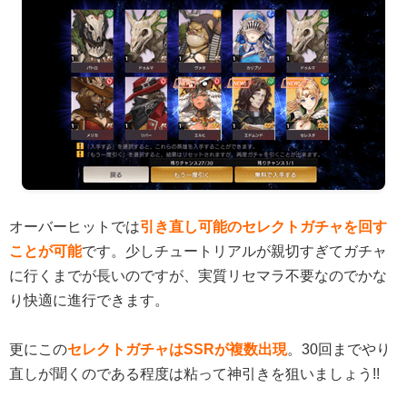
オーバーヒットでは
引き直し可能のセレクトガチャを回す
ことが可能
です。少しチュートリアルが親切すぎてガチャ
に行くまでが長いのですが、実質リセマラ不要なのでかな
り快適に進行できます。
更にこの
セレクトガチャはSSRが複数出現
。30回までやり
直しが聞くのである程度は粘って神引きを狙いましょう!!