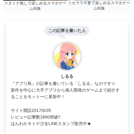
リセマラ不要で楽しめるスマホゲー
スタミナ無しで楽しめるスマホゲー
ム特集
ム特集
この記事を書いた人
しるる
『アプリ島』の記事を書いている「しるる」なのです☆
新作を中心に大手アプリから個人開発のゲームまで紹介す
ることをモットーに更新中！
サイト開設2017/6/28
レビュー記事数1800突破!!
ほんわかネトゲ少女LINEスタンプ販売中★