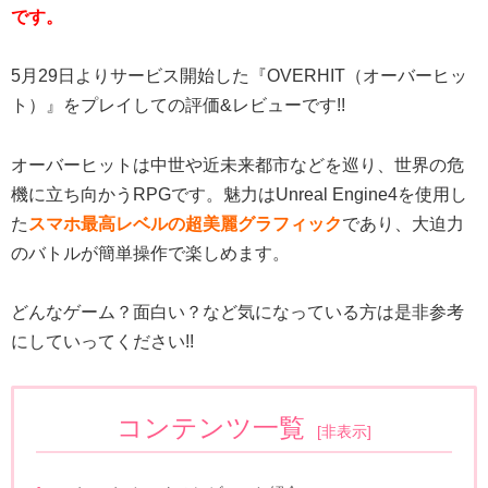
です。
5月29日よりサービス開始した『OVERHIT（オーバーヒッ
ト）』をプレイしての評価&レビューです!!
オーバーヒットは中世や近未来都市などを巡り、世界の危
機に立ち向かうRPGです。魅力はUnreal Engine4を使用し
た
スマホ最高レベルの超美麗グラフィック
であり、大迫力
のバトルが簡単操作で楽しめます。
どんなゲーム？面白い？など気になっている方は是非参考
にしていってください!!
コンテンツ一覧
[
非表示
]