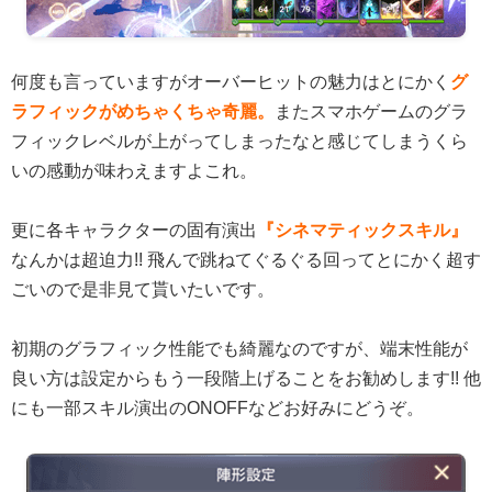
何度も言っていますがオーバーヒットの魅力はとにかく
グ
ラフィックがめちゃくちゃ奇麗。
またスマホゲームのグラ
フィックレベルが上がってしまったなと感じてしまうくら
いの感動が味わえますよこれ。
更に各キャラクターの固有演出
『シネマティックスキル』
なんかは超迫力!! 飛んで跳ねてぐるぐる回ってとにかく超す
ごいので是非見て貰いたいです。
初期のグラフィック性能でも綺麗なのですが、端末性能が
良い方は設定からもう一段階上げることをお勧めします!! 他
にも一部スキル演出のONOFFなどお好みにどうぞ。