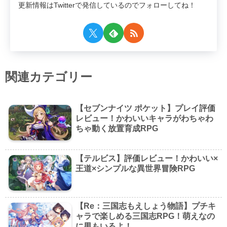
更新情報はTwitterで発信しているのでフォローしてね！
関連カテゴリー
【セブンナイツ ポケット】プレイ評価
レビュー！かわいいキャラがわちゃわ
ちゃ動く放置育成RPG
【テルビス】評価レビュー！かわいい×
王道×シンプルな異世界冒険RPG
【Re：三国志もえしょう物語】プチキ
ャラで楽しめる三国志RPG！萌えなの
に男もいるよ！