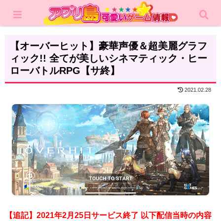
ホーム
レビュー
RPG
【オーバーヒット】豪華声優＆超美麗グラフ
ィック!! 全てが美しいシネマティック・ヒー
ローバトルRPG【サ終】
2021.02.28
【追記】2021年2月25日サービス終了 以下配信当時の内容