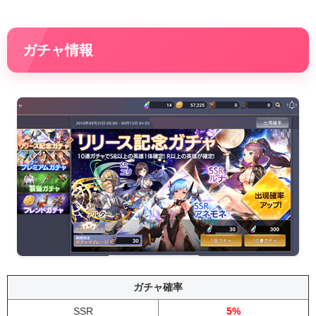
ガチャ情報
ガチャ確率
SSR
5%