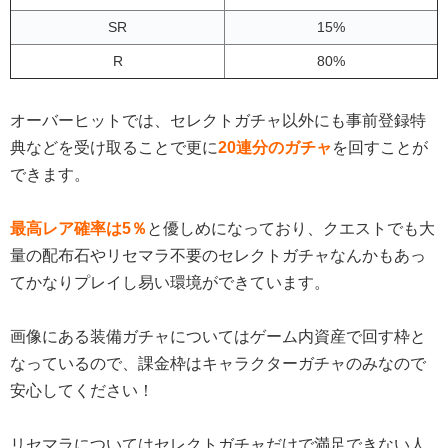
SR
15%
R
80%
オーバーヒットでは、セレクトガチャ以外にも事前登録特
典などを受け取ることで更に
20連分のガチャ
を回すことが
できます。
最高レア確率は5％
と優しめになっており、クエストでも大
量の配布石やリセマラ不要のセレクトガチャなんかもあっ
てかなりプレイし易い環境ができています。
画像にある装備ガチャについてはゲーム内資産で回す枠と
なっているので、課金枠はキャラクターガチャのみなので
安心してください！
リセマラについてはセレクトガチャだけで満足できない人