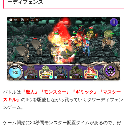
ーディフェンス
バトルは
『魔人』『モンスター』『ギミック』『マスター
スキル』
の4つを駆使しながら戦っていくタワーディフェン
スゲーム。
ゲーム開始に30秒間モンスター配置タイムがあるので、好