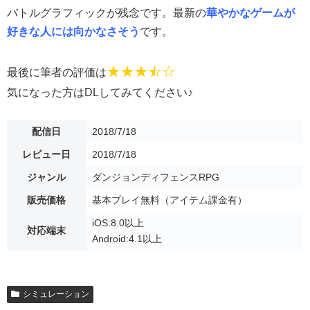
バトルグラフィックが残念です。最新の
華やかなゲームが
好きな人には向かなさそう
です。
★★★
☆
☆
最後に筆者の評価は
気になった方はDLしてみてください♪
配信日
2018/7/18
レビュー日
2018/7/18
ジャンル
ダンジョンディフェンスRPG
販売価格
基本プレイ無料（アイテム課金有）
iOS:8.0以上
対応端末
Android:4.1以上
シミュレーション