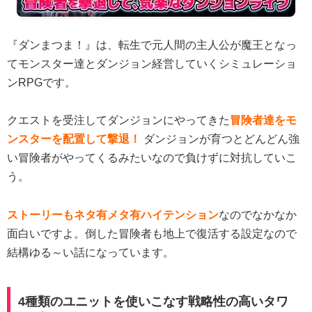
『ダンまつま！』は、転生で元人間の主人公が魔王となっ
てモンスター達とダンジョン経営していくシミュレーショ
ンRPGです。
クエストを受注してダンジョンにやってきた
冒険者達をモ
ンスターを配置して撃退！
ダンジョンが育つとどんどん強
い冒険者がやってくるみたいなので負けずに対抗していこ
う。
ストーリーもネタ有メタ有ハイテンション
なのでなかなか
面白いですよ。倒した冒険者も地上で復活する設定なので
結構ゆる～い話になっています。
4種類のユニットを使いこなす戦略性の高いタワ