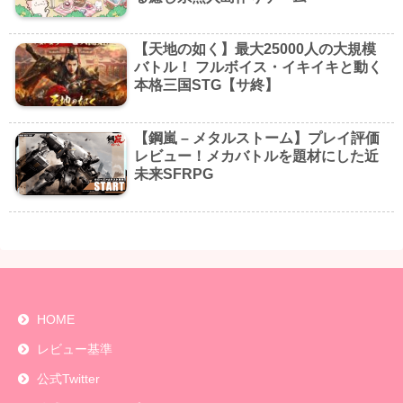
【天地の如く】最大25000人の大規模
バトル！ フルボイス・イキイキと動く
本格三国STG【サ終】
【鋼嵐 – メタルストーム】プレイ評価
レビュー！メカバトルを題材にした近
未来SFRPG
HOME
レビュー基準
公式Twitter