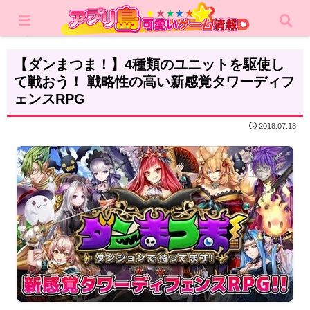
ホーム
レビュー
シミュレーション
【ダンまつま！】4種類のユニットを駆使し
て戦おう！ 戦略性の高い新感覚タワーディフ
ェンスRPG
2018.07.18