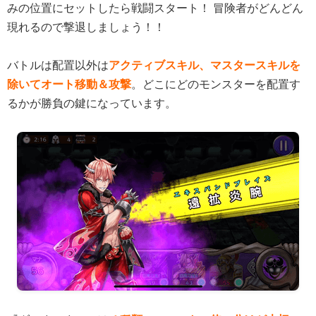
みの位置にセットしたら戦闘スタート！ 冒険者がどんどん
現れるので撃退しましょう！！
バトルは配置以外は
アクティブスキル、マスタースキルを
除いてオート移動＆攻撃
。どこにどのモンスターを配置す
るかが勝負の鍵になっています。