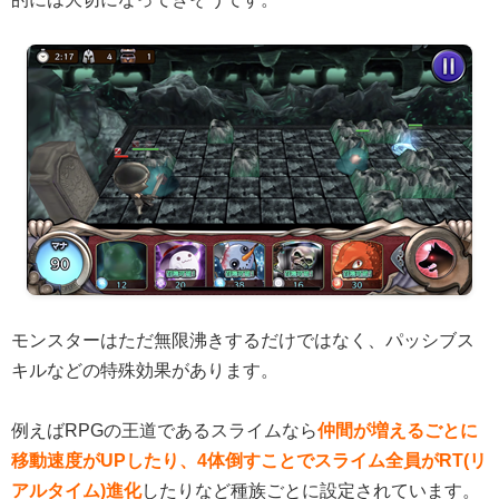
モンスターはただ無限沸きするだけではなく、パッシブス
キルなどの特殊効果があります。
例えばRPGの王道であるスライムなら
仲間が増えるごとに
移動速度がUPしたり、4体倒すことでスライム全員がRT(リ
アルタイム)進化
したりなど種族ごとに設定されています。