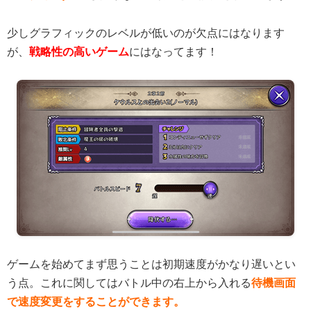
少しグラフィックのレベルが低いのが欠点にはなります
が、
戦略性の高いゲーム
にはなってます！
ゲームを始めてまず思うことは初期速度がかなり遅いとい
う点。これに関してはバトル中の右上から入れる
待機画面
で速度変更をすることができます。