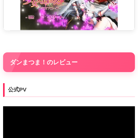
ダンまつま！のレビュー
公式PV