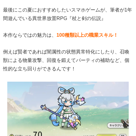
最後にこの夏におすすめしたいスマホゲームが、筆者が1年
間遊んでいる異世界放置RPG『杖と剣の伝説』
本作ならではの魅力は、
100種類以上の職業スキル！
例えば賢者であれば闇属性の状態異常特化にしたり、召喚
獣による物量攻撃、回復を鍛えてパーティの補助など、個
性的な立ち回りができるんです！