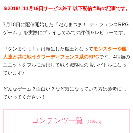
※2018年11月19日サービス終了 以下配信当時の記事です。
7月18日に配信開始した『だんまつま！ -ディフェンスRPG
ゲーム-』を実際にプレイしてみての評価＆レビューです。
『ダンまつま！』は転生した魔王となって
モンスターや魔
人達と共に戦うタワーディフェンス系のRPG
です。4種類の
ユニットをフルに活用して戦う戦略性の高いバトルになっ
ています♪
どんなゲーム？面白い？など気になっている方は参考にし
ていってください！
コンテンツ一覧
[
非表示
]