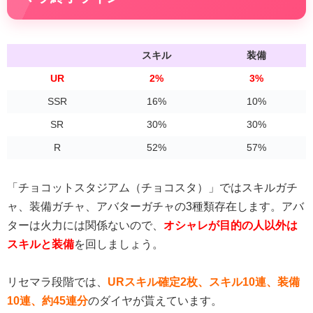
スキル
装備
UR
2%
3%
SSR
16%
10%
SR
30%
30%
R
52%
57%
「チョコットスタジアム（チョコスタ）」ではスキルガチ
ャ、装備ガチャ、アバターガチャの3種類存在します。アバ
ターは火力には関係ないので、
オシャレが目的の人以外は
スキルと装備
を回しましょう。
リセマラ段階では、
URスキル確定2枚、スキル10連、装備
10連、約45連分
のダイヤが貰えています。