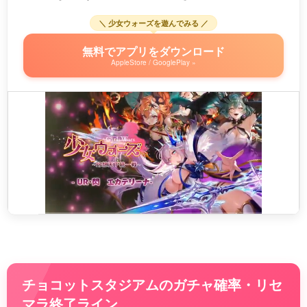
＼ 少女ウォーズを遊んでみる ／
無料でアプリをダウンロード
AppleStore / GooglePlay »
チョコットスタジアムのガチャ確率・リセ
マラ終了ライン