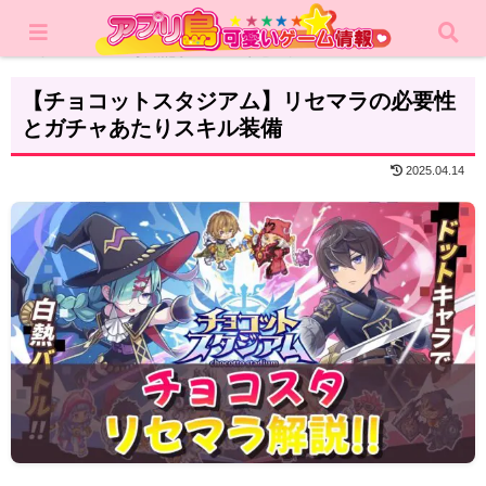
ホーム
攻略記事
リセマラ
【チョコットスタジアム】リセマラの必要性
とガチャあたりスキル装備
2025.04.14