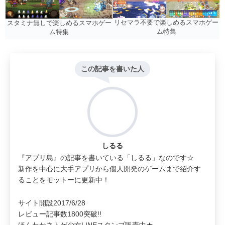
リセマラ不要で楽しめるスマホゲー
スタミナ無しで楽しめるスマホゲー
ム特集
ム特集
この記事を書いた人
しるる
『アプリ島』の記事を書いている「しるる」なのです☆
新作を中心に大手アプリから個人開発のゲームまで紹介す
ることをモットーに更新中！
サイト開設2017/6/28
レビュー記事数1800突破!!
ほんわかネトゲ少女LINEスタンプ販売中★