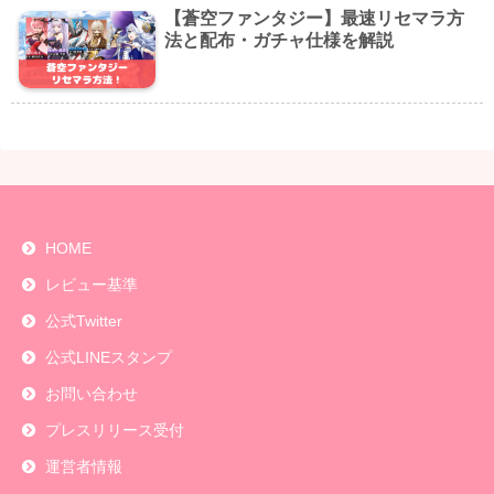
【蒼空ファンタジー】最速リセマラ方
法と配布・ガチャ仕様を解説
HOME
レビュー基準
公式Twitter
公式LINEスタンプ
お問い合わせ
プレスリリース受付
運営者情報