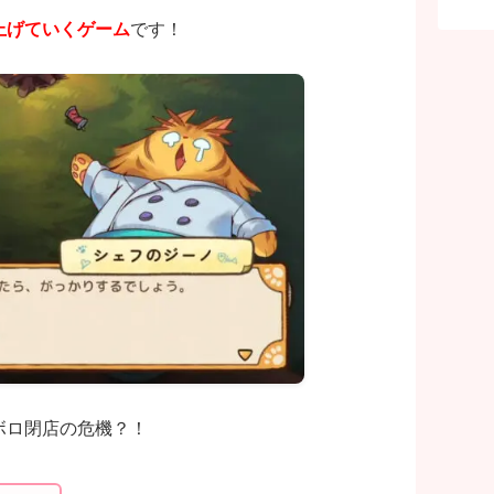
上げていくゲーム
です！
ボロ閉店の危機？！