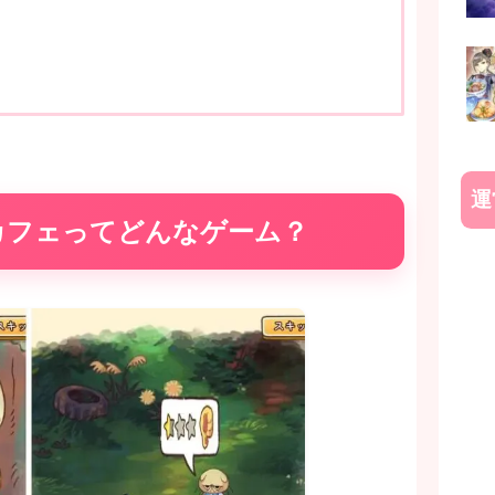
運
カフェってどんなゲーム？