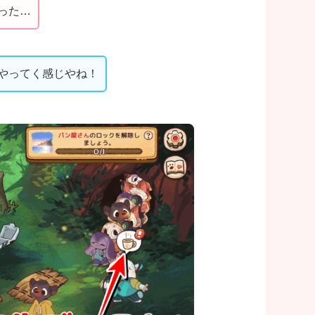
った…
やってく感じやね！