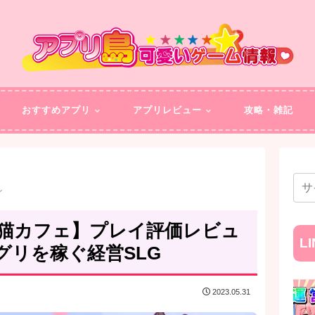
おすすめアプリ
アプリレビュー
攻略・雑記
ン
猫カフェ】プレイ評価レビュ
L
グリを稼ぐ経営SLG
2023.05.31