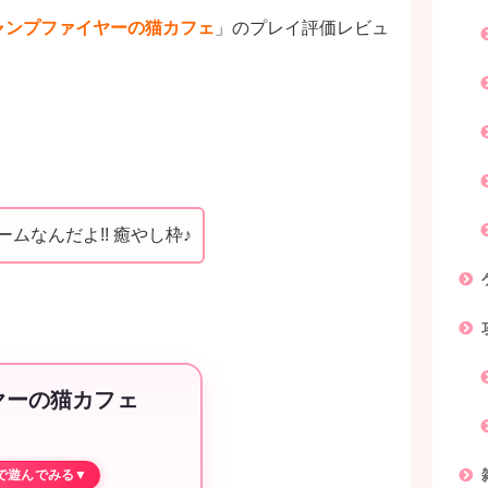
ャンプファイヤーの猫カフェ
」のプレイ評価レビュ
ムなんだよ!! 癒やし枠♪
ヤーの猫カフェ