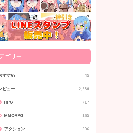
テゴリー
おすすめ
45
レビュー
2,289
RPG
717
MMORPG
165
アクション
296