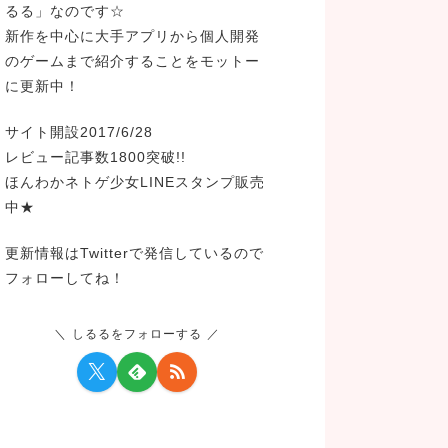
るる」なのです☆
新作を中心に大手アプリから個人開発
のゲームまで紹介することをモットー
に更新中！
サイト開設2017/6/28
レビュー記事数1800突破!!
ほんわかネトゲ少女LINEスタンプ販売
中★
更新情報はTwitterで発信しているので
フォローしてね！
しるるをフォローする