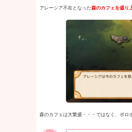
アレーシア不在となった
森のカフェを盛り
森のカフェは大繁盛・・・ではなく、ボロ