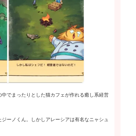
の中でまったりとした猫カフェが作れる癒し系経営
たジーノくん。しかしアレーシアは有名なニャシュ