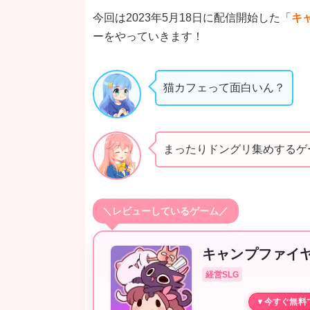
今回は2023年5月18日に配信開始した「
キ
ーをやっていきます！
猫カフェって面白いん？
まったりドングリ集めするゲー
＼レビューしているゲーム／
キャンプファイ
経営SLG