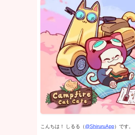
こんちは！ しるる（
@ShiruruApp
）です。