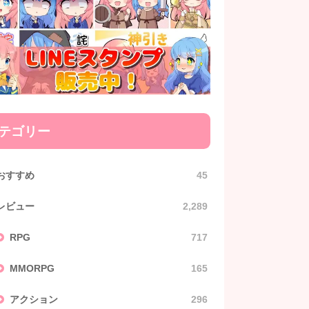
テゴリー
おすすめ
45
レビュー
2,289
RPG
717
MMORPG
165
アクション
296