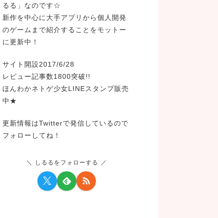
るる」なのです☆
新作を中心に大手アプリから個人開発
のゲームまで紹介することをモットー
に更新中！
サイト開設2017/6/28
レビュー記事数1800突破!!
ほんわかネトゲ少女LINEスタンプ販売
中★
更新情報はTwitterで発信しているので
フォローしてね！
しるるをフォローする