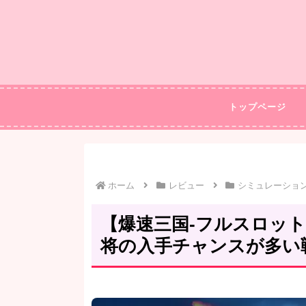
トップページ
ホーム
レビュー
シミュレーショ
【爆速三国-フルスロッ
将の入手チャンスが多い戦