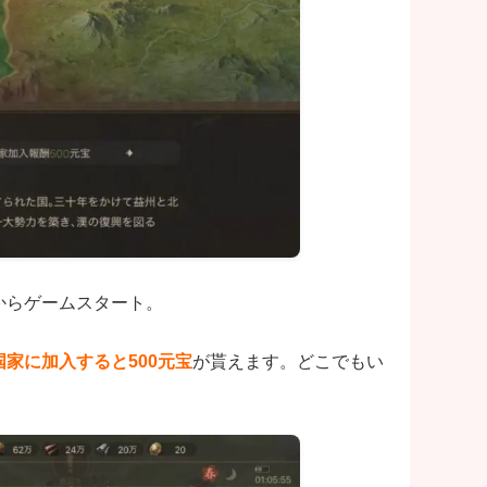
からゲームスタート。
国家に加入すると500元宝
が貰えます。どこでもい