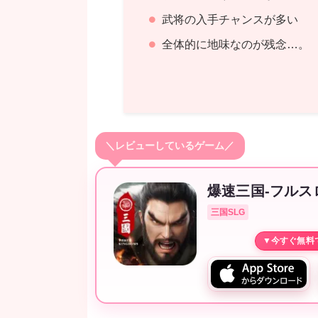
武将の入手チャンスが多い
全体的に地味なのが残念…。
＼レビューしているゲーム／
爆速三国-フルス
三国SLG