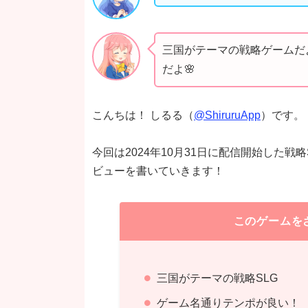
三国がテーマの戦略ゲームだ
だよ🌸
こんちは！ しるる（
@ShiruruApp
）です。
今回は2024年10月31日に配信開始した戦略
ビューを書いていきます！
このゲームを
三国がテーマの戦略SLG
ゲーム名通りテンポが良い！