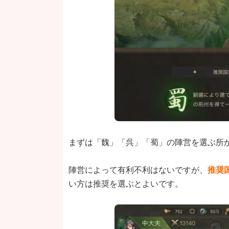
まずは「魏」「呉」「蜀」の陣営を選ぶ所
陣営によって有利不利はないですが、
推奨
い方は推奨を選ぶとよいです。