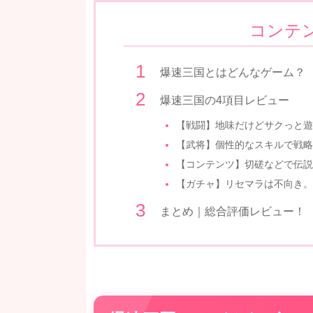
コンテ
爆速三国とはどんなゲーム？
爆速三国の4項目レビュー
【戦闘】地味だけどサクっと遊
【武将】個性的なスキルで戦略
【コンテンツ】切磋などで伝説
【ガチャ】リセマラは不向き。
まとめ｜総合評価レビュー！