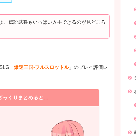
よ。伝説武将もいっぱい入手できるのが見どころ
SLG「
爆速三国-フルスロットル
」のプレイ評価レ
ざっくりまとめると…