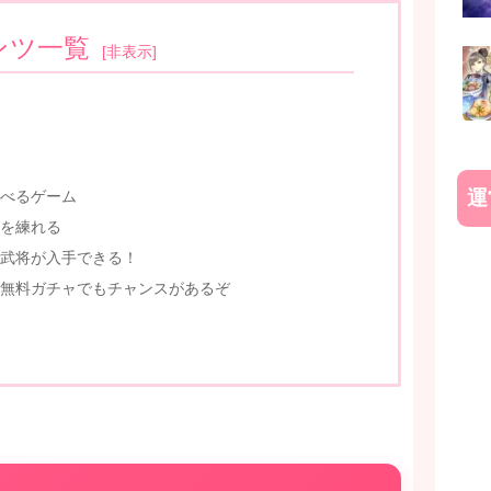
ンツ一覧
[
非表示
]
運
べるゲーム
を練れる
武将が入手できる！
無料ガチャでもチャンスがあるぞ