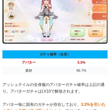
ガチャ確率（全身）
アバター
3.3%
素材
96.7%
アッシュテイルの全身服のアバターガチャ確率は上記の通
り。アバターガチャはLV10で解放されます。
アバター毎に固有のガチャが存在しており、
3.3%を引いた