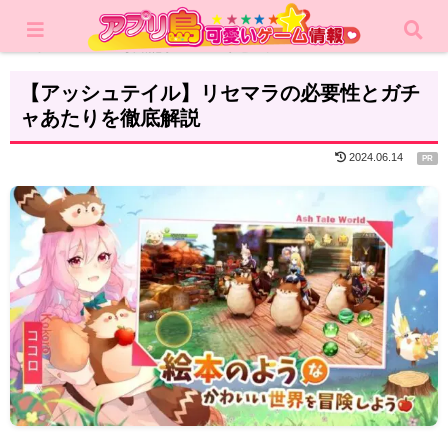
ホーム
攻略記事
リセマラ
【アッシュテイル】リセマラの必要性とガチ
ャあたりを徹底解説
2024.06.14