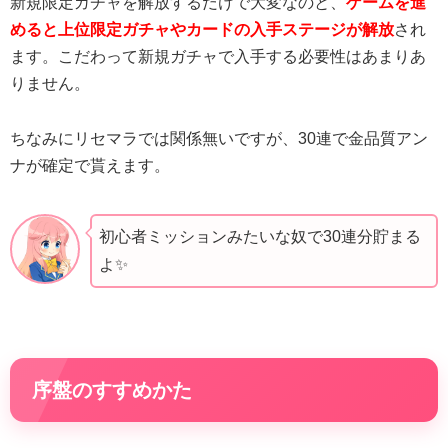
新規限定ガチャを解放するだけで大変なのと、
ゲームを進
めると上位限定ガチャやカードの入手ステージが解放
され
ます。こだわって新規ガチャで入手する必要性はあまりあ
りません。
ちなみにリセマラでは関係無いですが、30連で金品質アン
ナが確定で貰えます。
初心者ミッションみたいな奴で30連分貯まる
よ✨
序盤のすすめかた