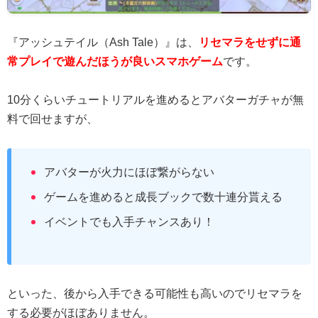
『アッシュテイル（Ash Tale）』は、
リセマラをせずに通
常プレイで遊んだほうが良いスマホゲーム
です。
10分くらいチュートリアルを進めるとアバターガチャが無
料で回せますが、
アバターが火力にほぼ繋がらない
ゲームを進めると成長ブックで数十連分貰える
イベントでも入手チャンスあり！
といった、後から入手できる可能性も高いのでリセマラを
する必要がほぼありません。