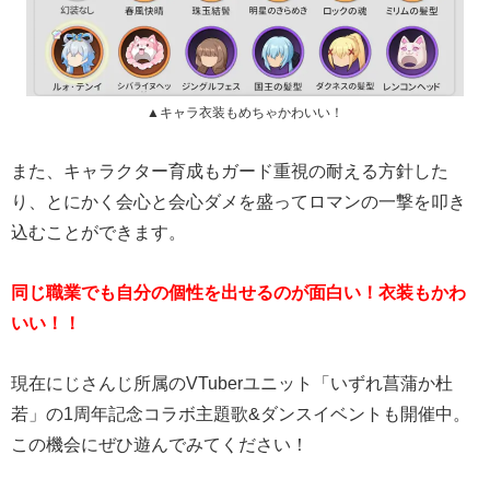
▲キャラ衣装もめちゃかわいい！
また、キャラクター育成もガード重視の耐える方針した
り、とにかく会心と会心ダメを盛ってロマンの一撃を叩き
込むことができます。
同じ職業でも自分の個性を出せるのが面白い！衣装もかわ
いい！！
現在にじさんじ所属のVTuberユニット「いずれ菖蒲か杜
若」の1周年記念コラボ主題歌&ダンスイベントも開催中。
この機会にぜひ遊んでみてください！