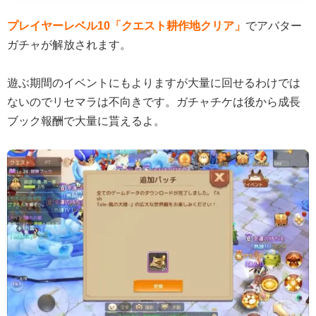
プレイヤーレベル10「クエスト耕作地クリア」
でアバター
ガチャが解放されます。
遊ぶ期間のイベントにもよりますが大量に回せるわけでは
ないのでリセマラは不向きです。ガチャチケは後から成長
ブック報酬で大量に貰えるよ。