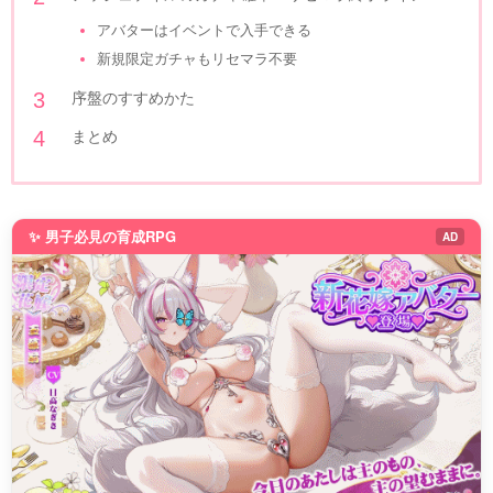
アバターはイベントで入手できる
新規限定ガチャもリセマラ不要
序盤のすすめかた
まとめ
✨ 男子必見の育成RPG
AD