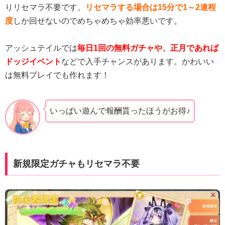
りリセマラ不要です。
リセマラする場合は15分で1～2連程
度
しか回せないのでめちゃめちゃ効率悪いです。
アッシュテイルでは
毎日1回の無料ガチャや、正月であれば
ドッジイベント
などで入手チャンスがあります。かわいい
は無料プレイでも作れます！
いっぱい遊んで報酬貰ったほうがお得♪
新規限定ガチャもリセマラ不要