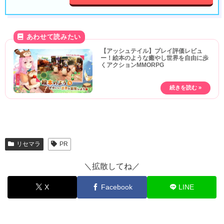
【アッシュテイル】プレイ評価レビュ
ー！絵本のような癒やし世界を自由に歩
くアクションMMORPG
リセマラ
PR
＼拡散してね／
X
Facebook
LINE