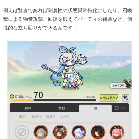
例えば賢者であれば闇属性の状態異常特化にしたり、召喚
獣による物量攻撃、回復を鍛えてパーティの補助など、個
性的な立ち回りができるんです！