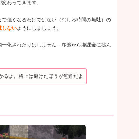
が変わってきます。
ろで強くなるわけではない（むしろ時間の無駄）の
戦しない
ようにしましょう。
均一化されたりはしません。序盤から廃課金に挑ん
かるよ。格上は避けたほうが無難だよ