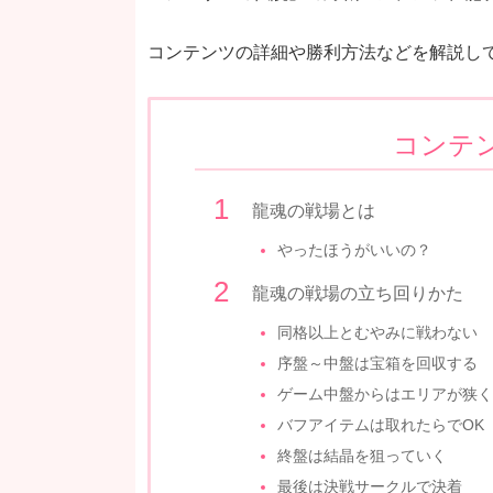
コンテンツの詳細や勝利方法などを解説し
コンテ
龍魂の戦場とは
やったほうがいいの？
龍魂の戦場の立ち回りかた
同格以上とむやみに戦わない
序盤～中盤は宝箱を回収する
ゲーム中盤からはエリアが狭く
バフアイテムは取れたらでOK
終盤は結晶を狙っていく
最後は決戦サークルで決着