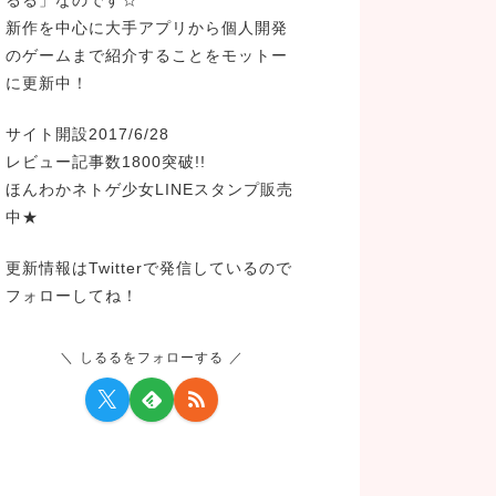
新作を中心に大手アプリから個人開発
のゲームまで紹介することをモットー
に更新中！
サイト開設2017/6/28
レビュー記事数1800突破!!
ほんわかネトゲ少女LINEスタンプ販売
中★
更新情報はTwitterで発信しているので
フォローしてね！
しるるをフォローする