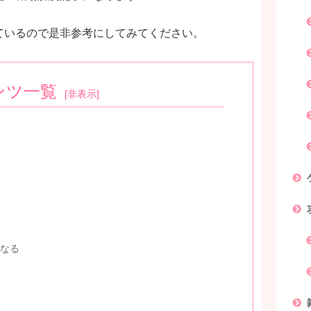
ているので是非参考にしてみてください。
ンツ一覧
[
非表示
]
なる