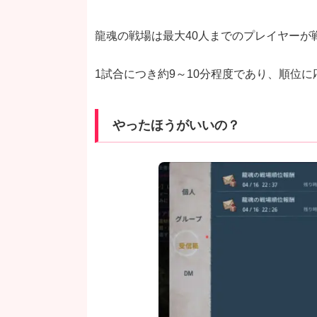
龍魂の戦場は最大40人までのプレイヤーが
1試合につき約9～10分程度であり、順位
やったほうがいいの？