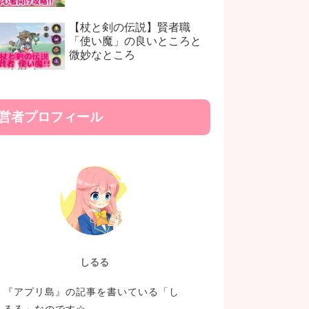
【杖と剣の伝説】賢者職
「使い魔」の良いところと
微妙なところ
営者プロフィール
しるる
『アプリ島』の記事を書いている「し
るる」なのです☆