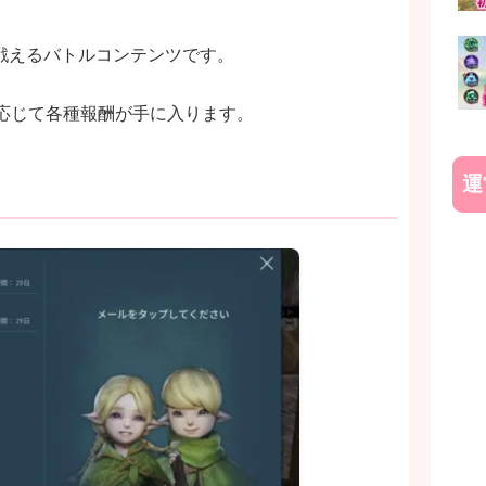
戦えるバトルコンテンツです。
に応じて各種報酬が手に入ります。
運