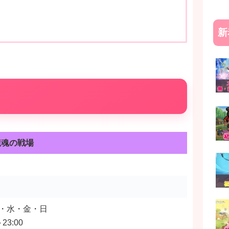
新
龍魂の戦場
・水・金・日
～23:00