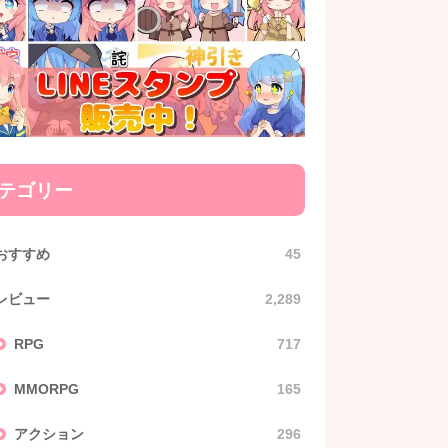
テゴリー
おすすめ
45
レビュー
2,289
RPG
717
MMORPG
165
アクション
296