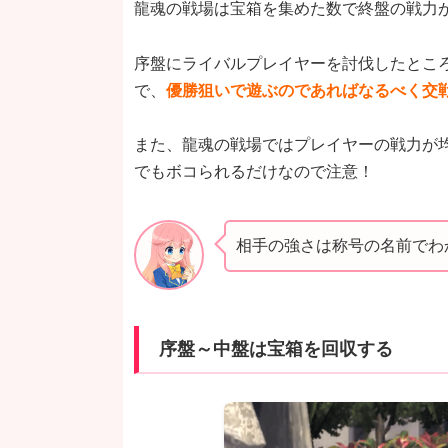
龍魂の戦場は宝箱を集めた数で終盤の戦力
序盤にライバルプレイヤーを討伐したとこ
で、
優勝狙いで遊ぶのであればなるべく交
また、龍魂の戦場ではプレイヤーの戦力が
でもボコられるだけなので注意！
相手の強さは称号の名前でわ
序盤～中盤は宝箱を回収する