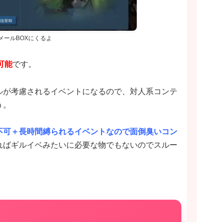
メールBOXにくるよ
可能
です。
ルが考慮されるイベントになるので、対人系コンテ
う。
不可＋長時間縛られるイベントなので面倒臭いコン
ればギルイベみたいに必要な物でもないのでスルー
た