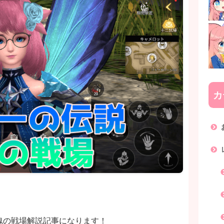
カ
魂の戦場解説記事になります！