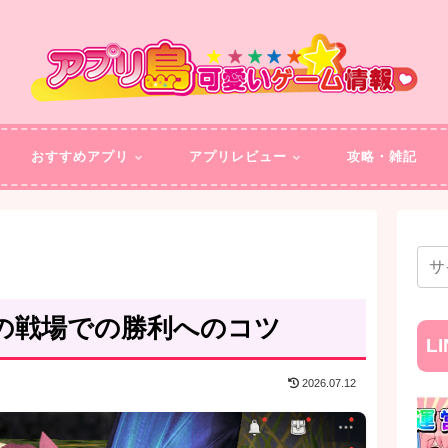
おすすめアプリ
アプリレビュー
攻略・雑記
の戦場での勝利へのコツ
L
2026.07.12