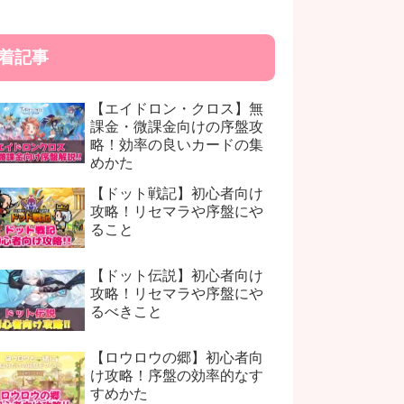
着記事
【エイドロン・クロス】無
課金・微課金向けの序盤攻
略！効率の良いカードの集
めかた
【ドット戦記】初心者向け
攻略！リセマラや序盤にや
ること
【ドット伝説】初心者向け
攻略！リセマラや序盤にや
るべきこと
【ロウロウの郷】初心者向
け攻略！序盤の効率的なす
すめかた