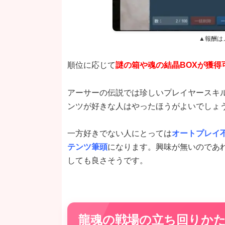
▲報酬は
順位に応じて
謎の箱や魂の結晶BOXが獲得
アーサーの伝説では珍しいプレイヤースキ
ンツが好きな人はやったほうがよいでしょ
一方好きでない人にとっては
オートプレイ
テンツ筆頭
になります。興味が無いのであ
しても良さそうです。
龍魂の戦場の立ち回りか