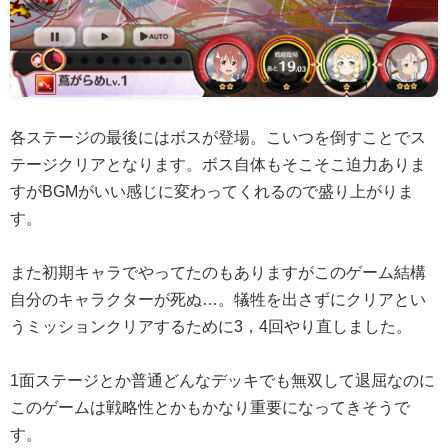
各ステージの最後にはボスが登場。こいつを倒すことでス
テージクリアとなります。ボス自体もそこそこ迫力ありま
すがBGMがいい感じに変わってくれるので盛り上がりま
す。
また初期キャラでやってたのもありますがこのゲーム結構
自分のキャラクターが死ぬ…。犠牲を出さずにクリアとい
うミッションクリアするために3，4回やり直しました。
1面ステージとか普通どんなデッキでも無双して退屈なのに
このゲームは戦略性とかもかなり重要になってきそうで
す。