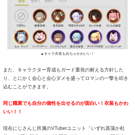
▲キャラ衣装もめちゃかわいい！
また、キャラクター育成もガード重視の耐える方針した
り、とにかく会心と会心ダメを盛ってロマンの一撃を叩き
込むことができます。
同じ職業でも自分の個性を出せるのが面白い！衣装もかわ
いい！！
現在にじさんじ所属のVTuberユニット「いずれ菖蒲か杜