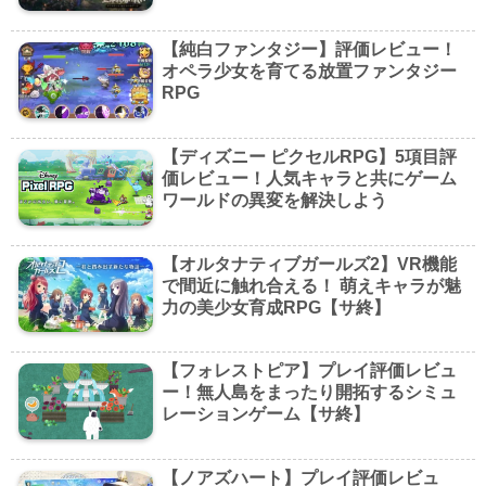
【純白ファンタジー】評価レビュー！
オペラ少女を育てる放置ファンタジー
RPG
【ディズニー ピクセルRPG】5項目評
価レビュー！人気キャラと共にゲーム
ワールドの異変を解決しよう
【オルタナティブガールズ2】VR機能
で間近に触れ合える！ 萌えキャラが魅
力の美少女育成RPG【サ終】
【フォレストピア】プレイ評価レビュ
ー！無人島をまったり開拓するシミュ
レーションゲーム【サ終】
【ノアズハート】プレイ評価レビュ