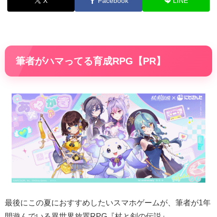
X
Facebook
LINE
筆者がハマってる育成RPG【PR】
最後にこの夏におすすめしたいスマホゲームが、筆者が1年
間遊んでいる異世界放置RPG『杖と剣の伝説』