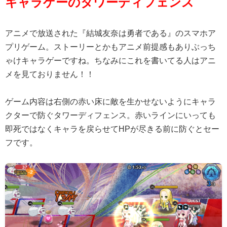
キャラゲーのタワーディフェンス
アニメで放送された『結城友奈は勇者である』のスマホア
プリゲーム。ストーリーとかもアニメ前提感もありぶっち
ゃけキャラゲーですね。ちなみにこれを書いてる人はアニ
メを見ておりません！！
ゲーム内容は右側の赤い床に敵を生かせないようにキャラ
クターで防ぐタワーディフェンス。赤いラインにいっても
即死ではなくキャラを戻らせてHPが尽きる前に防ぐとセー
フです。