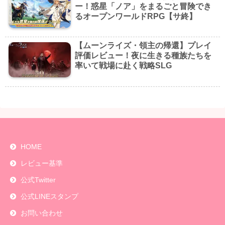
ー！惑星「ノア」をまるごと冒険でき
るオープンワールドRPG【サ終】
【ムーンライズ・領主の帰還】プレイ
評価レビュー！夜に生きる種族たちを
率いて戦場に赴く戦略SLG
HOME
レビュー基準
公式Twitter
公式LINEスタンプ
お問い合わせ