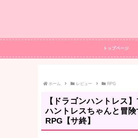
トップページ
ホーム
レビュー
RPG
【ドラゴンハントレス】
ハントレスちゃんと冒険
RPG【サ終】