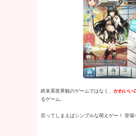
終末系世界観のゲームではなく、
かわいい
るゲーム。
言ってしまえばシンプルな萌えゲー！ 登場キ