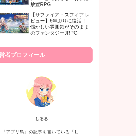
放置RPG
【サファイア・スフィア レ
ビュー】6年ぶりに復活！
懐かしい雰囲気がそのまま
のファンタジーJRPG
営者プロフィール
しるる
『アプリ島』の記事を書いている「し