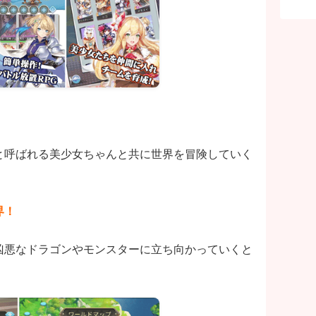
！
と呼ばれる美少女ちゃんと共に世界を冒険していく
界！
凶悪なドラゴンやモンスターに立ち向かっていくと
！