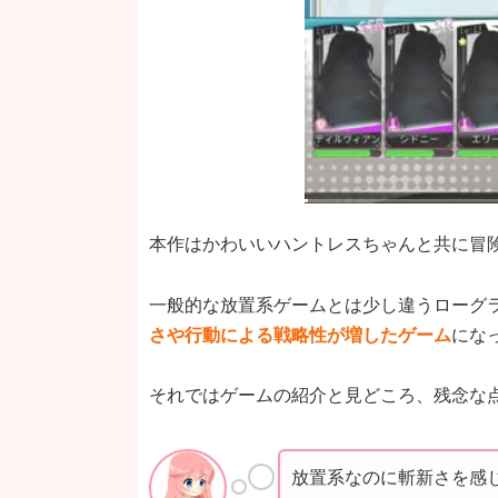
本作はかわいいハントレスちゃんと共に冒険
一般的な放置系ゲームとは少し違うローグ
さや行動による戦略性が増したゲーム
にな
それではゲームの紹介と見どころ、残念な
放置系なのに斬新さを感