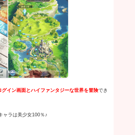
ログイン画面とハイファンタジーな世界を冒険
でき
ャラは美少女100％♪