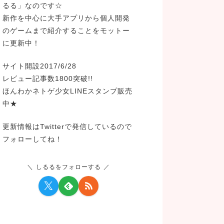
るる」なのです☆
新作を中心に大手アプリから個人開発
のゲームまで紹介することをモットー
に更新中！
サイト開設2017/6/28
レビュー記事数1800突破!!
ほんわかネトゲ少女LINEスタンプ販売
中★
更新情報はTwitterで発信しているので
フォローしてね！
しるるをフォローする