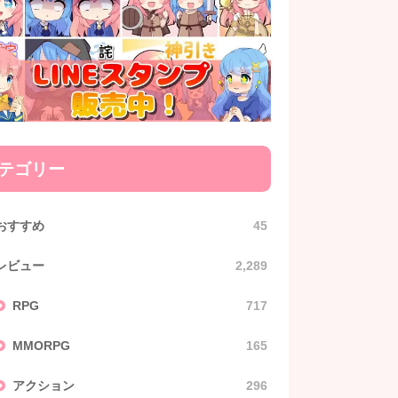
テゴリー
おすすめ
45
レビュー
2,289
RPG
717
MMORPG
165
アクション
296