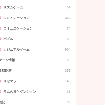
リズムゲーム
54
シミュレーション
302
コミュニケーション
74
パズル
89
カジュアルゲーム
604
ゲーム情報
60
攻略記事
357
リセマラ
148
ラムの泉とダンジョン
16
雑記
33