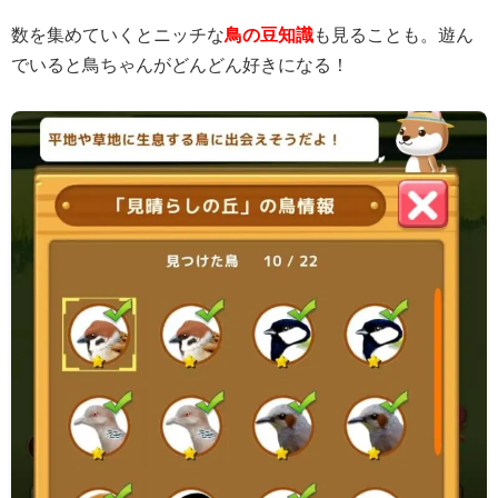
数を集めていくとニッチな
鳥の豆知識
も見ることも。遊ん
でいると鳥ちゃんがどんどん好きになる！