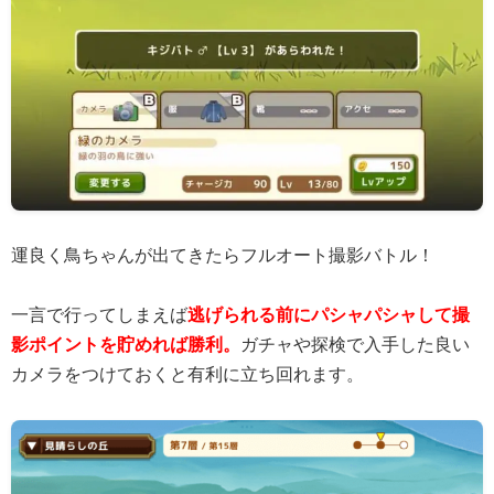
運良く鳥ちゃんが出てきたらフルオート撮影バトル！
一言で行ってしまえば
逃げられる前にパシャパシャして撮
影ポイントを貯めれば勝利。
ガチャや探検で入手した良い
カメラをつけておくと有利に立ち回れます。