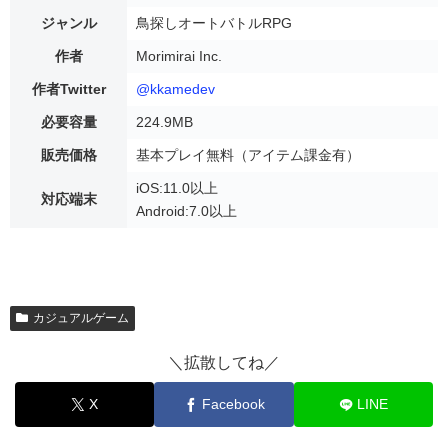
ジャンル
鳥探しオートバトルRPG
作者
Morimirai Inc.
作者Twitter
@kkamedev
必要容量
224.9MB
販売価格
基本プレイ無料（アイテム課金有）
iOS:11.0以上
対応端末
Android:7.0以上
カジュアルゲーム
＼拡散してね／
X
Facebook
LINE