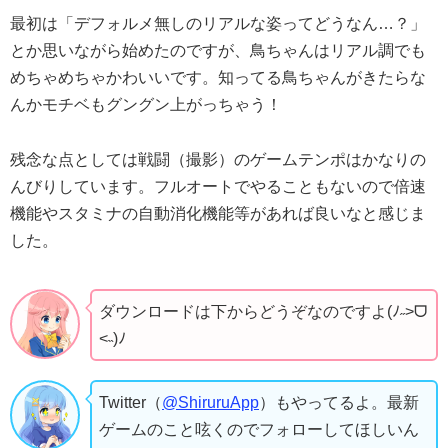
最初は「デフォルメ無しのリアルな姿ってどうなん…？」
とか思いながら始めたのですが、鳥ちゃんはリアル調でも
めちゃめちゃかわいいです。知ってる鳥ちゃんがきたらな
んかモチベもグングン上がっちゃう！
残念な点としては戦闘（撮影）のゲームテンポはかなりの
んびりしています。フルオートでやることもないので倍速
機能やスタミナの自動消化機能等があれば良いなと感じま
した。
ダウンロードは下からどうぞなのですよ(ﾉ˶>ᗜ​
<˵)ﾉ
Twitter（
@ShiruruApp
）もやってるよ。最新
ゲームのこと呟くのでフォローしてほしいん