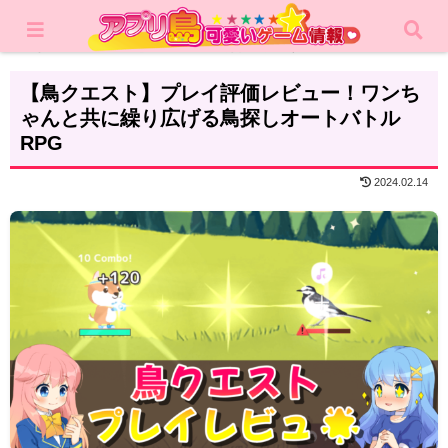
ホーム
レビュー
カジュアルゲーム
【鳥クエスト】プレイ評価レビュー！ワンち
ゃんと共に繰り広げる鳥探しオートバトル
RPG
2024.02.14