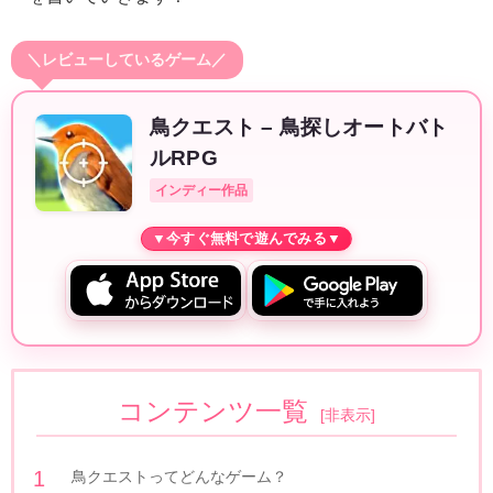
＼レビューしているゲーム／
鳥クエスト – 鳥探しオートバト
ルRPG
インディー作品
コンテンツ一覧
[
非表示
]
鳥クエストってどんなゲーム？