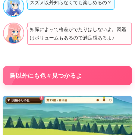
スズメ以外知らなくても楽しめるの？
知識によって格差がでたりはしないよ。図鑑
はボリュームもあるので満足感あるよ♪
鳥以外にも色々見つかるよ