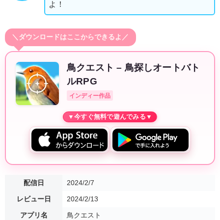
よ！
＼ダウンロードはここからできるよ／
鳥クエスト – 鳥探しオートバト
ルRPG
インディー作品
配信日
2024/2/7
レビュー日
2024/2/13
アプリ名
鳥クエスト