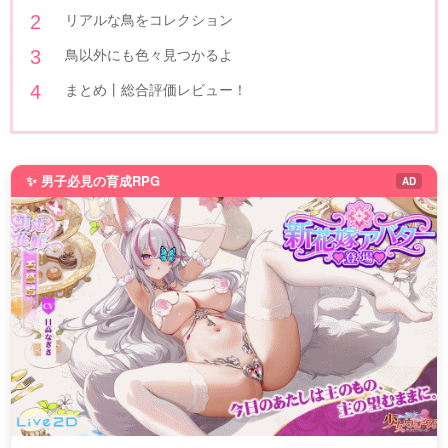
リアルな鳥をコレクション
鳥以外にも色々見つかるよ
まとめ丨総合評価レビュー！
✨ 男子必見の育成RPG
AD