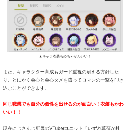
▲キャラ衣装もめちゃかわいい！
また、キャラクター育成もガード重視の耐える方針した
り、とにかく会心と会心ダメを盛ってロマンの一撃を叩き
込むことができます。
同じ職業でも自分の個性を出せるのが面白い！衣装もかわ
いい！！
現在にじさんじ所属のVTuberユニット「いずれ菖蒲か杜