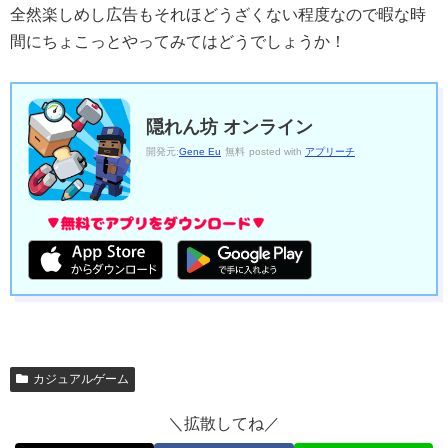
全然楽しめし広告もそれほどうざくない程度なので暇な時
間にちょこっとやってみてはどうでしょうか！
隠れん坊 オンライン
開発元:
Gene Eu
無料
posted with
アプリーチ
カジュアルゲーム
＼拡散してね／