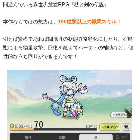
間遊んでいる異世界放置RPG『杖と剣の伝説』
本作ならではの魅力は、
100種類以上の職業スキル！
例えば賢者であれば闇属性の状態異常特化にしたり、召喚
獣による物量攻撃、回復を鍛えてパーティの補助など、個
性的な立ち回りができるんです！