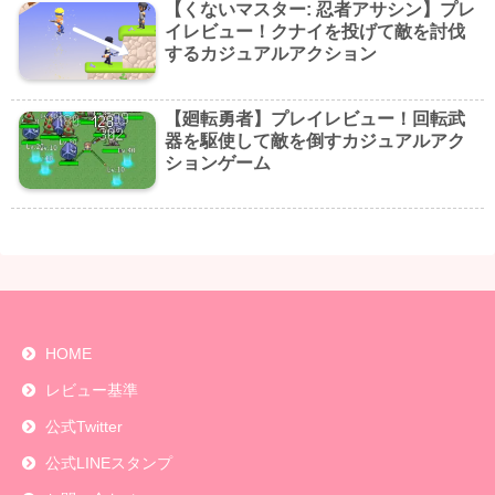
【くないマスター: 忍者アサシン】プレ
イレビュー！クナイを投げて敵を討伐
するカジュアルアクション
【廻転勇者】プレイレビュー！回転武
器を駆使して敵を倒すカジュアルアク
ションゲーム
HOME
レビュー基準
公式Twitter
公式LINEスタンプ