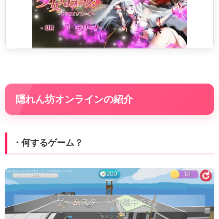
隠れん坊オンラインの紹介
・何するゲーム？