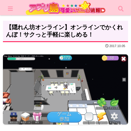
ホーム
レビュー
カジュアルゲーム
【隠れん坊オンライン】オンラインでかくれ
んぼ！サクっと手軽に楽しめる！
2017.10.05