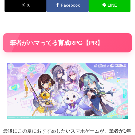
X
Facebook
LINE
筆者がハマってる育成RPG【PR】
最後にこの夏におすすめしたいスマホゲームが、筆者が1年