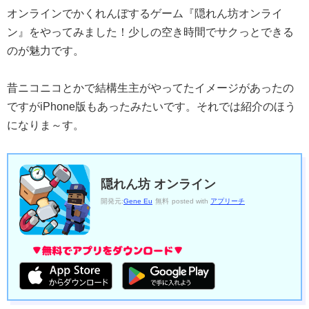
オンラインでかくれんぼするゲーム『隠れん坊オンライ
ン』をやってみました！少しの空き時間でサクっとできる
のが魅力です。
昔ニコニコとかで結構生主がやってたイメージがあったの
ですがiPhone版もあったみたいです。それでは紹介のほう
になりま～す。
隠れん坊 オンライン
開発元:
Gene Eu
無料
posted with
アプリーチ