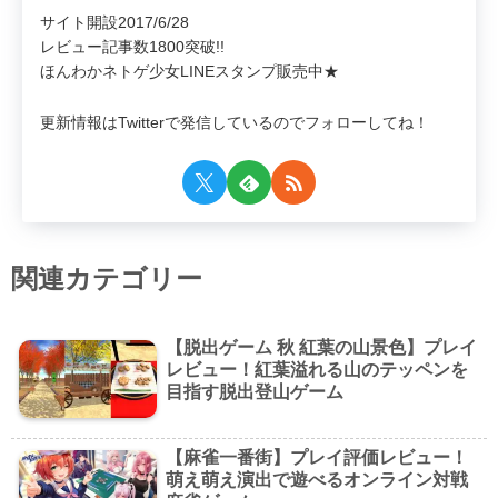
サイト開設2017/6/28
レビュー記事数1800突破!!
ほんわかネトゲ少女LINEスタンプ販売中★
更新情報はTwitterで発信しているのでフォローしてね！
関連カテゴリー
【脱出ゲーム 秋 紅葉の山景色】プレイ
レビュー！紅葉溢れる山のテッペンを
目指す脱出登山ゲーム
【麻雀一番街】プレイ評価レビュー！
萌え萌え演出で遊べるオンライン対戦