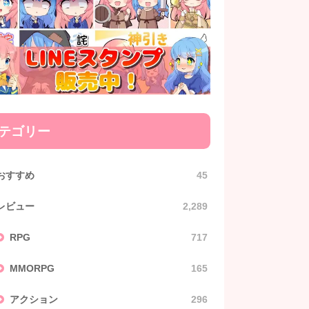
テゴリー
おすすめ
45
レビュー
2,289
RPG
717
MMORPG
165
アクション
296