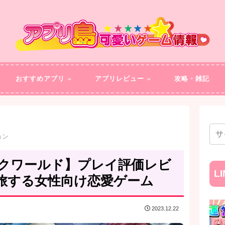
おすすめアプリ
アプリレビュー
攻略・雑記
ョン
クワールド】プレイ評価レビ
L
旅する女性向け恋愛ゲーム
2023.12.22