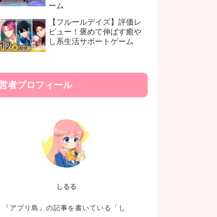
ーム
【フルールデイズ】評価レ
ビュー！褒めて伸ばす癒や
し系生活サポートゲーム
営者プロフィール
しるる
『アプリ島』の記事を書いている「し