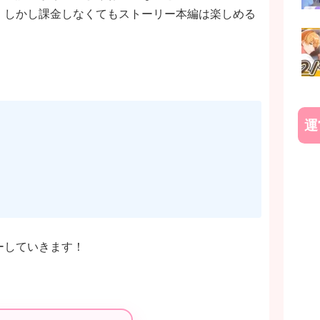
。しかし課金しなくてもストーリー本編は楽しめる
運
ーしていきます！