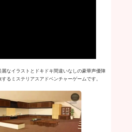
美麗なイラストとドキドキ間違いなしの豪華声優陣
旅するミステリアスアドベンチャーゲームです。