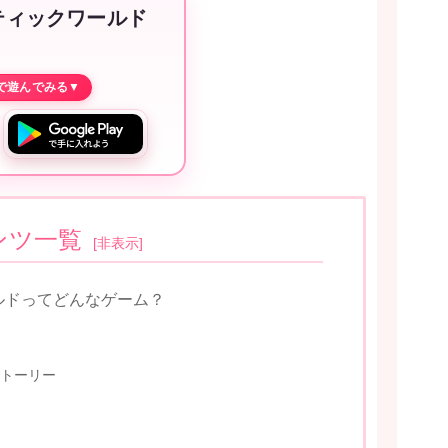
ティックワールド
ンツ一覧
[
非表示
]
ルドってどんなゲーム？
トーリー