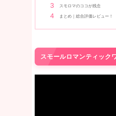
スモロマのココが残念
まとめ｜総合評価レビュー！
スモールロマンティック