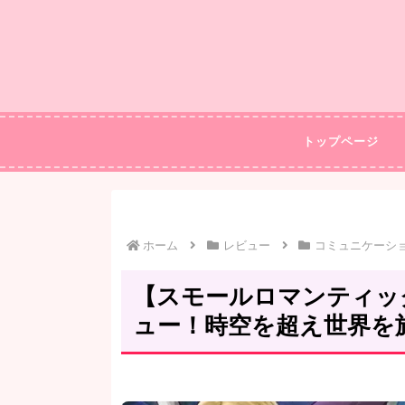
トップページ
ホーム
レビュー
コミュニケーシ
【スモールロマンティッ
ュー！時空を超え世界を