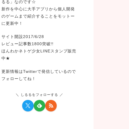
るる」なのです☆
新作を中心に大手アプリから個人開発
のゲームまで紹介することをモットー
に更新中！
サイト開設2017/6/28
レビュー記事数1800突破!!
ほんわかネトゲ少女LINEスタンプ販売
中★
更新情報はTwitterで発信しているので
フォローしてね！
しるるをフォローする