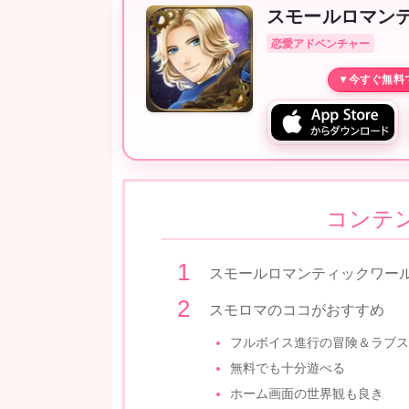
スモールロマン
恋愛アドベンチャー
コンテ
スモールロマンティックワー
スモロマのココがおすすめ
フルボイス進行の冒険＆ラブス
無料でも十分遊べる
ホーム画面の世界観も良き