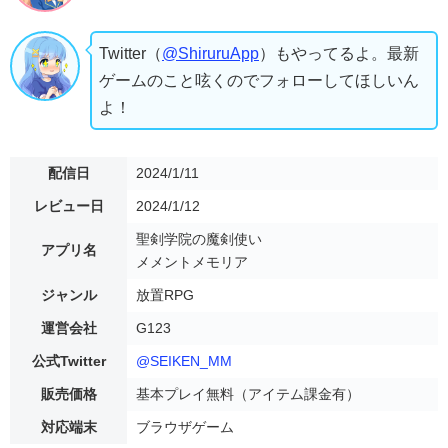
Twitter（
@ShiruruApp
）もやってるよ。最新
ゲームのこと呟くのでフォローしてほしいん
よ！
配信日
2024/1/11
レビュー日
2024/1/12
聖剣学院の魔剣使い
アプリ名
メメントメモリア
ジャンル
放置RPG
運営会社
G123
公式Twitter
@SEIKEN_MM
販売価格
基本プレイ無料（アイテム課金有）
対応端末
ブラウザゲーム