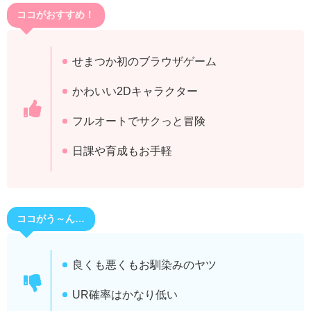
ココがおすすめ！
せまつか初のブラウザゲーム
かわいい2Dキャラクター
フルオートでサクっと冒険
日課や育成もお手軽
ココがう～ん…
良くも悪くもお馴染みのヤツ
UR確率はかなり低い