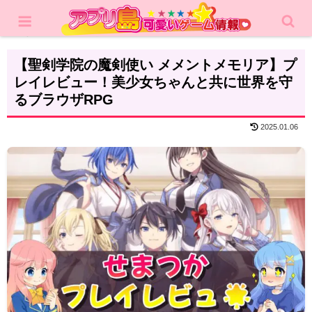
ホーム
レビュー
RPG
【聖剣学院の魔剣使い メメントメモリア】プ
レイレビュー！美少女ちゃんと共に世界を守
るブラウザRPG
2025.01.06