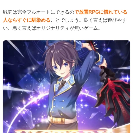
戦闘は完全フルオートにできるの
で放置RPGに慣れている
人ならすぐに馴染める
ことでしょう。良く言えば遊びやす
い、悪く言えばオリジナリティが無いゲーム。