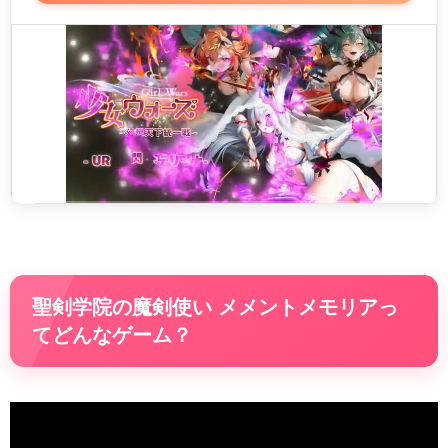
聖剣学院の魔剣使い メメントメモリアっ
てどんなゲーム？