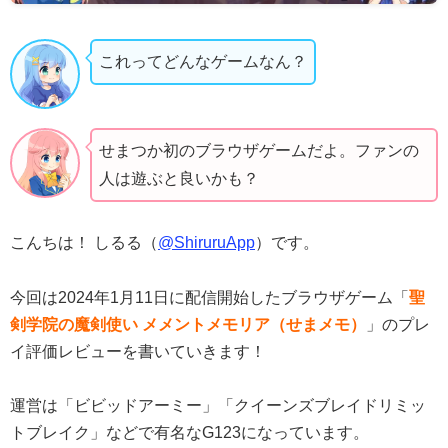
これってどんなゲームなん？
せまつか初のブラウザゲームだよ。ファンの
人は遊ぶと良いかも？
こんちは！ しるる（
@ShiruruApp
）です。
今回は2024年1月11日に配信開始したブラウザゲーム「
聖
剣学院の魔剣使い メメントメモリア（せまメモ）
」のプレ
イ評価レビューを書いていきます！
運営は「ビビッドアーミー」「クイーンズブレイドリミッ
トブレイク」などで有名なG123になっています。