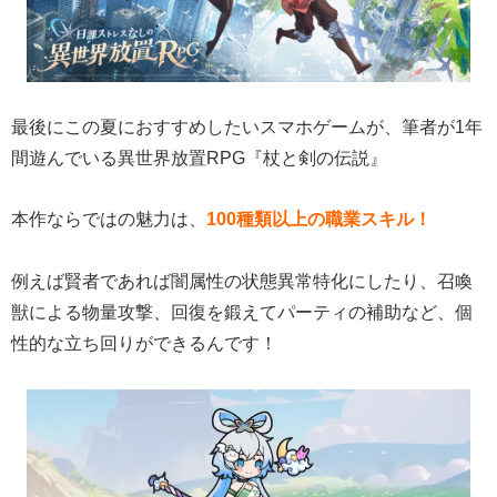
最後にこの夏におすすめしたいスマホゲームが、筆者が1年
間遊んでいる異世界放置RPG『杖と剣の伝説』
本作ならではの魅力は、
100種類以上の職業スキル！
例えば賢者であれば闇属性の状態異常特化にしたり、召喚
獣による物量攻撃、回復を鍛えてパーティの補助など、個
性的な立ち回りができるんです！