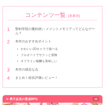
コンテンツ一覧
[
非表示
]
聖剣学院の魔剣使い メメントメモリアってどんなゲー
ム？
本作のおすすめポイント
かわいい2Dキャラで遊べる
フルオートでサクッと冒険
オフライン報酬も美味しい
本作の残念な点
まとめ丨総合評価レビュー！
✨ 男子必見の育成RPG
AD