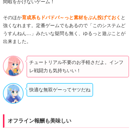
間暇をかけないゲーム！
そのほか
育成系もドバドバ～っと素材をぶん投げておく
と
強くなれます。定番ゲームでもあるので「このシステムど
うすんねん…」みたいな疑問も無く、ゆるっと遊ぶことが
出来ました。
チュートリアル不要のお手軽さだよ。インフ
レ戦闘力も気持ちいい！
快適な無双ゲーってヤツだね
オフライン報酬も美味しい