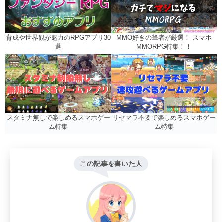
MMO好きの筆者が厳選！ スマホ
育成や世界観が魅力のRPGアプリ30
MMORPG特集！！
選
リセマラ不要で楽しめるスマホゲー
スタミナ無しで楽しめるスマホゲー
ム特集
ム特集
この記事を書いた人