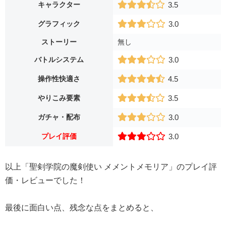
キャラクター
3.5
グラフィック
3.0
ストーリー
無し
バトルシステム
3.0
操作性快適さ
4.5
やりこみ要素
3.5
ガチャ・配布
3.0
プレイ評価
3.0
以上「聖剣学院の魔剣使い メメントメモリア」のプレイ評
価・レビューでした！
最後に面白い点、残念な点をまとめると、