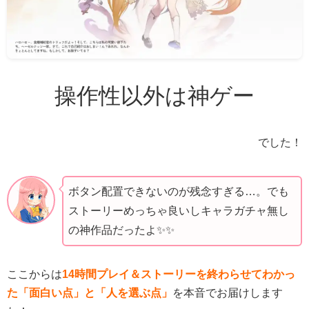
操作性以外は神ゲー
でした！
ボタン配置できないのが残念すぎる…。でも
ストーリーめっちゃ良いしキャラガチャ無し
の神作品だったよ✨️✨️
ここからは
14時間プレイ＆ストーリーを終わらせてわかっ
た「面白い点」と「人を選ぶ点」
を本音でお届けします