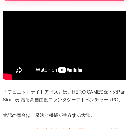
『デュエットナイトアビス』は、HERO GAMES傘下のPan
Studioが贈る高自由度ファンタジーアドベンチャーRPG。
物語の舞台は、魔法と機械が共存する大陸。