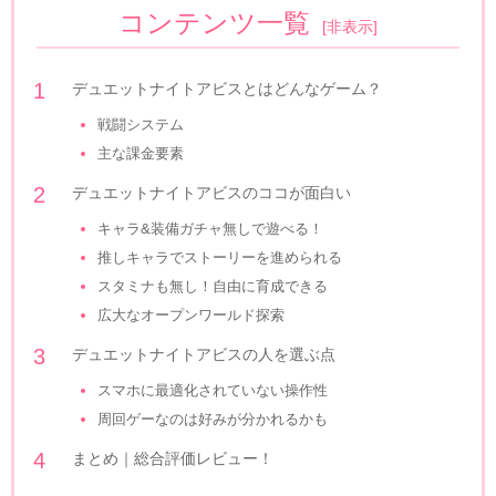
コンテンツ一覧
[
非表示
]
デュエットナイトアビスとはどんなゲーム？
戦闘システム
主な課金要素
デュエットナイトアビスのココが面白い
キャラ&装備ガチャ無しで遊べる！
推しキャラでストーリーを進められる
スタミナも無し！自由に育成できる
広大なオープンワールド探索
デュエットナイトアビスの人を選ぶ点
スマホに最適化されていない操作性
周回ゲーなのは好みが分かれるかも
まとめ｜総合評価レビュー！