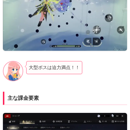
大型ボスは迫力満点！！
主な課金要素