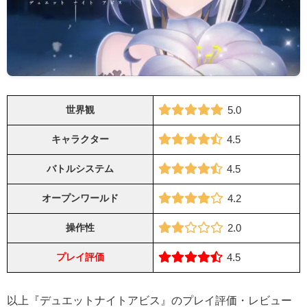
世界観
5.0
キャラクター
4.5
バトルシステム
4.5
オープンワールド
4.2
操作性
2.0
プレイ評価
4.5
以上『デュエットナイトアビス』のプレイ評価・レビュー