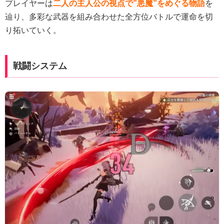
プレイヤーは
二人の主人公の視点で”悪魔”をめぐる物語
を
辿り、多彩な武器を組み合わせた全方位バトルで運命を切
り拓いていく。
戦闘システム