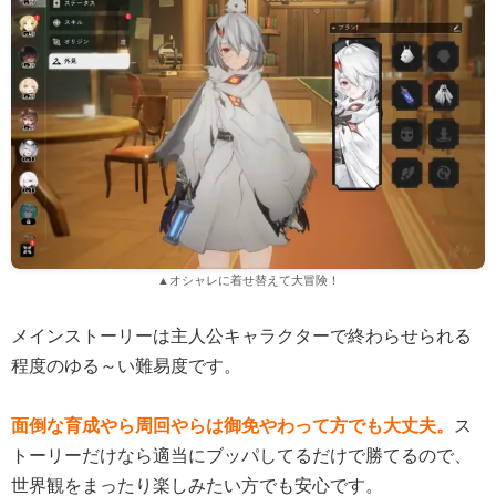
▲オシャレに着せ替えて大冒険！
メインストーリーは主人公キャラクターで終わらせられる
程度のゆる～い難易度です。
面倒な育成やら周回やらは御免やわって方でも大丈夫。
ス
トーリーだけなら適当にブッパしてるだけで勝てるので、
世界観をまったり楽しみたい方でも安心です。