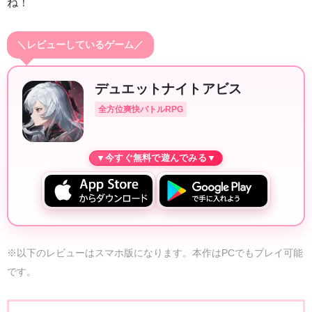
ね！
＼レビューしているゲーム／
デュエットナイトアビス
全方位爽快バトルRPG
※以下のレビューはスマホ版になります。本作はPCでもプレイ可能
です。