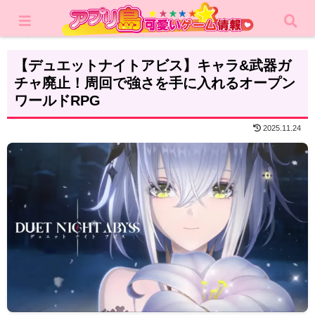
ホーム
レビュー
RPG
【デュエットナイトアビス】キャラ&武器ガ
チャ廃止！周回で強さを手に入れるオープン
ワールドRPG
2025.11.24