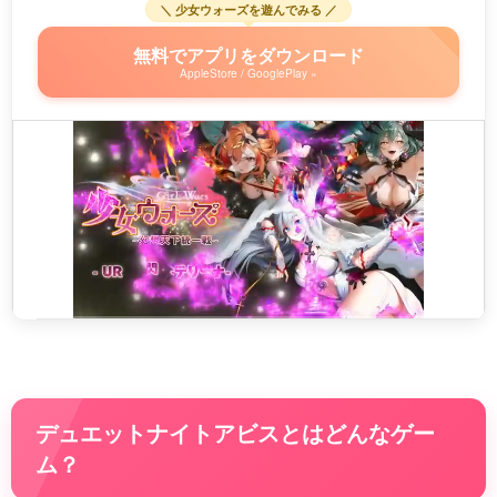
＼ 少女ウォーズを遊んでみる ／
無料でアプリをダウンロード
AppleStore / GooglePlay »
デュエットナイトアビスとはどんなゲー
ム？