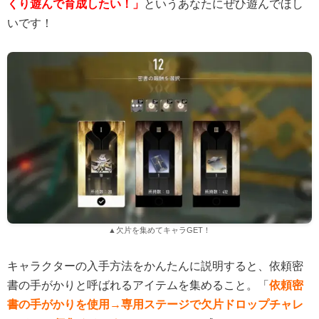
くり遊んで育成したい！」
というあなたにぜひ遊んでほし
いです！
▲欠片を集めてキャラGET！
キャラクターの入手方法をかんたんに説明すると、依頼密
書の手がかりと呼ばれるアイテムを集めること。「
依頼密
書の手がかりを使用→専用ステージで欠片ドロップチャレ