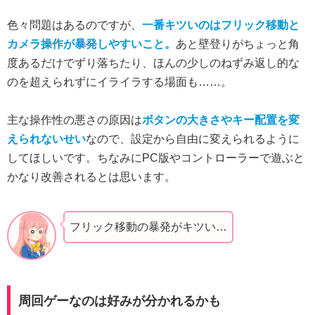
色々問題はあるのですが、
一番キツいのはフリック移動と
カメラ操作が暴発しやすいこと。
あと壁登りがちょっと角
度あるだけでずり落ちたり、ほんの少しのねずみ返し的な
のを超えられずにイライラする場面も……。
主な操作性の悪さの原因は
ボタンの大きさやキー配置を変
えられないせい
なので、設定から自由に変えられるように
してほしいです。ちなみにPC版やコントローラーで遊ぶと
かなり改善されるとは思います。
フリック移動の暴発がキツい…
周回ゲーなのは好みが分かれるかも