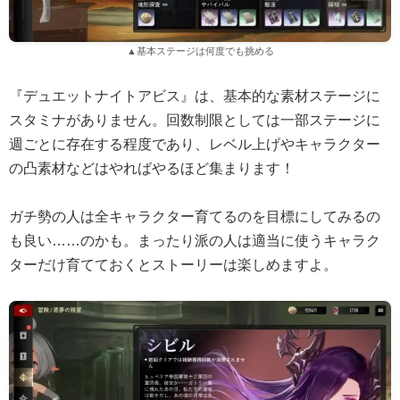
▲基本ステージは何度でも挑める
『デュエットナイトアビス』は、基本的な素材ステージに
スタミナがありません。回数制限としては一部ステージに
週ごとに存在する程度であり、レベル上げやキャラクター
の凸素材などはやればやるほど集まります！
ガチ勢の人は全キャラクター育てるのを目標にしてみるの
も良い……のかも。まったり派の人は適当に使うキャラク
ターだけ育てておくとストーリーは楽しめますよ。