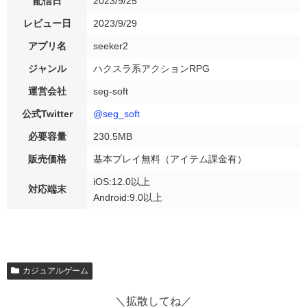
配信日
2023/9/25
レビュー日
2023/9/29
アプリ名
seeker2
ジャンル
ハクスラ系アクションRPG
運営会社
seg-soft
公式Twitter
@seg_soft
必要容量
230.5MB
販売価格
基本プレイ無料（アイテム課金有）
iOS:12.0以上
対応端末
Android:9.0以上
カジュアルゲーム
＼拡散してね／