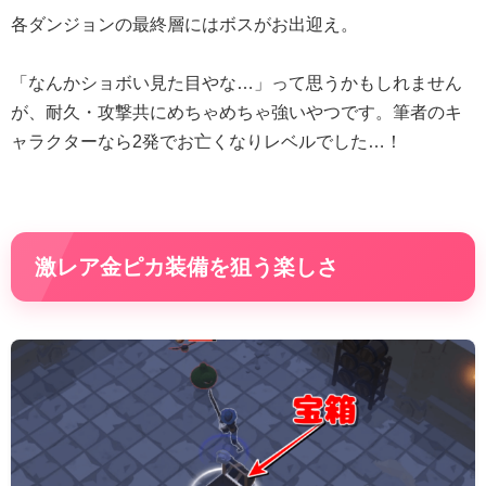
各ダンジョンの最終層にはボスがお出迎え。
「なんかショボい見た目やな…」って思うかもしれません
が、耐久・攻撃共にめちゃめちゃ強いやつです。筆者のキ
ャラクターなら2発でお亡くなりレベルでした…！
激レア金ピカ装備を狙う楽しさ