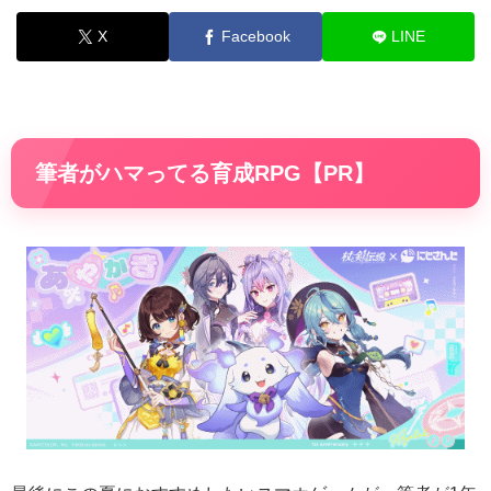
X
Facebook
LINE
筆者がハマってる育成RPG【PR】