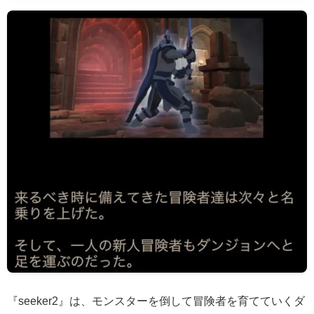
『seeker2』は、モンスターを倒して冒険者を育てていくダ