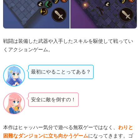
戦闘は装備した武器や入手したスキルを駆使して戦ってい
くアクションゲーム。
最初にやることってある？
安全に敵を倒すの！
本作はヒャッハー気分で遊べる無双ゲーではなく、
わりと
困難なダンジョンに立ち向かうゲーム
になってきます。ゴ