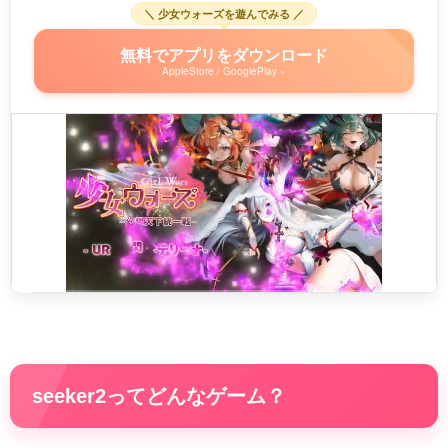
＼ 少女ウォーズを遊んでみる ／
無料でアプリをダウンロード
AppleStore / GooglePlay »
seeker2ってどんなゲーム？