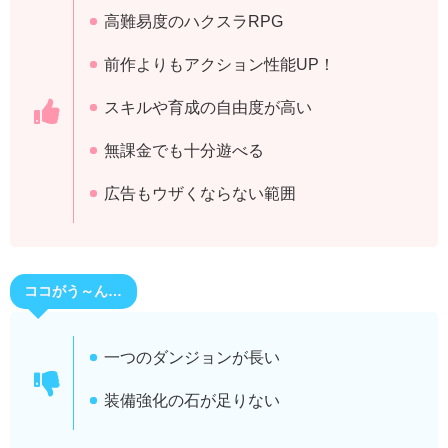
高難易度のハクスラRPG
前作よりもアクション性能UP！
スキルや育成の自由度が高い
無課金でも十分遊べる
広告もウザくならない範囲
ココがう～ん…
一つのダンジョンが長い
装備強化の石が足りない