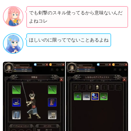
でも剣撃のスキル使ってるから意味ないんだ
よねコレ
ほしいのに限ってでないことあるよね