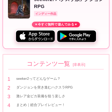
RPG
インディー作品
コンテンツ一覧
[
非表示
]
seeker2ってどんなゲーム？
ダンジョンを突き進むハクスラRPG
激レア金ピカ装備を狙う楽しさ
まとめ｜総合プレイレビュー！