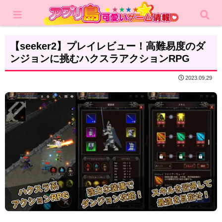
ホーム
レビュー
カジュアルゲーム
【seeker2】プレイレビュー！高難易度のダ
ンジョンに挑むハクスラアクションRPG
2023.09.29