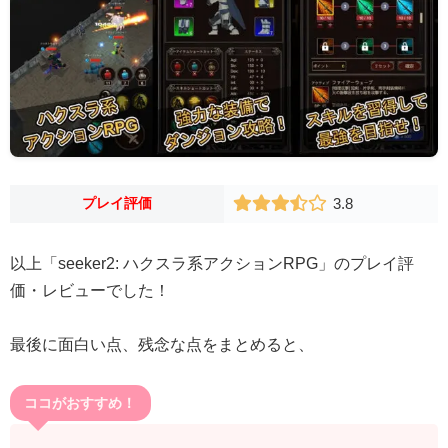
プレイ評価
3.8
以上「seeker2: ハクスラ系アクションRPG」のプレイ評
価・レビューでした！
最後に面白い点、残念な点をまとめると、
ココがおすすめ！