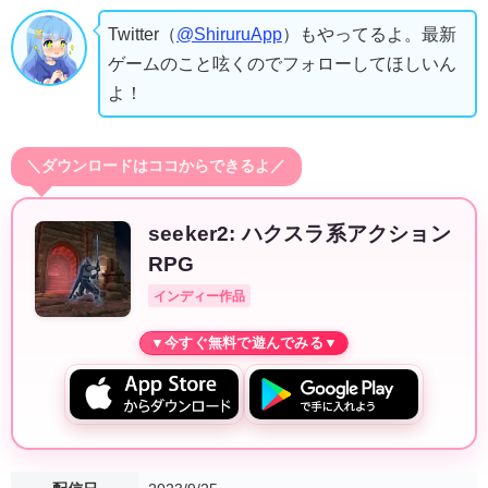
Twitter（
@ShiruruApp
）もやってるよ。最新
ゲームのこと呟くのでフォローしてほしいん
よ！
＼ダウンロードはココからできるよ／
seeker2: ハクスラ系アクション
RPG
インディー作品