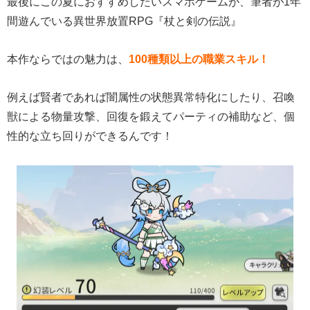
最後にこの夏におすすめしたいスマホゲームが、筆者が1年
間遊んでいる異世界放置RPG『杖と剣の伝説』
本作ならではの魅力は、
100種類以上の職業スキル！
例えば賢者であれば闇属性の状態異常特化にしたり、召喚
獣による物量攻撃、回復を鍛えてパーティの補助など、個
性的な立ち回りができるんです！