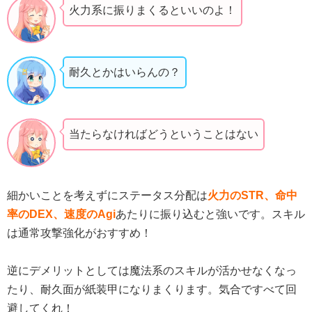
火力系に振りまくるといいのよ！
耐久とかはいらんの？
当たらなければどうということはない
細かいことを考えずにステータス分配は
火力のSTR、命中
率のDEX、速度のAgi
あたりに振り込むと強いです。スキル
は通常攻撃強化がおすすめ！
逆にデメリットとしては魔法系のスキルが活かせなくなっ
たり、耐久面が紙装甲になりまくります。気合ですべて回
避してくれ！