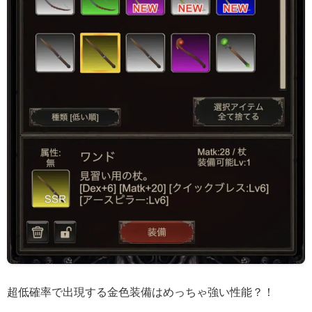
超低確率で出現する金色装備はめっちゃ強い性能？！