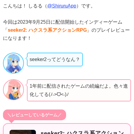
こんちは！ しるる（
@ShiruruApp
）です。
今回は2023年9月25日に配信開始したインディーゲーム
「
seeker2: ハクスラ系アクションRPG
」のプレイレビュー
になります！
seeker2ってどうなん？
1年前に配信されたゲームの続編だよ。色々進
化してる(ﾉ˶>ᗜ​<˵)ﾉ
＼レビューしているゲーム／
seeker2: ハクスラ系アクション