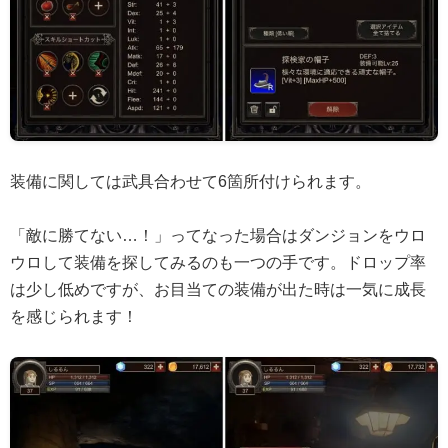
装備に関しては武具合わせて6箇所付けられます。
「敵に勝てない…！」ってなった場合はダンジョンをウロ
ウロして装備を探してみるのも一つの手です。ドロップ率
は少し低めですが、お目当ての装備が出た時は一気に成長
を感じられます！