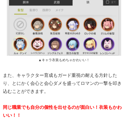
▲キャラ衣装もめちゃかわいい！
また、キャラクター育成もガード重視の耐える方針した
り、とにかく会心と会心ダメを盛ってロマンの一撃を叩き
込むことができます。
同じ職業でも自分の個性を出せるのが面白い！衣装もかわ
いい！！