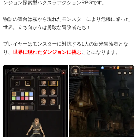
ンジョン探索型ハクスラアクションRPGです。
物語の舞台は霧から現れたモンスターにより危機に陥った
世界。立ち向かうは勇敢な冒険者たち！
プレイヤーはモンスターに対抗する1人の新米冒険者とな
り、
世界に現れたダンジョンに挑む
ことになります。