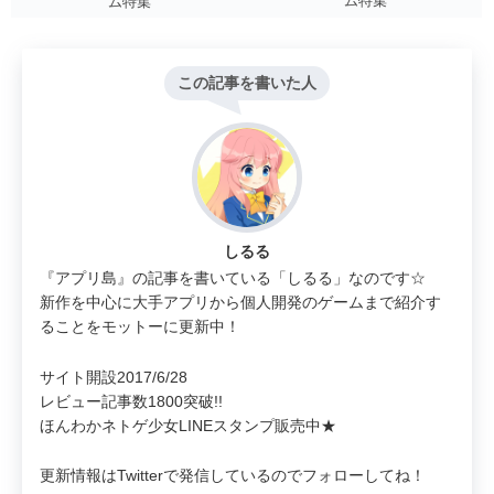
ム特集
ム特集
この記事を書いた人
しるる
『アプリ島』の記事を書いている「しるる」なのです☆
新作を中心に大手アプリから個人開発のゲームまで紹介す
ることをモットーに更新中！
サイト開設2017/6/28
レビュー記事数1800突破!!
ほんわかネトゲ少女LINEスタンプ販売中★
更新情報はTwitterで発信しているのでフォローしてね！