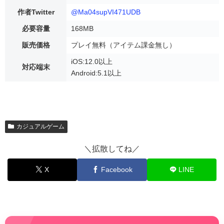
作者Twitter
@Ma04supVI471UDB
必要容量
168MB
販売価格
プレイ無料（アイテム課金無し）
iOS:12.0以上
対応端末
Android:5.1以上
カジュアルゲーム
＼拡散してね／
X
Facebook
LINE