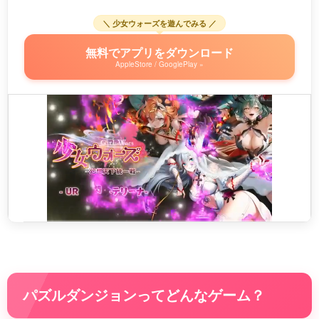
＼ 少女ウォーズを遊んでみる ／
無料でアプリをダウンロード
AppleStore / GooglePlay »
パズルダンジョンってどんなゲーム？