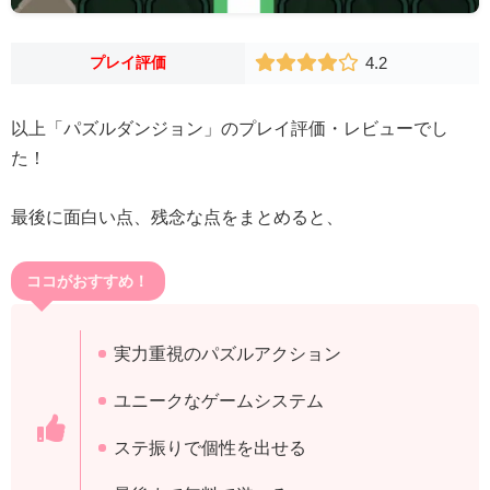
プレイ評価
4.2
以上「パズルダンジョン」のプレイ評価・レビューでし
た！
最後に面白い点、残念な点をまとめると、
ココがおすすめ！
実力重視のパズルアクション
ユニークなゲームシステム
ステ振りで個性を出せる