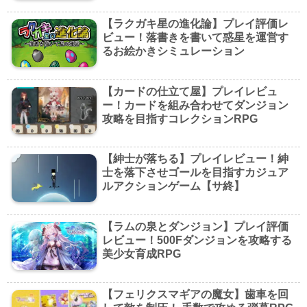
【ラクガキ星の進化論】プレイ評価レ
ビュー！落書きを書いて惑星を運営す
るお絵かきシミュレーション
【カードの仕立て屋】プレイレビュ
ー！カードを組み合わせてダンジョン
攻略を目指すコレクションRPG
【紳士が落ちる】プレイレビュー！紳
士を落下させゴールを目指すカジュア
ルアクションゲーム【サ終】
【ラムの泉とダンジョン】プレイ評価
レビュー！500Fダンジョンを攻略する
美少女育成RPG
【フェリクスマギアの魔女】歯車を回