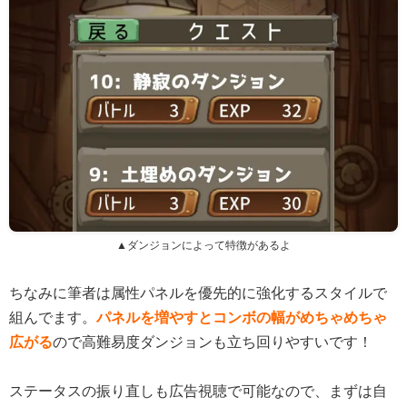
▲ダンジョンによって特徴があるよ
ちなみに筆者は属性パネルを優先的に強化するスタイルで
組んでます。
パネルを増やすとコンボの幅がめちゃめちゃ
広がる
ので高難易度ダンジョンも立ち回りやすいです！
ステータスの振り直しも広告視聴で可能なので、まずは自