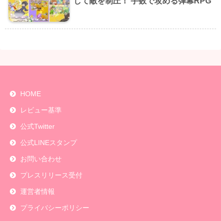
して敵を制圧！ 手数で攻める弾幕RPG
HOME
レビュー基準
公式Twitter
公式LINEスタンプ
お問い合わせ
プレスリリース受付
運営者情報
プライバシーポリシー