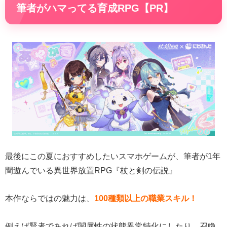
筆者がハマってる育成RPG【PR】
最後にこの夏におすすめしたいスマホゲームが、筆者が1年
間遊んでいる異世界放置RPG『杖と剣の伝説』
本作ならではの魅力は、
100種類以上の職業スキル！
例えば賢者であれば闇属性の状態異常特化にしたり、召喚