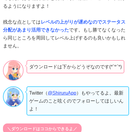
るようになりますよ！
残念な点としては
レベルの上がりが遅めなのでステータス
分配があまり活用できなかった
です。もし勝てなくなった
ら同じところを周回してレベル上げするのも良いかもしれ
ません。
ダウンロードは下からどうぞなのです(*´꒳`*)
Twitter（
@ShiruruApp
）もやってるよ。最新
ゲームのこと呟くのでフォローしてほしいん
よ！
＼ダウンロードはココからできるよ／