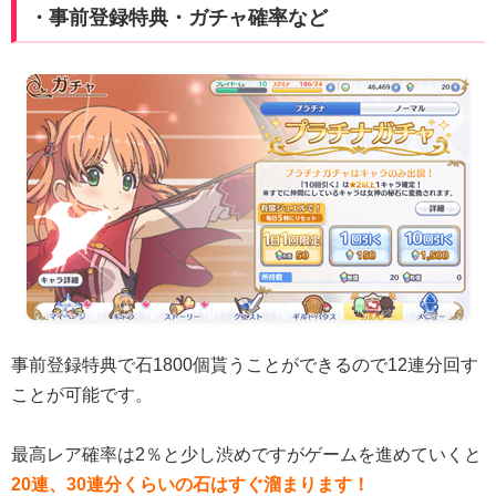
・事前登録特典・ガチャ確率など
事前登録特典で石1800個貰うことができるので12連分回す
ことが可能です。
最高レア確率は2％と少し渋めですがゲームを進めていくと
20連、30連分くらいの石はすぐ溜まります！