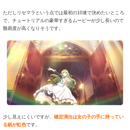
ただしリセマラという点では最初の10連で決めたいところ
で、チュートリアルの豪華すぎるムービーが少し長いので
難易度が高くなりそうです。
少し見えにくいですが、
確定演出は女の子の手に持ってい
る紙が虹色
です。