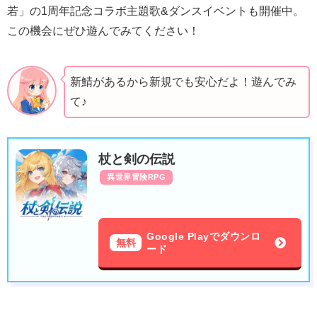
若」の1周年記念コラボ主題歌&ダンスイベントも開催中。
この機会にぜひ遊んでみてください！
新鯖があるから新規でも安心だよ！遊んでみ
て♪
杖と剣の伝説
異世界冒険RPG
Google Playでダウンロ
無料
ード