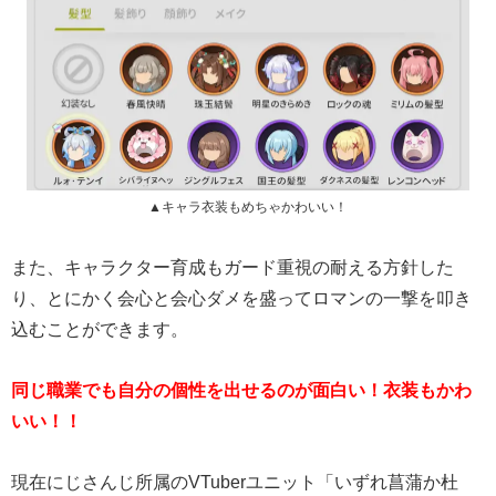
▲キャラ衣装もめちゃかわいい！
また、キャラクター育成もガード重視の耐える方針した
り、とにかく会心と会心ダメを盛ってロマンの一撃を叩き
込むことができます。
同じ職業でも自分の個性を出せるのが面白い！衣装もかわ
いい！！
現在にじさんじ所属のVTuberユニット「いずれ菖蒲か杜