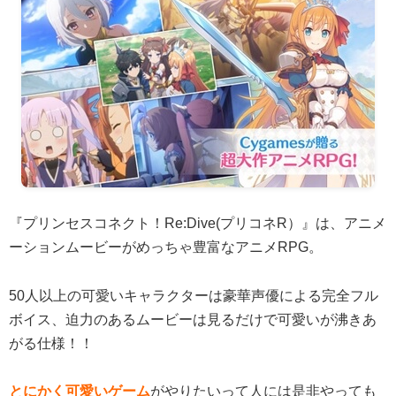
『プリンセスコネクト！Re:Dive(プリコネR）』は、アニメ
ーションムービーがめっちゃ豊富なアニメRPG。
50人以上の可愛いキャラクターは豪華声優による完全フル
ボイス、迫力のあるムービーは見るだけで可愛いが沸きあ
がる仕様！！
とにかく可愛いゲーム
がやりたいって人には是非やっても