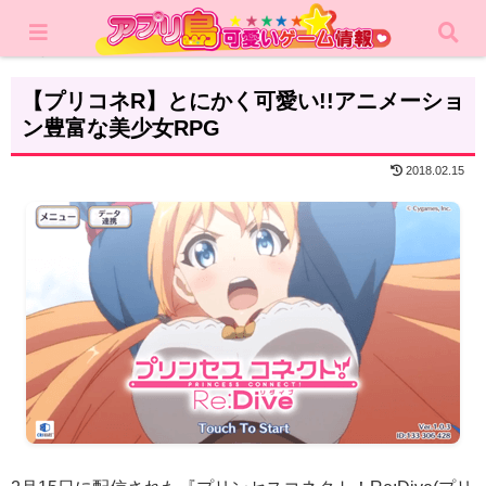
ホーム
レビュー
RPG
【プリコネR】とにかく可愛い!!アニメーショ
ン豊富な美少女RPG
2018.02.15