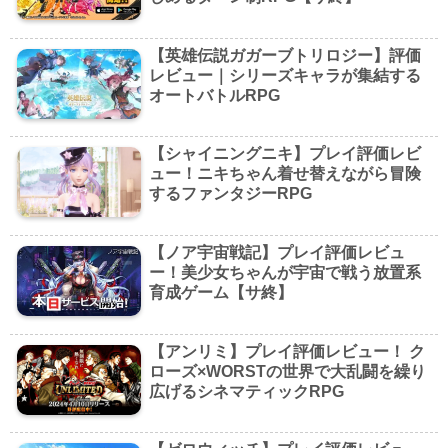
【英雄伝説ガガーブトリロジー】評価
レビュー｜シリーズキャラが集結する
オートバトルRPG
【シャイニングニキ】プレイ評価レビ
ュー！ニキちゃん着せ替えながら冒険
するファンタジーRPG
【ノア宇宙戦記】プレイ評価レビュ
ー！美少女ちゃんが宇宙で戦う放置系
育成ゲーム【サ終】
【アンリミ】プレイ評価レビュー！ ク
ローズ×WORSTの世界で⼤乱闘を繰り
広げるシネマティックRPG