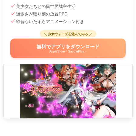
美少女たちとの異世界城主生活
過激さが取り柄の放置RPG
叡智ないたずらアニメーション付き
＼ 少女ウォーズを遊んでみる ／
無料でアプリをダウンロード
AppleStore / GooglePlay »