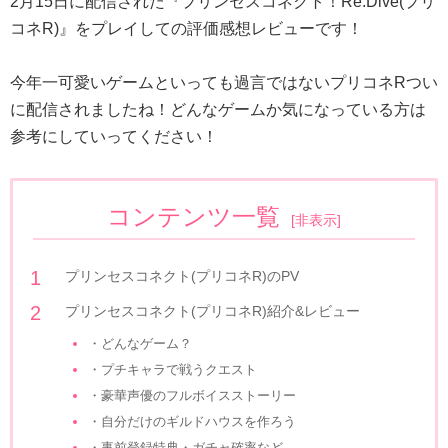
2月15日に配信された『プリンセスコネクト！Re:Dive(プリ
コネR)』をプレイしての評価感想レビューです！
今年一可愛いゲームといっても過言ではないプリコネRつい
に配信されましたね！どんなゲームか気になっている方は
参考にしていってください！
コンテンツ一覧
[
非表示
]
プリンセスコネクト(プリコネR)のPV
プリンセスコネクト(プリコネR)紹介&レビュー
・どんなゲーム？
・プチキャラで戦うクエスト
・豪華声優のフルボイスストーリー
・自分だけのギルドハウスを作ろう
・事前登録特典・ガチャ確率など