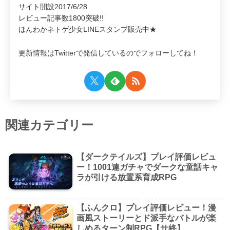
サイト開設2017/6/28
レビュー記事数1800突破!!
ほんわかネトゲ少女LINEスタンプ販売中★
更新情報はTwitterで発信しているのでフォローしてね！
関連カテゴリー
【ダークテイルズ】プレイ評価レビュ
ー！1001連ガチャでダークな童話キャ
ラが引ける放置系育成RPG
【ふんクロ】プレイ評価レビュー！漫
画風ストーリーとド派手なバトルが楽
しめるターン制RPG【サ終】