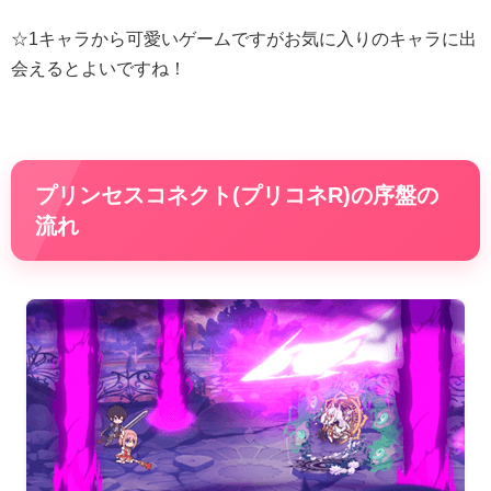
☆1キャラから可愛いゲームですがお気に入りのキャラに出
会えるとよいですね！
プリンセスコネクト(プリコネR)の序盤の
流れ