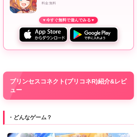
料金:無料
プリンセスコネクト(プリコネR)紹介&レビ
ュー
・どんなゲーム？