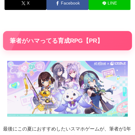
X
Facebook
LINE
筆者がハマってる育成RPG【PR】
最後にこの夏におすすめしたいスマホゲームが、筆者が1年