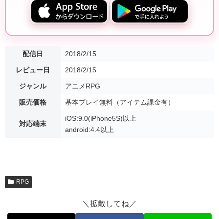
配信日
2018/2/15
レビュー日
2018/2/15
ジャンル
アニメRPG
販売価格
基本プレイ無料（アイテム課金有）
iOS:9.0(iPhone5S)以上
対応端末
android:4.4以上
RPG
＼拡散してね／