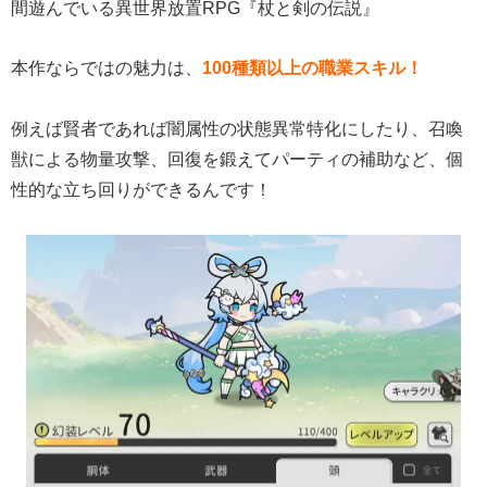
間遊んでいる異世界放置RPG『杖と剣の伝説』
本作ならではの魅力は、
100種類以上の職業スキル！
例えば賢者であれば闇属性の状態異常特化にしたり、召喚
獣による物量攻撃、回復を鍛えてパーティの補助など、個
性的な立ち回りができるんです！