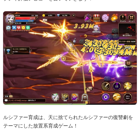
ルシファー育成は、天に捨てられたルシファーの復讐劇を
テーマにした放置系育成ゲーム！