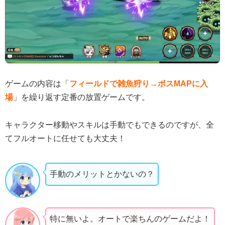
ゲームの内容は「
フィールドで雑魚狩り→ボスMAPに入
場
」を繰り返す定番の放置ゲームです。
キャラクター移動やスキルは手動でもできるのですが、全
てフルオートに任せても大丈夫！
手動のメリットとかないの？
特に無いよ。オートで楽ちんのゲームだよ！