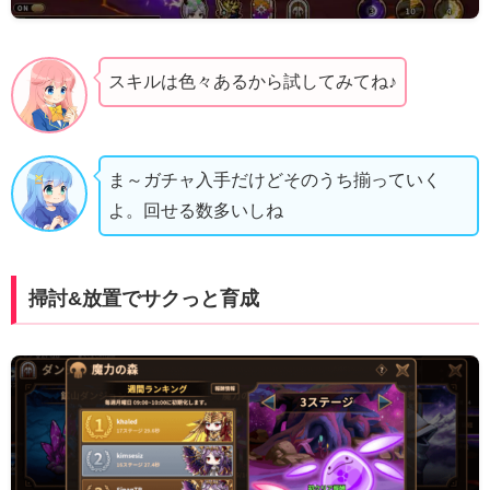
スキルは色々あるから試してみてね♪
ま～ガチャ入手だけどそのうち揃っていく
よ。回せる数多いしね
掃討&放置でサクっと育成