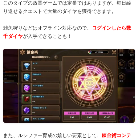
このタイプの放置ゲームでは定番ではありますが、毎日繰
り返せるクエストで大量のダイヤを獲得できます。
雑魚狩りなどはオフライン対応なので、
ログインしたら数
千ダイヤ
が入手できることも！
また、ルシファー育成の嬉しい要素として、
錬金術コンテ