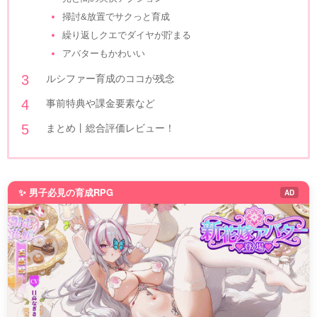
掃討&放置でサクっと育成
繰り返しクエでダイヤが貯まる
アバターもかわいい
ルシファー育成のココが残念
事前特典や課金要素など
まとめ丨総合評価レビュー！
✨ 男子必見の育成RPG
AD