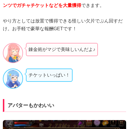
ンツでガチャチケットなどを大量獲得
できます。
やり方としては放置で獲得できる怪しい欠片でぶん回すだ
け。お手軽で豪華な報酬GETです！
錬金術がマジで美味しいんだよ♪
チケットいっぱい！
アバターもかわいい