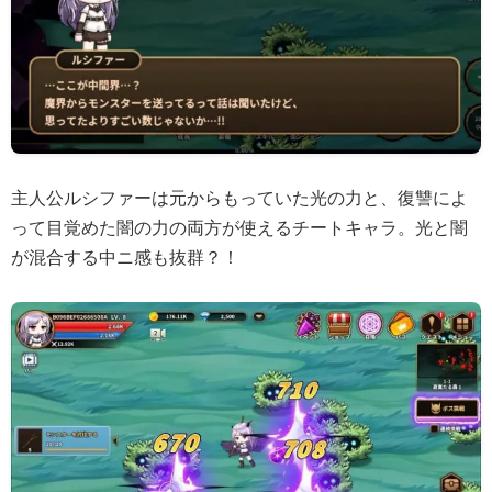
主人公ルシファーは元からもっていた光の力と、復讐によ
って目覚めた闇の力の両方が使えるチートキャラ。光と闇
が混合する中ニ感も抜群？！