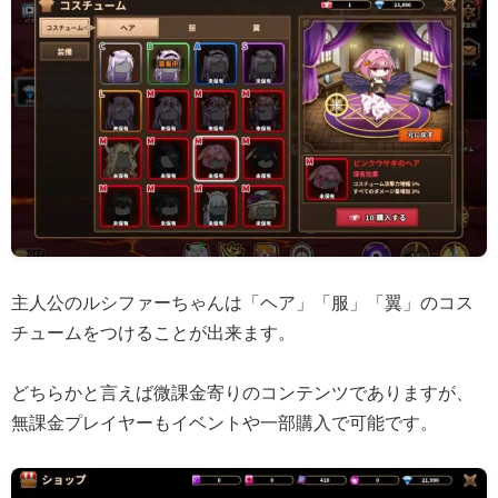
主人公のルシファーちゃんは「ヘア」「服」「翼」のコス
チュームをつけることが出来ます。
どちらかと言えば微課金寄りのコンテンツでありますが、
無課金プレイヤーもイベントや一部購入で可能です。