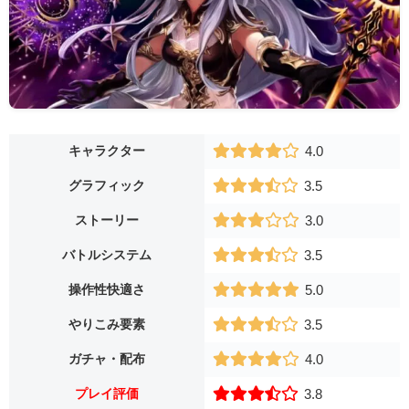
キャラクター
4.0
グラフィック
3.5
ストーリー
3.0
バトルシステム
3.5
操作性快適さ
5.0
やりこみ要素
3.5
ガチャ・配布
4.0
プレイ評価
3.8