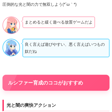
圧倒的な光と闇の力で無双しよう(*´ω｀*)
まとめると緩く遊べる放置ゲームだよ
良く言えば遊びやすい、悪く言えばいつもの
奴だね
ルシファー育成のココがおすすめ
光と闇の爽快アクション