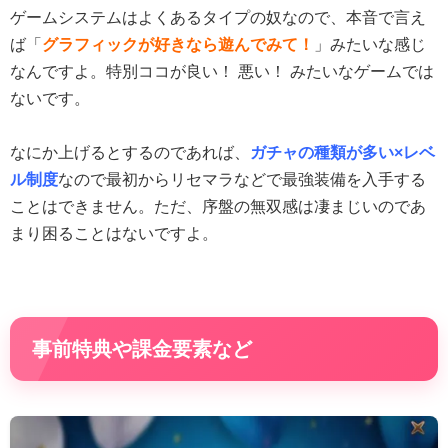
ゲームシステムはよくあるタイプの奴なので、本音で言え
ば「
グラフィックが好きなら遊んでみて！
」みたいな感じ
なんですよ。特別ココが良い！ 悪い！ みたいなゲームでは
ないです。
なにか上げるとするのであれば、
ガチャの種類が多い×レベ
ル制度
なので最初からリセマラなどで最強装備を入手する
ことはできません。ただ、序盤の無双感は凄まじいのであ
まり困ることはないですよ。
事前特典や課金要素など