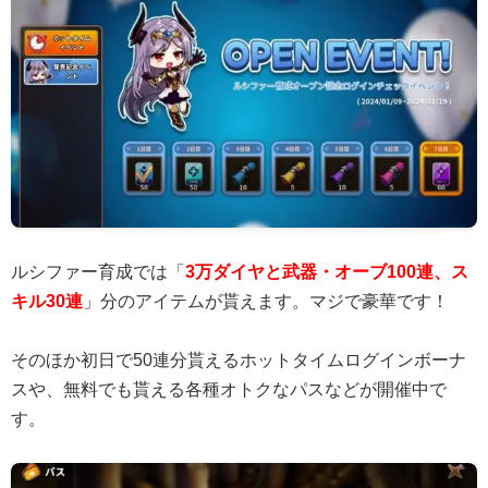
ルシファー育成では「
3万ダイヤと武器・オーブ100連、ス
キル30連
」分のアイテムが貰えます。マジで豪華です！
そのほか初日で50連分貰えるホットタイムログインボーナ
スや、無料でも貰える各種オトクなパスなどが開催中で
す。