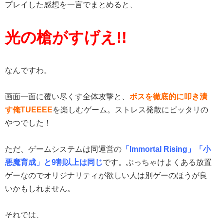
プレイした感想を一言でまとめると、
光の槍がすげえ!!
なんですわ。
画面一面に覆い尽くす全体攻撃と、
ボスを徹底的に叩き潰
す俺TUEEEE
を楽しむゲーム。ストレス発散にピッタリの
やつでした！
ただ、ゲームシステムは同運営の
「Immortal Rising」「小
悪魔育成」と9割以上は同じ
です。ぶっちゃけよくある放置
ゲーなのでオリジナリティが欲しい人は別ゲーのほうが良
いかもしれません。
それでは、