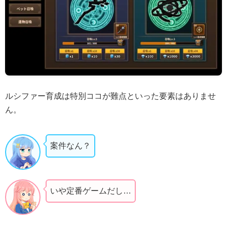
ルシファー育成は特別ココが難点といった要素はありませ
ん。
案件なん？
いや定番ゲームだし…