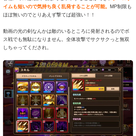
イムも短いので気持ち良く乱発することが可能。
MP制限も
ほぼ無いのでとりあえず撃てば超強い！！
動画の光の剣なんかは敵のいるところに発射されるのでボ
ス戦でも無駄になりません。全体攻撃でサクサクっと無双
しちゃってくだされ。