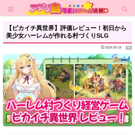
ホーム
レビュー
シミュレーション
【ピカイチ異世界】評価レビュー！初日から
美少女ハーレムが作れる村づくりSLG
2026.05.16