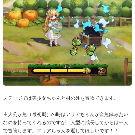
ステージでは美少女ちゃんと村の外を冒険できます。
主人公が魚（最初期）の時はアリアちゃんが金魚鉢みたい
なのを持ってくれるのですが、人型に成長してからは一人
で冒険します。アリアちゃんを返してほしいです！！