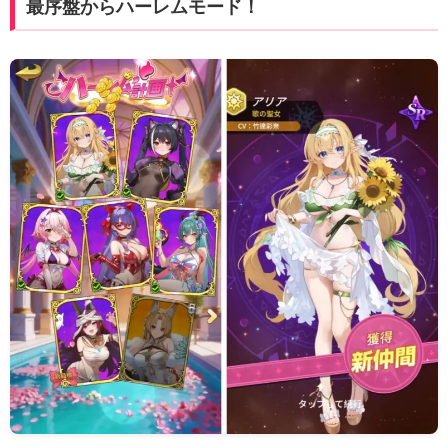
最序盤からハーレムモード！