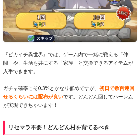
『ピカイチ異世界』では、ゲーム内で一緒に戦える「仲
間」や、生活を共にする「家族」と交換できるアイテムが
入手できます。
ガチャ確率こそ0.3%とかなり低めですが、
初日で数百連回
せるくらいには配布が良い
です。どんどん回してハーレム
が実現できちゃいます！
リセマラ不要！どんどん村を育てるべき