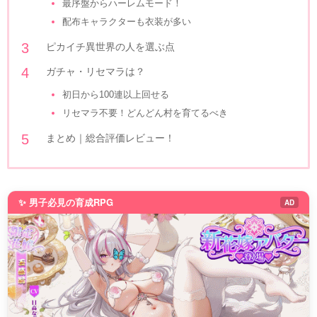
最序盤からハーレムモード！
配布キャラクターも衣装が多い
ピカイチ異世界の人を選ぶ点
ガチャ・リセマラは？
初日から100連以上回せる
リセマラ不要！どんどん村を育てるべき
まとめ｜総合評価レビュー！
✨ 男子必見の育成RPG
AD