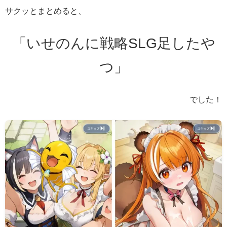
サクッとまとめると、
「いせのんに戦略SLG足したや
つ」
でした！