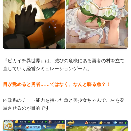
『ピカイチ異世界』は、滅びの危機にある勇者の村を立て
直していく経営シミュレーションゲーム。
目が覚めると勇者……ではなく、なんと喋る魚？！
内政系のチート能力を持った魚と美少女ちゃんで、村を発
展させるのが目的です！