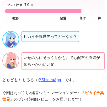
79
プレイ評価
点
ピカイチ異世界ってどーなん？
いせのんにそっくりかも。でも配布の衣装が
めちゃかわいい🌸
どもども！ しるる（
@ShiruruApp
）です。
今回は村づくり×経営シミュレーションゲーム『
ピカイチ異
世界
』のプレイ評価レビューをお届けします！