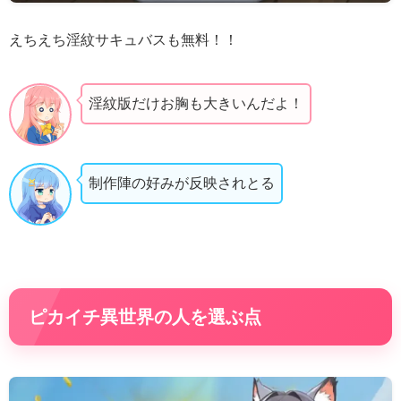
えちえち淫紋サキュバスも無料！！
淫紋版だけお胸も大きいんだよ！
制作陣の好みが反映されとる
ピカイチ異世界の人を選ぶ点