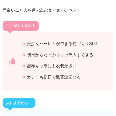
面白い点と人を選ぶ点のまとめがこちら↓
ここがおすすめ！
美少女ハーレムができる村づくりSLG
初日からたっぷりキャラ入手できる
配布キャラにも衣装が多い
ガチャも初日で数百連回せる
人によるかも…