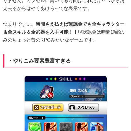
りません。カプセルに書いてる時間はこれだけ立つから消
え去るからはやくあけろってな表示です。
つまりです…。
時間さえ払えば無課金でも全キャラクター
＆全スキル＆全武器を入手可能！！
現状課金は時間短縮の
みのちょっと昔のRPGみたいなゲームです。
・やりこみ要素豊富すぎる