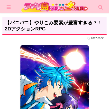
ホーム
レビュー
RPG
【パニパニ】やりこみ要素が豊富すぎる？！
2DアクションRPG
2017.09.30