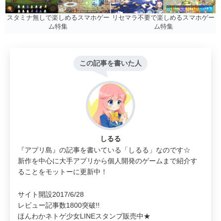
リセマラ不要で楽しめるスマホゲー
スタミナ無しで楽しめるスマホゲー
ム特集
ム特集
この記事を書いた人
しるる
『アプリ島』の記事を書いている「しるる」なのです☆
新作を中心に大手アプリから個人開発のゲームまで紹介す
ることをモットーに更新中！
サイト開設2017/6/28
レビュー記事数1800突破!!
ほんわかネトゲ少女LINEスタンプ販売中★