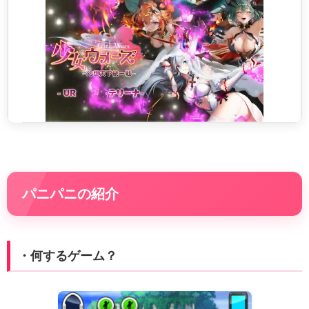
パニパニの紹介
・何するゲーム？