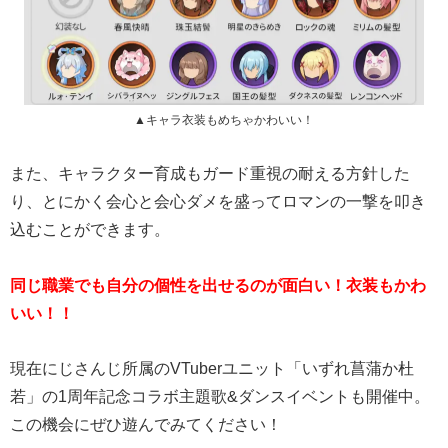
▲キャラ衣装もめちゃかわいい！
また、キャラクター育成もガード重視の耐える方針した
り、とにかく会心と会心ダメを盛ってロマンの一撃を叩き
込むことができます。
同じ職業でも自分の個性を出せるのが面白い！衣装もかわ
いい！！
現在にじさんじ所属のVTuberユニット「いずれ菖蒲か杜
若」の1周年記念コラボ主題歌&ダンスイベントも開催中。
この機会にぜひ遊んでみてください！