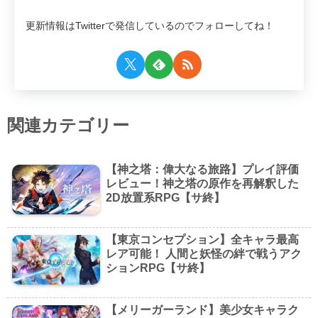
更新情報はTwitterで発信しているのでフォローしてね！
関連カテゴリー
【神之塔：偉大なる旅路】プレイ評価
レビュー！神之塔の原作を再解釈した
2D放置系RPG【サ終】
【東京コンセプション】全キャラ最高
レア可能！ 人間と妖怪の絆で戦うアク
ションRPG【サ終】
【メリーガーランド】美少女キャラク