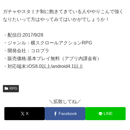
ガチャやスタミナ制に飽きてきている人ややりこんで強く
なりたいって方はやってみてはいかがでしょうか！
・配信日:2017/9/28
・ジャンル：横スクロールアクションRPG
・開発会社：コロプラ
・販売価格:基本プレイ無料（アプリ内課金有）
・対応端末:iOS8.0以上/android4.1以上
RPG
＼拡散してね／
X
Facebook
LINE