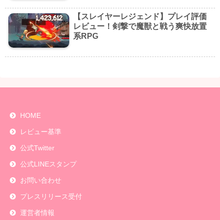
【スレイヤーレジェンド】プレイ評価
レビュー！剣撃で魔獣と戦う爽快放置
系RPG
HOME
レビュー基準
公式Twitter
公式LINEスタンプ
お問い合わせ
プレスリリース受付
運営者情報