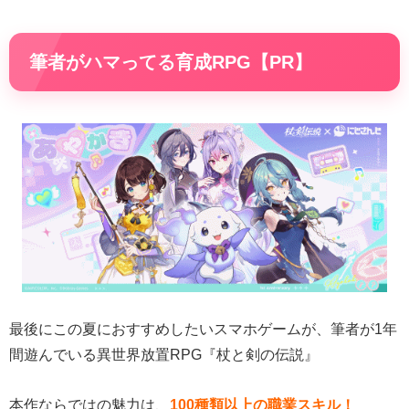
筆者がハマってる育成RPG【PR】
最後にこの夏におすすめしたいスマホゲームが、筆者が1年
間遊んでいる異世界放置RPG『杖と剣の伝説』
本作ならではの魅力は、
100種類以上の職業スキル！