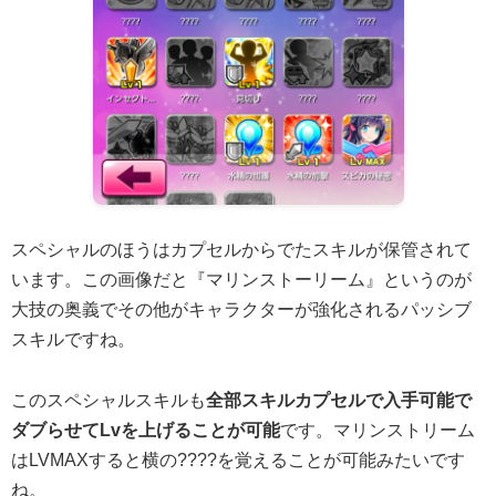
スペシャルのほうはカプセルからでたスキルが保管されて
います。この画像だと『マリンストーリーム』というのが
大技の奥義でその他がキャラクターが強化されるパッシブ
スキルですね。
このスペシャルスキルも
全部スキルカプセルで入手可能で
ダブらせてLvを上げることが可能
です。マリンストリーム
はLVMAXすると横の????を覚えることが可能みたいです
ね。