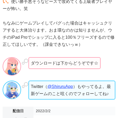
い。
使い勝手悪そうなピースで攻めてくる上級者プレイヤ
ーが怖い。笑
ちなみにゲームプレイしてバグった場合はキャッシュクリ
アすると大体治ります。おま環なのかは知りませんが、ウ
チのiPad Proでショップに入ると100％フリーズするので修
正してほしいです。（課金できないっｗ）
ダウンロードは下からどうぞです☆
Twitter（
@ShiruruApp
）もやってるよ。最
新ゲームのこと呟くのでフォローしてね♪
配信日
2022/2/2