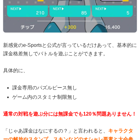
新感覚のe-Sportsと公式が言っているだけあって、基本的に
課金格差無しでバトルを遊ぶことができます。
具体的に、
課金専用のパズルピース無し
ゲーム内のスタミナ制限無し
通常の対戦を遊ぶ分には無課金でも120％問題ありません！
「じゃあ課金はなにするの？」と言われると、
キャラクタ
ーの解放やスタンプ、スキンなどのオシャレ要素と大会参