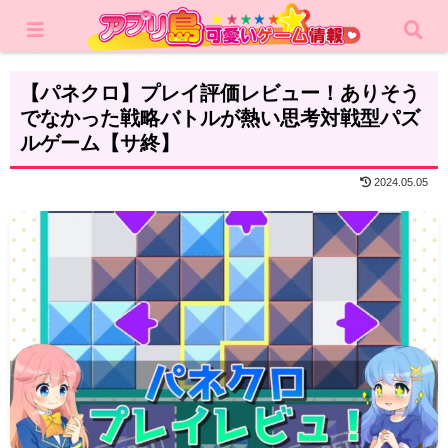
ホーム
レビュー
パズル
【パネクロ】プレイ評価レビュー！ありそう
でなかった戦略バトルが熱い思考対戦型パズ
ルゲーム【サ終】
2024.05.05