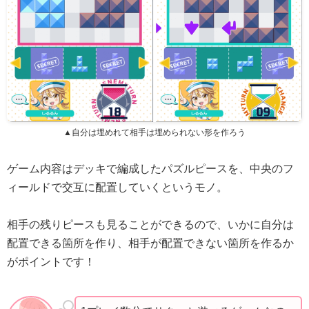
▲自分は埋めれて相手は埋められない形を作ろう
ゲーム内容はデッキで編成したパズルピースを、中央のフ
ィールドで交互に配置していくというモノ。
相手の残りピースも見ることができるので、いかに自分は
配置できる箇所を作り、相手が配置できない箇所を作るか
がポイントです！