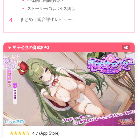
全体的に画面が暗い
ストーリーにはボイス無し
まとめ｜総合評価レビュー！
✨ 男子必見の育成RPG
AD
★★★★☆
4.7 (App Store)