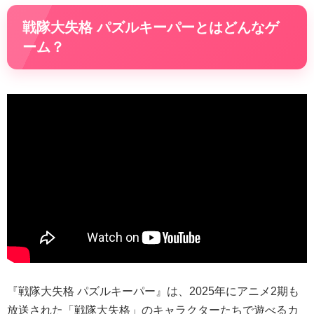
戦隊大失格 パズルキーパーとはどんなゲ
ーム？
『戦隊大失格 パズルキーパー』は、2025年にアニメ2期も
放送された「戦隊大失格」のキャラクターたちで遊べるカ