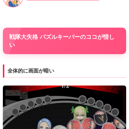
戦隊大失格 パズルキーパーのココが惜し
い
全体的に画面が暗い