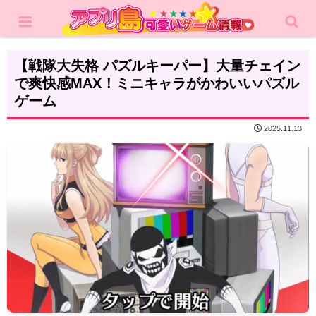
ホーム
レビュー
パズル
【戦隊大失格 パズルキーパー】大量チェイン
で爽快感MAX！ミニキャラがかわいいパズル
ゲーム
2025.11.13