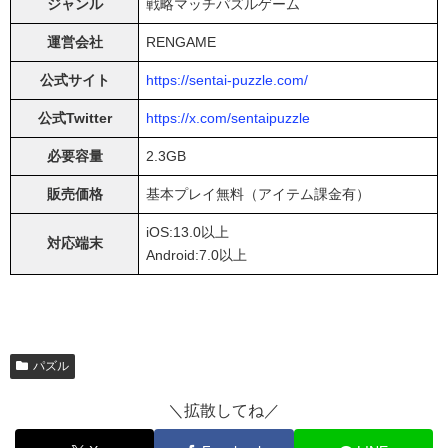
ジャンル
戦略マッチパズルゲーム
運営会社
RENGAME
公式サイト
https://sentai-puzzle.com/
公式Twitter
https://x.com/sentaipuzzle
必要容量
2.3GB
販売価格
基本プレイ無料（アイテム課金有）
iOS:13.0以上
対応端末
Android:7.0以上
パズル
＼拡散してね／