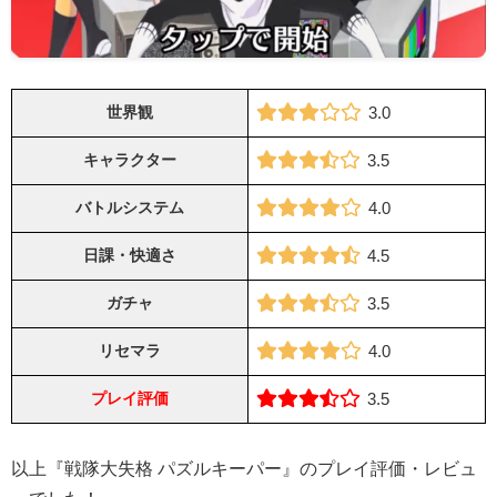
世界観
3.0
キャラクター
3.5
バトルシステム
4.0
日課・快適さ
4.5
ガチャ
3.5
リセマラ
4.0
プレイ評価
3.5
以上『戦隊大失格 パズルキーパー』のプレイ評価・レビュ