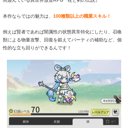
間遊んでいる異世界放置RPG『杖と剣の伝説』
本作ならではの魅力は、
100種類以上の職業スキル！
例えば賢者であれば闇属性の状態異常特化にしたり、召喚
獣による物量攻撃、回復を鍛えてパーティの補助など、個
性的な立ち回りができるんです！