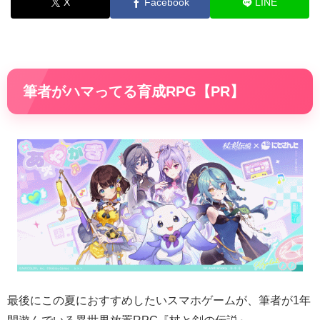
X
Facebook
LINE
筆者がハマってる育成RPG【PR】
最後にこの夏におすすめしたいスマホゲームが、筆者が1年