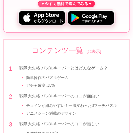
コンテンツ一覧
[
非表示
]
戦隊大失格 パズルキーパーとはどんなゲーム？
簡単操作のパズルゲーム
ガチャ確率は5%
戦隊大失格 パズルキーパーのココが面白い
チェインが組みやすい！一風変わった3マッチパズル
アニメシーン満載のデザイン
戦隊大失格 パズルキーパーのココが惜しい