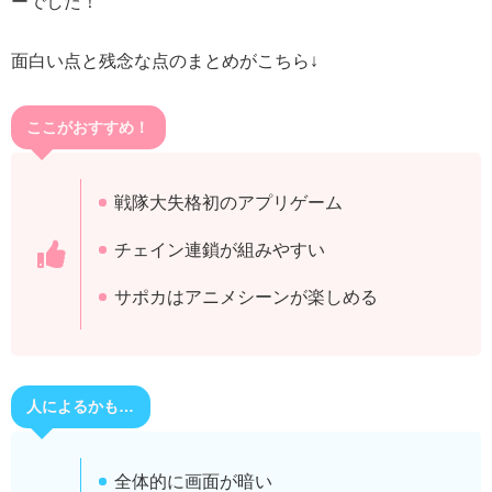
ーでした！
面白い点と残念な点のまとめがこちら↓
ここがおすすめ！
戦隊大失格初のアプリゲーム
チェイン連鎖が組みやすい
サポカはアニメシーンが楽しめる
人によるかも…
全体的に画面が暗い