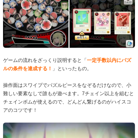
ゲームの流れをざっくり説明すると「
一定手数以内にパズ
ルの条件を達成する！
」といったもの。
操作面はスワイプでパズルピースをなぞるだけなので、小
難しい要素なしで誰もが遊べます。7チェイン以上を組むと
チェインボムが使えるので、どんどん繋げるのがハイスコ
アのコツです！