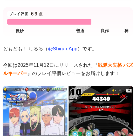
69
プレイ評価
点
どもども！ しるる（
@ShiruruApp
）です。
今回は2025年11月12日にリリースされた『
戦隊大失格 パズ
ルキーパー
』のプレイ評価レビューをお届けします！