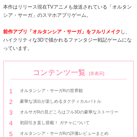
本作はリリース現在TVアニメも放送されている「オルタン
シア・サーガ」のスマホアプリゲーム。
前作アプリ「オルタンシア・サーガ」をフルリメイク
し、
ハイクリティな3Dで描かれるファンタジー戦記ゲームにな
っています。
コンテンツ一覧
[
非表示
]
オルタンシア・サーガRの世界観
豪華な演出が楽しめるタクティカルバトル
オルサガRの見どころはフル3Dの豪華なストーリー
初回引き直し搭載！ ガチャについて
オルタンシア・サーガRの評価レビューまとめ