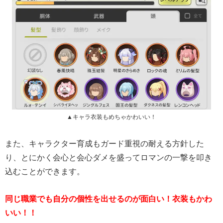
▲キャラ衣装もめちゃかわいい！
また、キャラクター育成もガード重視の耐える方針した
り、とにかく会心と会心ダメを盛ってロマンの一撃を叩き
込むことができます。
同じ職業でも自分の個性を出せるのが面白い！衣装もかわ
いい！！