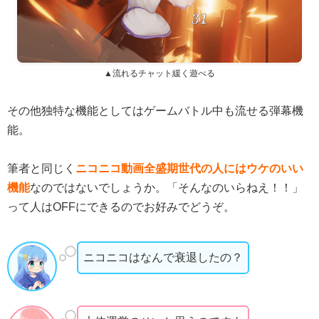
▲流れるチャット緩く遊べる
その他独特な機能としてはゲームバトル中も流せる弾幕機
能。
筆者と同じく
ニコニコ動画全盛期世代の人にはウケのいい
機能
なのではないでしょうか。「そんなのいらねえ！！」
って人はOFFにできるのでお好みでどうぞ。
ニコニコはなんで衰退したの？