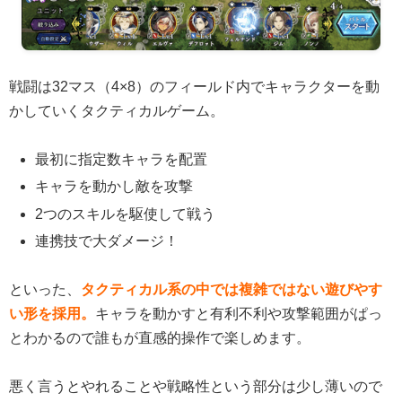
戦闘は32マス（4×8）のフィールド内でキャラクターを動
かしていくタクティカルゲーム。
最初に指定数キャラを配置
キャラを動かし敵を攻撃
2つのスキルを駆使して戦う
連携技で大ダメージ！
といった、
タクティカル系の中では複雑ではない遊びやす
い形を採用。
キャラを動かすと有利不利や攻撃範囲がぱっ
とわかるので誰もが直感的操作で楽しめます。
悪く言うとやれることや戦略性という部分は少し薄いので