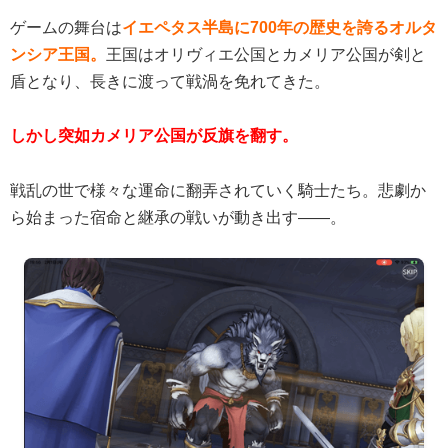
ゲームの舞台は
イエペタス半島に700年の歴史を誇るオルタ
ンシア王国。
王国はオリヴィエ公国とカメリア公国が剣と
盾となり、長きに渡って戦渦を免れてきた。
しかし突如カメリア公国が反旗を翻す。
戦乱の世で様々な運命に翻弄されていく騎士たち。悲劇か
ら始まった宿命と継承の戦いが動き出す――。