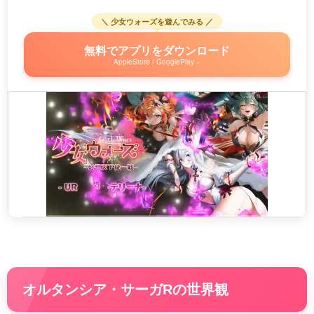
＼ 少女ウォーズを遊んでみる ／
無料でアプリをダウンロード
AppleStore / GooglePlay »
オルタンシア・サーガRの世界観