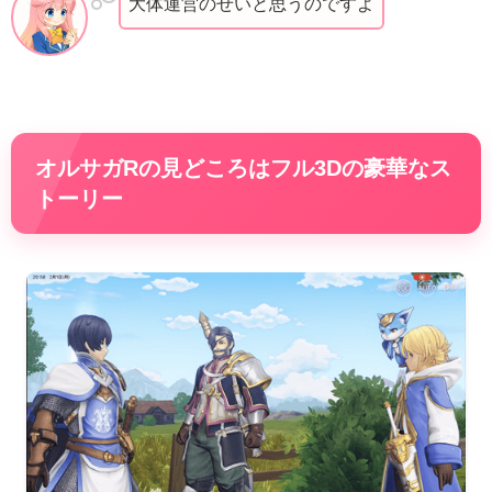
大体運営のせいと思うのですよ
オルサガRの見どころはフル3Dの豪華なス
トーリー