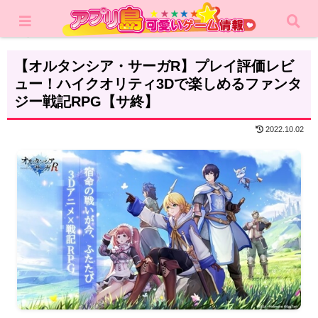
ホーム
レビュー
RPG
【オルタンシア・サーガR】プレイ評価レビ
ュー！ハイクオリティ3Dで楽しめるファンタ
ジー戦記RPG【サ終】
2022.10.02