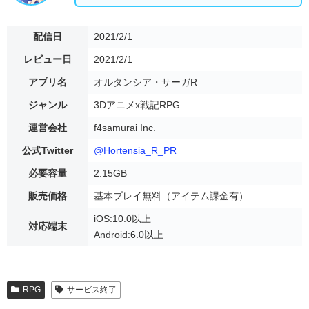
配信日
2021/2/1
レビュー日
2021/2/1
アプリ名
オルタンシア・サーガR
ジャンル
3Dアニメx戦記RPG
運営会社
f4samurai Inc.
公式Twitter
@Hortensia_R_PR
必要容量
2.15GB
販売価格
基本プレイ無料（アイテム課金有）
iOS:10.0以上
対応端末
Android:6.0以上
RPG
サービス終了