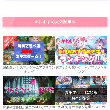
☆おすすめ人気記事☆
女の子が可愛いゲームアプリランキ
超面白い！ スマホゲームアプリラン
ング
キング
MMO好きの筆者が厳選！ スマホ
育成や世界観が魅力のRPGアプリ30