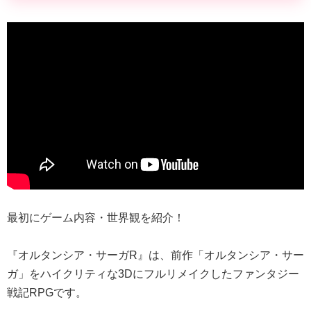
最初にゲーム内容・世界観を紹介！
『オルタンシア・サーガR』は、前作「オルタンシア・サー
ガ」をハイクリティな3Dにフルリメイクしたファンタジー
戦記RPGです。