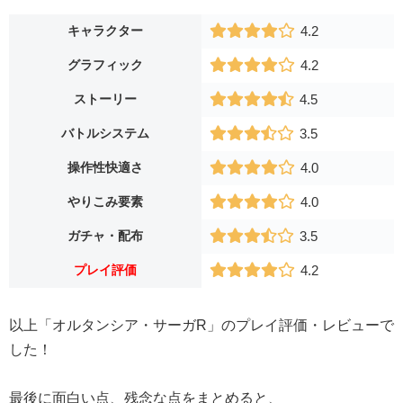
キャラクター
4.2
グラフィック
4.2
ストーリー
4.5
バトルシステム
3.5
操作性快適さ
4.0
やりこみ要素
4.0
ガチャ・配布
3.5
プレイ評価
4.2
以上「オルタンシア・サーガR」のプレイ評価・レビューで
した！
最後に面白い点、残念な点をまとめると、