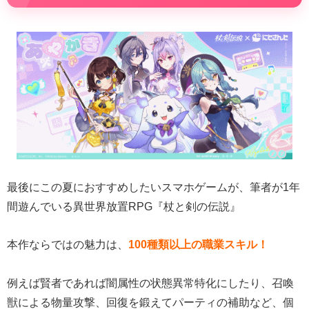
最後にこの夏におすすめしたいスマホゲームが、筆者が1年
間遊んでいる異世界放置RPG『杖と剣の伝説』
本作ならではの魅力は、
100種類以上の職業スキル！
例えば賢者であれば闇属性の状態異常特化にしたり、召喚
獣による物量攻撃、回復を鍛えてパーティの補助など、個