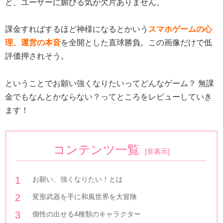
ど、ユーザーに媚びる気が欠片ありません。
課金すればするほど神様になるとかいう
スマホゲームの心
理、運営の本音
を全開とした直球勝負。この画像だけで低
評価押されそう。
ということでお願い強くなりたいってどんなゲーム？ 無課
金でもなんとかならない？ってところをレビューしていき
ます！
コンテンツ一覧
[
非表示
]
お願い、強くなりたい！とは
変形武器を手に和風世界を大冒険
個性の出せる4種類のキャラクター