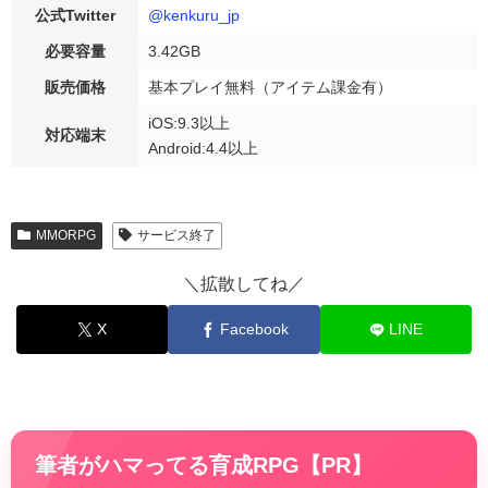
公式Twitter
@kenkuru_jp
必要容量
3.42GB
販売価格
基本プレイ無料（アイテム課金有）
iOS:9.3以上
対応端末
Android:4.4以上
MMORPG
サービス終了
＼拡散してね／
X
Facebook
LINE
筆者がハマってる育成RPG【PR】