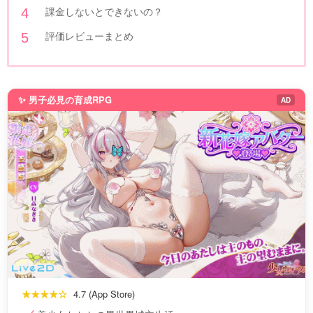
課金しないとできないの？
評価レビューまとめ
✨ 男子必見の育成RPG
AD
★★★★☆
4.7 (App Store)