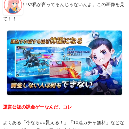
いや私が言ってるんじゃないんよ。この画像を見
て！！
運営公認の課金ゲーなんだ、コレ
よくある「今なら○○貰える！」「10連ガチャ無料」などな