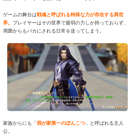
ゲームの舞台は
戦魂と呼ばれる特殊な力が存在する異世
界。
プレイヤーはその世界で最弱の力しか持っておらず、
周囲からもバカにされる日常を送ってしまう。
家族からにも「
我が家第一のぽんこつ
」と呼ばれる主人
公。