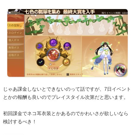
じゃあ課金しないとできないのって話ですが、7日イベント
とかの報酬も良いのでプレイスタイル次第だと思います。
初回課金でネコ耳衣装とかあるのでかわいさが欲しいなら
検討するべき！