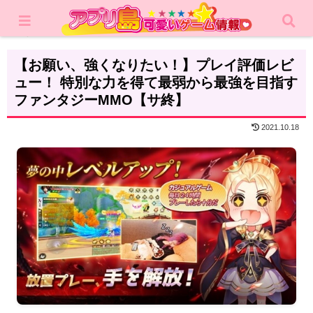
ホーム
レビュー
MMORPG
【お願い、強くなりたい！】プレイ評価レビ
ュー！ 特別な力を得て最弱から最強を目指す
ファンタジーMMO【サ終】
2021.10.18