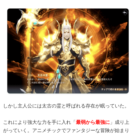
しかし主人公には太古の霊と呼ばれる存在が眠っていた。
これにより強大な力を手に入れ「
最弱から最強に
」成り上
がっていく。アニメチックでファンタジーな冒険が始まり