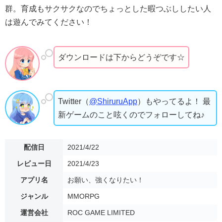
群。育成もサクサクなのでちょっとした暇つぶししたい人
は遊んでみてください！
ダウンロードは下からどうぞです☆
Twitter（
@ShiruruApp
）もやってるよ！ 最
新ゲームのこと呟くのでフォローしてね♪
配信日
2021/4/22
レビュー日
2021/4/23
アプリ名
お願い、強くなりたい！
ジャンル
MMORPG
運営会社
ROC GAME LIMITED