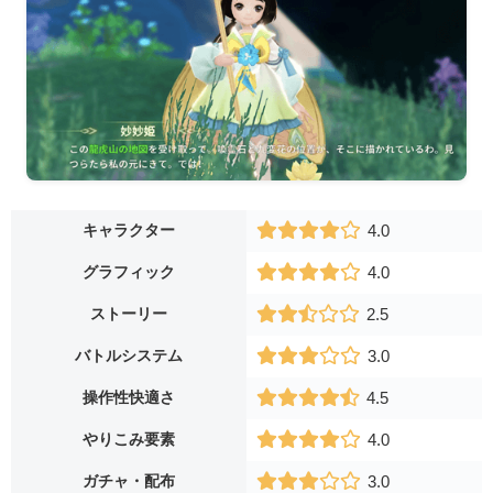
キャラクター
4.0
グラフィック
4.0
ストーリー
2.5
バトルシステム
3.0
操作性快適さ
4.5
やりこみ要素
4.0
ガチャ・配布
3.0