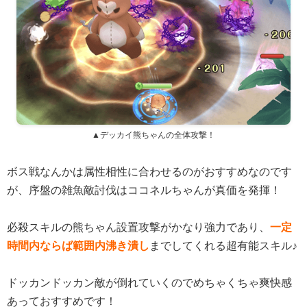
▲デッカイ熊ちゃんの全体攻撃！
ボス戦なんかは属性相性に合わせるのがおすすめなのです
が、序盤の雑魚敵討伐はココネルちゃんが真価を発揮！
必殺スキルの熊ちゃん設置攻撃がかなり強力であり、
一定
時間内ならば範囲内沸き潰し
までしてくれる超有能スキル♪
ドッカンドッカン敵が倒れていくのでめちゃくちゃ爽快感
あっておすすめです！