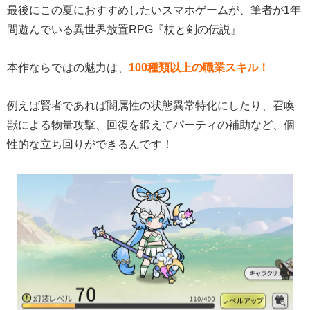
最後にこの夏におすすめしたいスマホゲームが、筆者が1年
間遊んでいる異世界放置RPG『杖と剣の伝説』
本作ならではの魅力は、
100種類以上の職業スキル！
例えば賢者であれば闇属性の状態異常特化にしたり、召喚
獣による物量攻撃、回復を鍛えてパーティの補助など、個
性的な立ち回りができるんです！