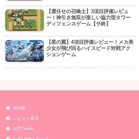
【運任せの召喚士】3項目評価レビュ
ー！神引き無双が楽しい協力型タワー
ディフェンスゲーム【サ終】
【星の翼】4項目評価レビュー！メカ美
少女が飛び回るハイスピード対戦アク
ションゲーム
HOME
レビュー基準
公式Twitter
公式LINEスタンプ