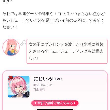
ます♪
それでは早速ゲームの詳細や面白い点・つまらない点など
をレビューしていくので是非プレイ前の参考にしてみてく
ださい！
女の子にプレゼントを渡したり水着に着替
えさせるゲーム。シューティングも結構楽
しい♪
にじいろLive
開発:EISYS, Inc.
料金:無料