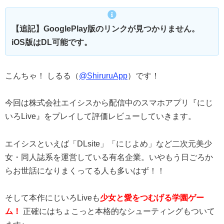
【追記】GooglePlay版のリンクが見つかりません。
iOS版はDL可能です。
こんちゃ！ しるる（
@ShiruruApp
）です！
今回は株式会社エイシスから配信中のスマホアプリ『にじ
いろLive』をプレイして評価レビューしていきます。
エイシスといえば「DLsite」「にじよめ」など二次元美少
女・同人誌系を運営している有名企業。いやもう日ごろか
らお世話になりまくってる人も多いはず！！
そして本作にじいろLiveも
少女と愛をつむげる学園ゲー
ム！
正確にはちょこっと本格的なシューティングもついて