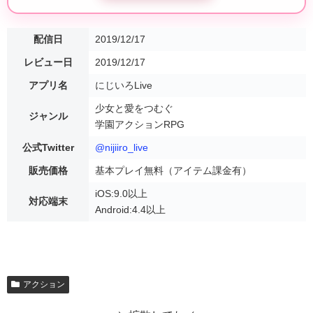
配信日
2019/12/17
レビュー日
2019/12/17
アプリ名
にじいろLive
少女と愛をつむぐ
ジャンル
学園アクションRPG
公式Twitter
@nijiiro_live
販売価格
基本プレイ無料（アイテム課金有）
iOS:9.0以上
対応端末
Android:4.4以上
アクション