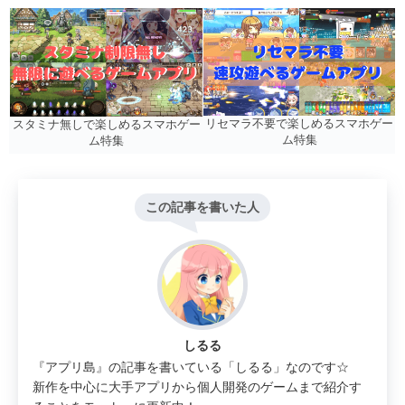
リセマラ不要で楽しめるスマホゲー
スタミナ無しで楽しめるスマホゲー
ム特集
ム特集
この記事を書いた人
しるる
『アプリ島』の記事を書いている「しるる」なのです☆
新作を中心に大手アプリから個人開発のゲームまで紹介す