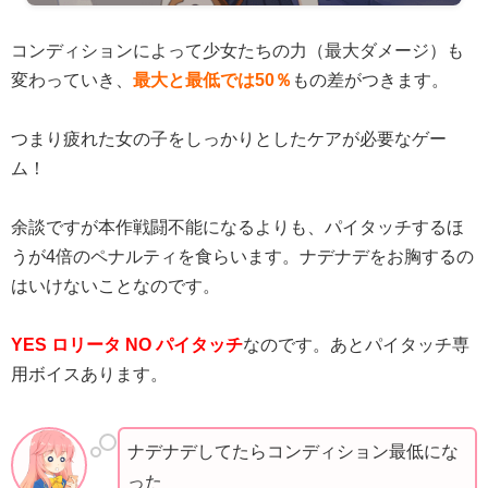
コンディションによって少女たちの力（最大ダメージ）も
変わっていき、
最大と最低では50％
もの差がつきます。
つまり疲れた女の子をしっかりとしたケアが必要なゲー
ム！
余談ですが本作戦闘不能になるよりも、パイタッチするほ
うが4倍のペナルティを食らいます。ナデナデをお胸するの
はいけないことなのです。
YES ロリータ NO パイタッチ
なのです。あとパイタッチ専
用ボイスあります。
ナデナデしてたらコンディション最低にな
った