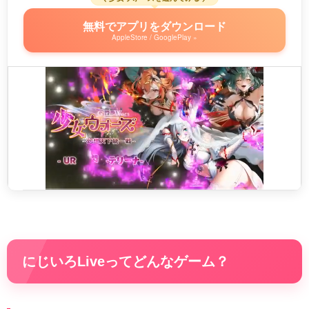
無料でアプリをダウンロード
AppleStore / GooglePlay »
にじいろLiveってどんなゲーム？