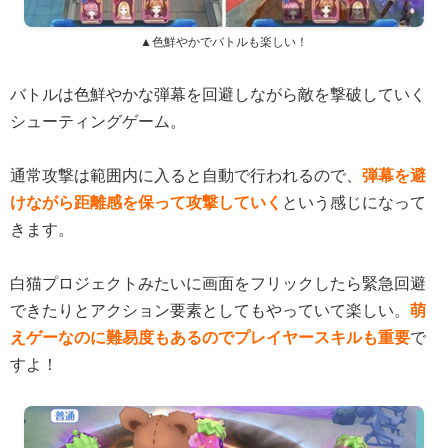
▲色鮮やかでバトルも楽しい！
バトルは色鮮やかな弾幕を回避しながら敵を撃破していく
シューティングゲーム。
通常攻撃は範囲内に入ると自動で行われるので、
弾幕を避
けながら距離感を保って攻撃していく
という感じになって
きます。
白猫プロジェクトみたいに画面をフリックしたら緊急回避
できたりとアクション要素としてもやっていて楽しい。
萌
えゲーなのに難易度もあるのでプレイヤースキルも重要
で
すよ！