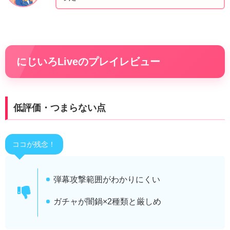
にじいろLiveのプレイレビュー
低評価・つまらない点
ココが残念！
弾幕攻撃範囲がわかりにくい
ガチャが闇鍋×2種類と厳しめ