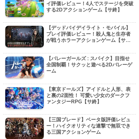
イ評価レビュー！4人でステージを突破
する2Dアクションゲーム【サ終】
【デッドバイデイライト・モバイル】
プレイ評価レビュー！殺人鬼と生存者
が戦うホラーアクションゲーム【サ
終】
【バレーガールズ : スパイク】目指せ
全国制覇！サクッと遊べる2Dバレーゲ
ーム
【東京ドールズ】アイドルと人形、表
と裏の2面性！ 可愛い少女のダークフ
ァンタジーRPG【サ終】
【三国ブレード】ベータ版評価レビュ
ー！ハイクオリティな連撃で無双でき
る三国アクションゲーム