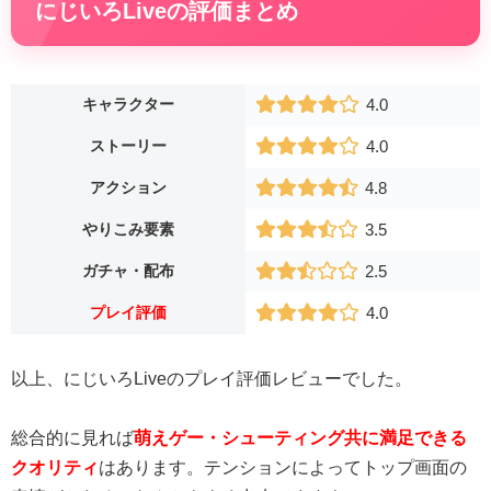
にじいろLiveの評価まとめ
キャラクター
4.0
ストーリー
4.0
アクション
4.8
やりこみ要素
3.5
ガチャ・配布
2.5
プレイ評価
4.0
以上、にじいろLiveのプレイ評価レビューでした。
総合的に見れば
萌えゲー・シューティング共に満足できる
クオリティ
はあります。テンションによってトップ画面の