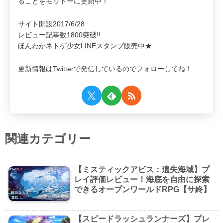
ることをモットーに更新中！
サイト開設2017/6/28
レビュー記事数1800突破!!
ほんわかネトゲ少女LINEスタンプ販売中★
更新情報はTwitterで発信しているのでフォローしてね！
関連カテゴリー
【ミスティックアビス：遺失海域】プ
レイ評価レビュー！海底を自由に探索
できるオープンワールドRPG【サ終】
【スピードラッシュランナーズ】プレ