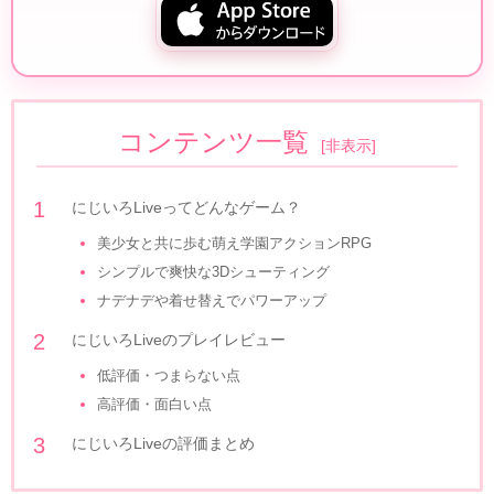
コンテンツ一覧
[
非表示
]
にじいろLiveってどんなゲーム？
美少女と共に歩む萌え学園アクションRPG
シンプルで爽快な3Dシューティング
ナデナデや着せ替えでパワーアップ
にじいろLiveのプレイレビュー
低評価・つまらない点
高評価・面白い点
にじいろLiveの評価まとめ