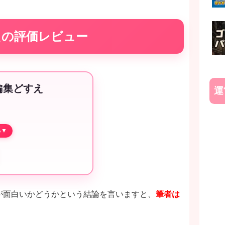
えの評価レビュー
集どすえ
運
が面白いかどうかという結論を言いますと、
筆者は