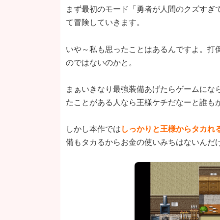
まず最初のモード「勇者が人間のクズすぎ
て冒険していきます。
いや～私も思ったことはあるんですよ。打
のではないのかと。
まぁいきなり最強装備あげたらゲームになら
たことがある人なら王様ケチだなーと誰も
しかし本作では
しっかりと王様からタカれ
備もタカるからお金の使いみちはないんだ