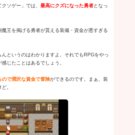
てクソゲー」では、
最高にクズになった勇者
となっ
倒魔王を掲げる勇者が貰える装備・資金が悪すぎる
んというのはわかりますよ。それでもRPGをやっ
が感じたことはあるでしょう。
るので潤沢な資金で冒険
ができるのです。まぁ、装
けど。