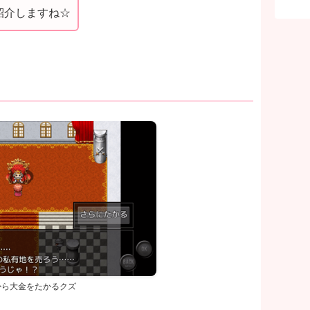
紹介しますね☆
から大金をたかるクズ