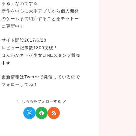
るる」なのです☆
新作を中心に大手アプリから個人開発
のゲームまで紹介することをモットー
に更新中！
サイト開設2017/6/28
レビュー記事数1800突破!!
ほんわかネトゲ少女LINEスタンプ販売
中★
更新情報はTwitterで発信しているので
フォローしてね！
しるるをフォローする