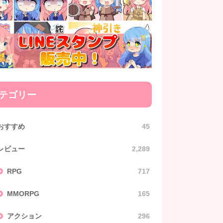
テゴリー
おすすめ
45
レビュー
2,289
RPG
717
MMORPG
165
アクション
296