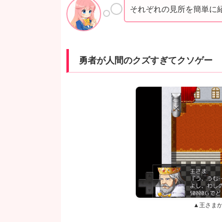
それぞれの見所を簡単に
勇者が人間のクズすぎてクソゲー
▲王さま