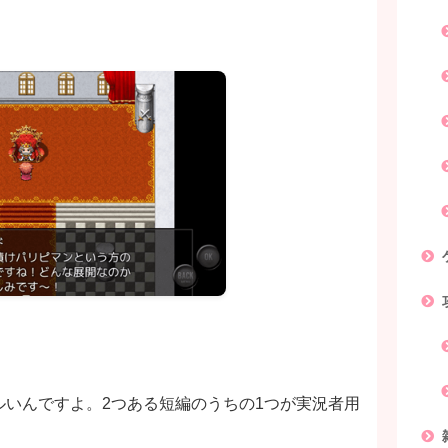
いんですよ。2つある短編のうちの1つが実況者用
。