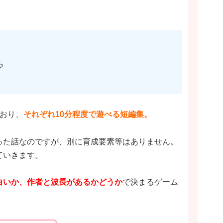
ら
おり、
それぞれ10分程度で遊べる短編集。
った話なのですが、別に育成要素等はありません。
ていきます。
白いか、作者と波長があるかどうか
で決まるゲーム