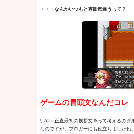
・・・なんかいつもと雰囲気違うって？
ゲームの冒頭文なんだコレ
いや～正直最初の挨拶文章って考えるのダル
なのですが、ブロガーにも役立ちましたね