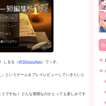
カ
！ しるる（
@ShiruruApp
）で～す。
え』というゲームをプレイレビューしていきたいと
ようですね！ どんな展開なのかとっても楽しみです