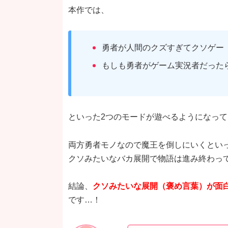
本作では、
勇者が人間のクズすぎてクソゲー
もしも勇者がゲーム実況者だった
といった2つのモードが遊べるようになって
両方勇者モノなので魔王を倒しにいくとい
クソみたいなバカ展開で物語は進み終わっ
結論、
クソみたいな展開（褒め言葉）が面
です…！