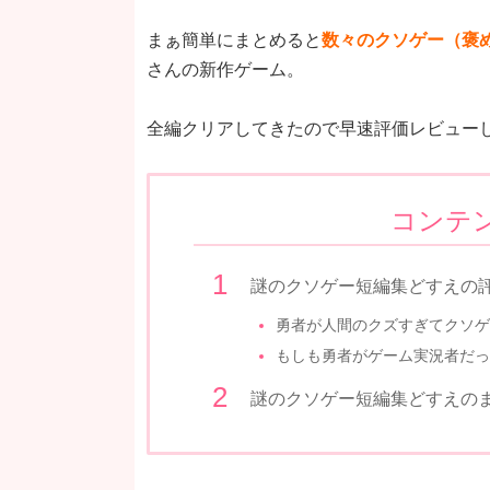
まぁ簡単にまとめると
数々のクソゲー（褒
さんの新作ゲーム。
全編クリアしてきたので早速評価レビュー
コンテ
謎のクソゲー短編集どすえの
勇者が人間のクズすぎてクソゲ
もしも勇者がゲーム実況者だっ
謎のクソゲー短編集どすえの