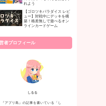
れよう
【ゴロツキパラダイス レビ
ュー】対戦中にデッキを構
築！格差無しで遊べるオン
ラインカードゲーム
営者プロフィール
しるる
『アプリ島』の記事を書いている「し