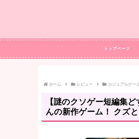
トップページ
ホーム
レビュー
カジュアルゲー
【謎のクソゲー短編集ど
んの新作ゲーム！ クズと